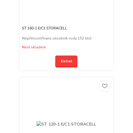
ST 160-1 E/C1 STORACELL
Nepřímoohřívaný zásobník vody 152 litrů
Není skladem
Detail