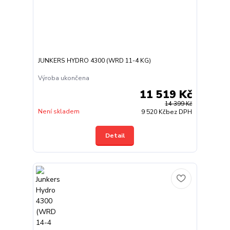
JUNKERS HYDRO 4300 (WRD 11-4 KG)
Výroba ukončena
11 519 Kč
14 399 Kč
Není skladem
9 520 Kč
bez DPH
Detail