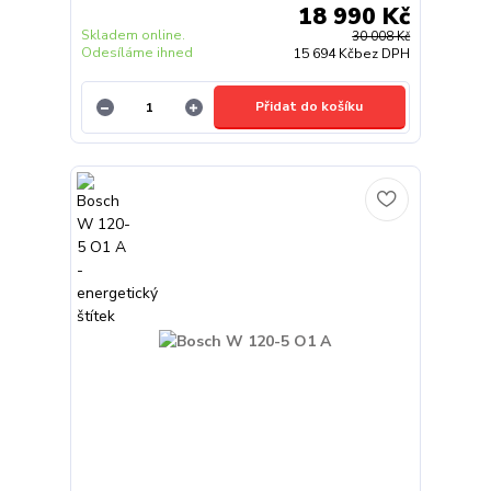
18 990 Kč
Skladem online.
30 008 Kč
Odesíláme ihned
15 694 Kč
bez DPH
Přidat do košíku