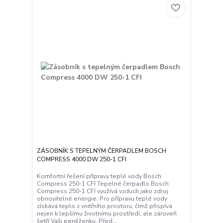
ZÁSOBNÍK S TEPELNÝM ČERPADLEM BOSCH
COMPRESS 4000 DW 250-1 CFI
Komfortní řešení přípravy teplé vody Bosch
Compress 250-1 CFI Tepelné čerpadlo Bosch
Compress 250-1 CFI využívá vzduch jako zdroj
obnovitelné energie. Pro přípravu teplé vody
získává teplo z vnitřního prostoru, čímž přispívá
nejen k lepšímu životnímu prostředí, ale zároveň
šetří Vaši peněženku. Před...