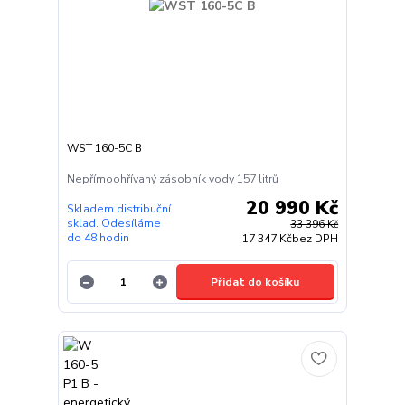
WST 160-5C B
Nepřímoohřívaný zásobník vody 157 litrů
20 990 Kč
Skladem distribuční
sklad. Odesíláme
33 396 Kč
do 48 hodin
17 347 Kč
bez DPH
Přidat do košíku