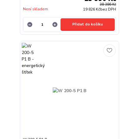
38 386 Kč
Není skladem
19 826 Kč
bez DPH
Přidat do košíku