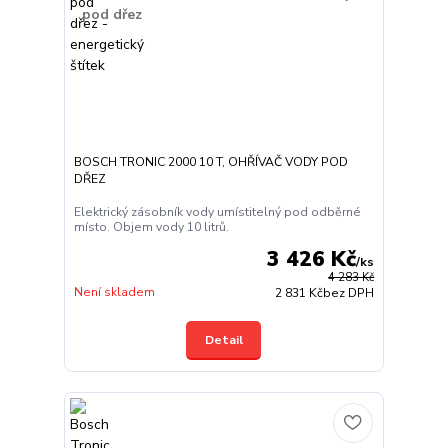
BOSCH TRONIC 2000 10 T, OHŘÍVAČ VODY POD
DŘEZ
Elektrický zásobník vody umístitelný pod odběrné
místo. Objem vody 10 litrů.
3 426 Kč
/
ks
4 283 Kč
Není skladem
2 831 Kč
bez DPH
Detail