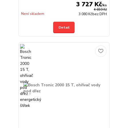
3 727 Kč
/
ks
4 659 Kč
Není skladem
3 080 Kč
bez DPH
Detail