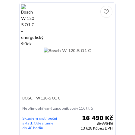
BOSCH W 120-5 O1 C
Nepřímoohřívaný zásobník vody 116 litrů
16 490 Kč
Skladem distribuční
sklad. Odesíláme
25 773 Kč
do 48 hodin
13 628 Kč
bez DPH