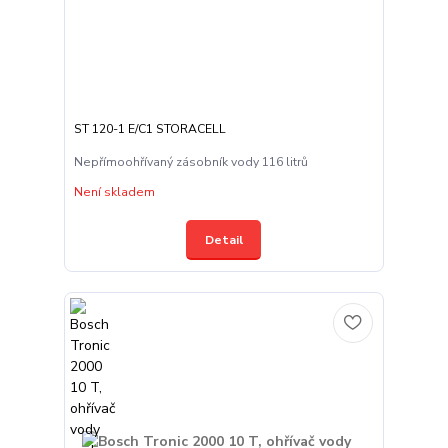
ST 120-1 E/C1 STORACELL
Nepřímoohřívaný zásobník vody 116 litrů
Není skladem
Detail