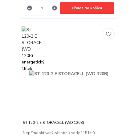
Přidat do košíku
ST 120-2 E STORACELL (WD 120B)
Nepřímoohřívaný zásobník vody 115 litrů