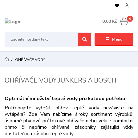
0
0,00 Kč
Menu
OHŘÍVAČE VODY
OHŘÍVAČE VODY JUNKERS A BOSCH
Optimální množství teplé vody pro každou potřebu
Potřebujete vyřešit ohřev teplé vody nezávisle na
vytápění? Zde Vám nabízíme široký sortiment výrobků:
úsporné plynové průtokové ohřívače nebo velice komfortní
přímo či nepřímo ohřívané zásobníky zajišťující vždy
dostatečnou zásobu teplé vody.