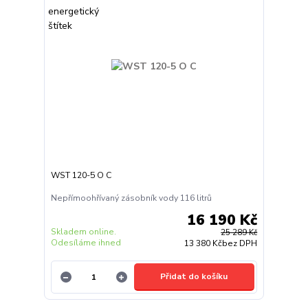
WST 120-5 O C
Nepřímoohřívaný zásobník vody 116 litrů
16 190 Kč
Skladem online.
25 289 Kč
Odesíláme ihned
13 380 Kč
bez DPH
Přidat do košíku