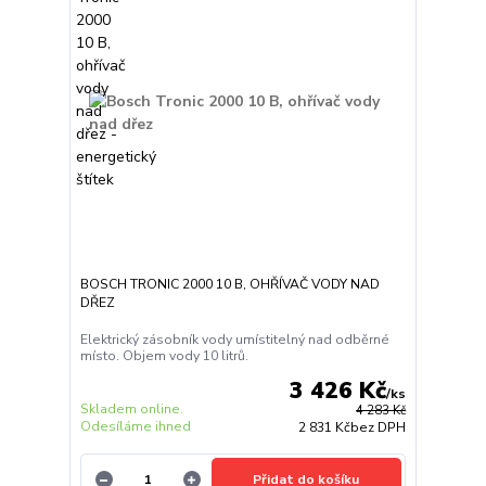
BOSCH TRONIC 2000 10 B, OHŘÍVAČ VODY NAD
DŘEZ
Elektrický zásobník vody umístitelný nad odběrné
místo. Objem vody 10 litrů.
3 426 Kč
/
ks
Skladem online.
4 283 Kč
Odesíláme ihned
2 831 Kč
bez DPH
Přidat do košíku