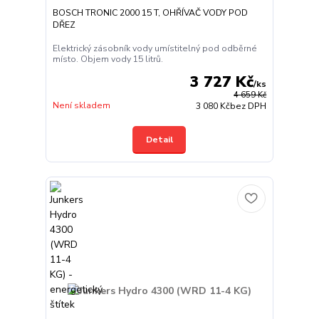
BOSCH TRONIC 2000 15 T, OHŘÍVAČ VODY POD
DŘEZ
Elektrický zásobník vody umístitelný pod odběrné
místo. Objem vody 15 litrů.
3 727 Kč
/
ks
4 659 Kč
Není skladem
3 080 Kč
bez DPH
Detail