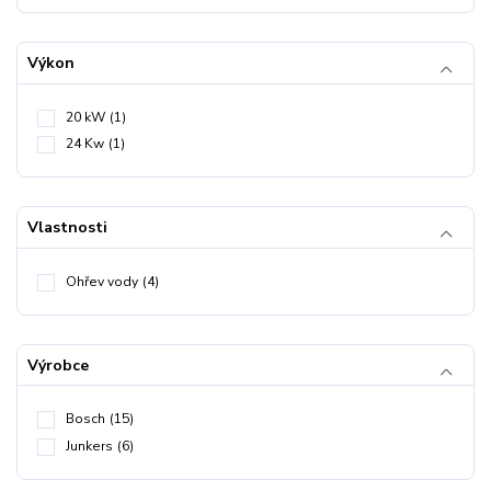
Výkon
20 kW
(1)
24 Kw
(1)
Vlastnosti
Ohřev vody
(4)
Výrobce
Bosch
(15)
Junkers
(6)