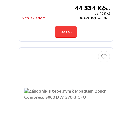
44 334 Kč
/
ks
55 418 Kč
Není skladem
36 640 Kč
bez DPH
Detail