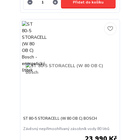
Přidat do košíku
ST 80-5 STORACELL (W 80 OB C) BOSCH
Závěsný nepřímoohřívaný zásobník vody 80 litrů
23 990 Kč