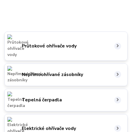
Průtokové ohřívače vody
Nepřímoohřívané zásobníky
Tepelná čerpadla
Elektrické ohřívače vody