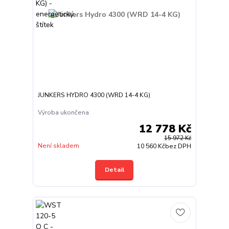
JUNKERS HYDRO 4300 (WRD 14-4 KG)
Výroba ukončena
12 778 Kč
15 972 Kč
Není skladem
10 560 Kč
bez DPH
Detail