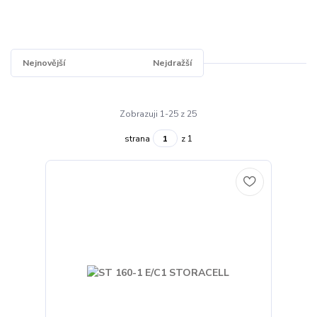
Nejnovější
Nejlevnější
Nejdražší
Zobrazuji 1-25 z 25
strana
z 1