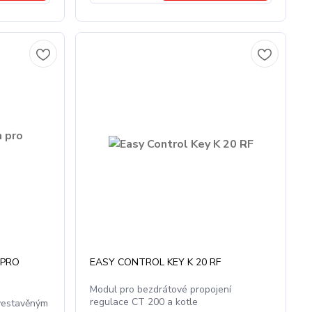
 PRO
EASY CONTROL KEY K 20 RF
Modul pro bezdrátové propojení
regulace CT 200 a kotle
vestavěným