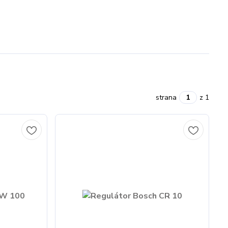
strana
z 1