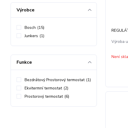
Výrobce
Bosch
(15)
REGULÁT
Junkers
(1)
Výroba 
Není skl
Funkce
Bezdrátový Prostorový termostat
(1)
Ekvitermní termostat
(2)
Prostorový termostat
(6)