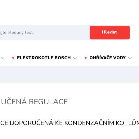
Hledat
ELEKTROKOTLE BOSCH
OHŘÍVAČE VODY
UČENÁ REGULACE
CE DOPORUČENÁ KE KONDENZAČNÍM KOTLŮM