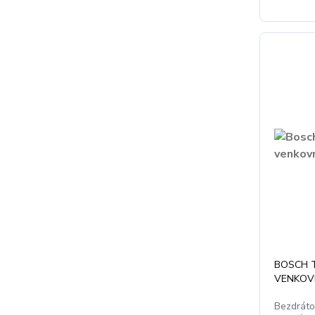
BOSCH 
VENKOVN
Bezdráto