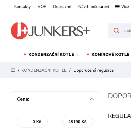
Kontakty
VOP
Dopravné
Návrh odkouření
Více
KONDENZAČNÍ KOTLE
KOMÍNOVÉ KOTLE
KONDENZAČNÍ KOTLE
Doporučená regulace
DOPOR
Cena:
REGULA
Kč
Kč