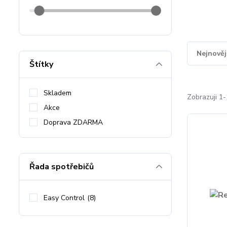
Nejnověj
Štítky
Skladem
Zobrazuji 1-
Akce
Doprava ZDARMA
Řada spotřebičů
Easy Control
(8)