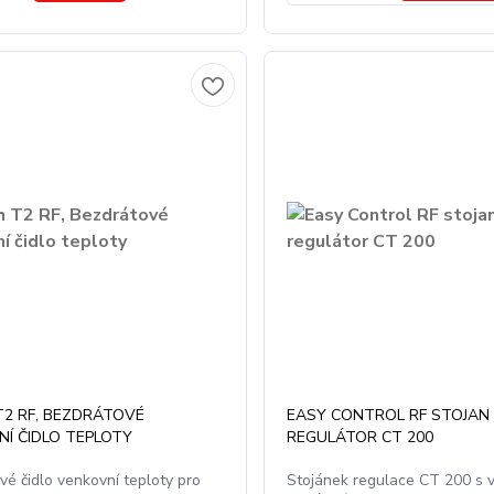
T2 RF, BEZDRÁTOVÉ
EASY CONTROL RF STOJAN
Í ČIDLO TEPLOTY
REGULÁTOR CT 200
vé čidlo venkovní teploty pro
Stojánek regulace CT 200 s 