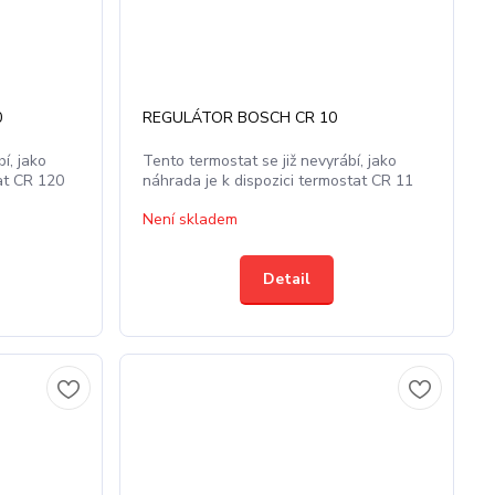
0
REGULÁTOR BOSCH CR 10
í, jako
Tento termostat se již nevyrábí, jako
at CR 120
náhrada je k dispozici termostat CR 11
Není skladem
Detail