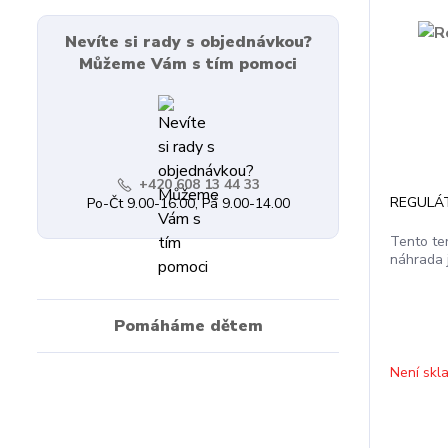
Nevíte si rady s objednávkou?
Můžeme Vám s tím pomoci
+420 608 13 44 33
REGULÁ
Po-Čt 9.00-16.00, Pá 9.00-14.00
Tento ter
náhrada 
Pomáháme dětem
Není skl