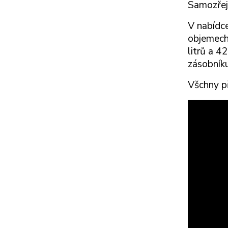
Samozřej
V nabídc
objemech
litrů a 4
zásobník
Všchny p