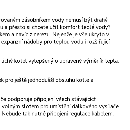
egrovaným zásobníkem vody nemusí být drahý.
 a přesto si chcete užít komfort teplé vody?
kem a navíc z nerezu. Nejenže je vše ukryto v
í expanzní nádoby pro teplou vodu i rozšiřující
 tichý kotel vylepšený o upravený výměník tepla,
ek pro ještě jednodušší obsluhu kotle a
 že podporuje připojení všech stávajících
en volným slotem pro umístění dálkového vysílače
. Nebude tak nutné připojení regulace kabelem.