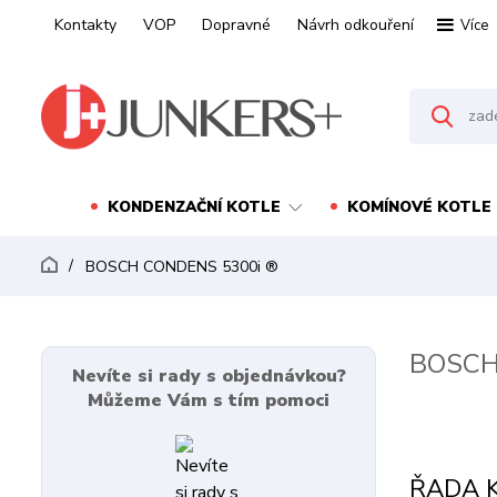
Kontakty
VOP
Dopravné
Návrh odkouření
Více
KONDENZAČNÍ KOTLE
KOMÍNOVÉ KOTLE
BOSCH CONDENS 5300i ®
BOSCH
Nevíte si rady s objednávkou?
Můžeme Vám s tím pomoci
ŘADA 