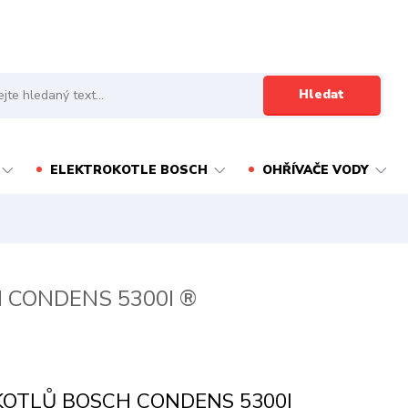
Hledat
ELEKTROKOTLE BOSCH
OHŘÍVAČE VODY
 CONDENS 5300I ®
KOTLŮ BOSCH CONDENS 5300I