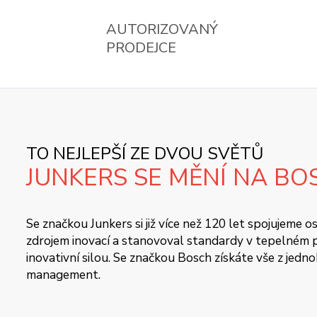
AUTORIZOVANÝ
PRODEJCE
TO NEJLEPŠÍ ZE DVOU SVĚTŮ
JUNKERS SE MĚNÍ NA BO
Se značkou Junkers si již více než 120 let spojujeme
zdrojem inovací a stanovoval standardy v tepelném pr
inovativní silou. Se značkou Bosch získáte vše z jedn
management.