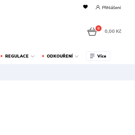
Přihlášení
0
0,00 Kč
Více
REGULACE
ODKOUŘENÍ