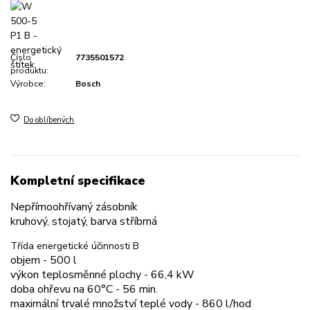
Číslo
7735501572
produktu:
Výrobce:
Bosch
Do oblíbených
Kompletní specifikace
Nepřímoohřívaný zásobník
kruhový, stojatý, barva stříbrná
Třída energetické účinnosti B
objem - 500 l
výkon teplosměnné plochy - 66,4 kW
doba ohřevu na 60°C - 56 min.
maximální trvalé množství teplé vody - 860 l/hod