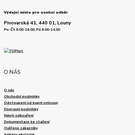
Výdejní místo pro osobní odběr
Pivovarská 41, 440 01, Louny
Po-Čt 9.00-16.00, Pá 9.00-14.00
O NÁS
O nás
Obchodní podmínky
Odstoupení od kupní smlouvy
Dopravní podmínky
Návrh odkouření
Dokumentace ke stažení
Ověřeno zákazníky
Junkers ekologie