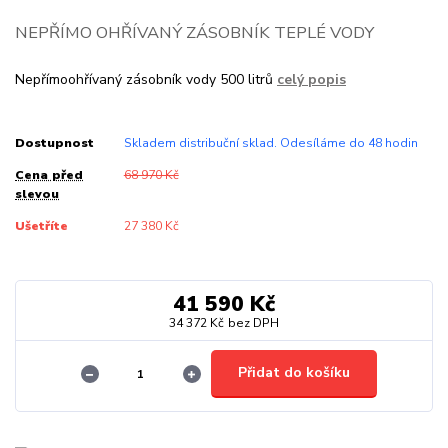
NEPŘÍMO OHŘÍVANÝ ZÁSOBNÍK TEPLÉ VODY
Nepřímoohřívaný zásobník vody 500 litrů
celý popis
Dostupnost
Skladem distribuční sklad. Odesíláme do 48 hodin
Cena před
68 970 Kč
slevou
Ušetříte
27 380 Kč
41 590 Kč
34 372 Kč
bez DPH
Přidat do košíku