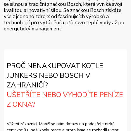
se silnou a tradiční značkou Bosch, která vyniká svojí
kvalitou a inovativní silou. Se značkou Bosch získáte
vše z jednoho zdroje: od fascinujících výrobků a
technologií pro vytápění a přípravu teplé vody až po
energetický management.
PROČ NENAKUPOVAT KOTLE
JUNKERS NEBO BOSCH V
ZAHRANIČÍ?
UŠETŘÍTE NEBO VYHODÍTE PENÍZE
Z OKNA?
Vážení zákazníci. Množí se nám dotazy na podezřele nízké
ceny kotlů u naší konkurence a proto jsme se rozhodli uvést