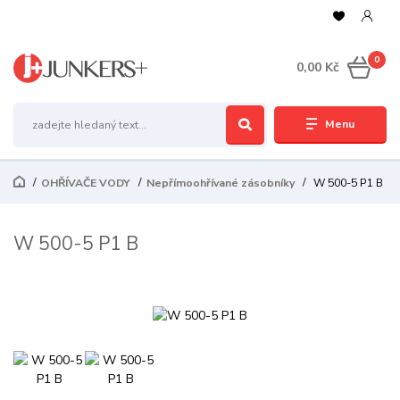
0
0,00 Kč
Menu
OHŘÍVAČE VODY
Nepřímoohřívané zásobníky
W 500-5 P1 B
W 500-5 P1 B