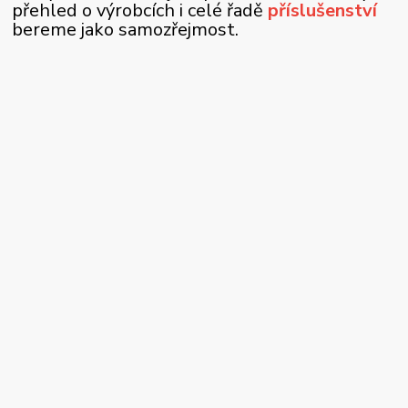
přehled o výrobcích i celé řadě
příslušenství
bereme jako samozřejmost.