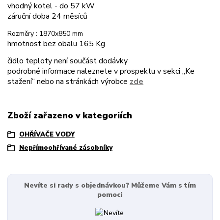
vhodný kotel - do 57 kW
záruční doba 24 měsíců
Rozměry : 1870x850 mm
hmotnost bez obalu 165 Kg
čidlo teploty není součást dodávky
podrobné informace naleznete v prospektu v sekci „Ke
stažení“ nebo na stránkách výrobce
zde
Zboží zařazeno v kategoriích
OHŘÍVAČE VODY
Nepřímoohřívané zásobníky
Nevíte si rady s objednávkou? Můžeme Vám s tím
pomoci