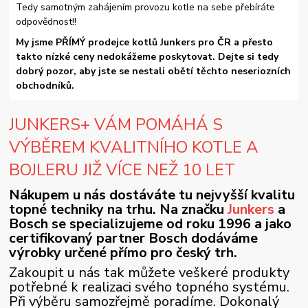
Tedy samotným zahájením provozu kotle na sebe přebíráte
odpovědnost!!
My jsme PŘÍMÝ prodejce kotlů Junkers pro ČR a přesto
takto nízké ceny nedokážeme poskytovat. Dejte si tedy
dobrý pozor, aby jste se nestali obětí těchto neseriozních
obchodníků.
JUNKERS+ VÁM POMÁHÁ S
VÝBĚREM KVALITNÍHO KOTLE A
BOJLERU JIŽ VÍCE NEŽ 10 LET
Nákupem u nás dostáváte tu nejvyšší kvalitu
topné techniky na trhu. Na značku
Junkers
a
Bosch se specializujeme od roku 1996 a jako
certifikovaný partner Bosch dodáváme
výrobky určené přímo pro český trh.
Zakoupit u nás tak můžete veškeré produkty
potřebné k realizaci svého topného systému.
Při výběru samozřejmě poradíme. Dokonalý