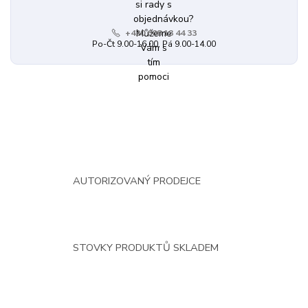
+420 608 13 44 33
Po-Čt 9.00-16.00, Pá 9.00-14.00
AUTORIZOVANÝ PRODEJCE
STOVKY PRODUKTŮ SKLADEM