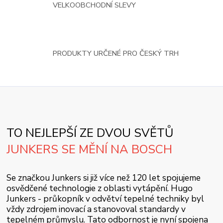
VELKOOBCHODNÍ SLEVY
PRODUKTY URČENÉ PRO ČESKÝ TRH
TO NEJLEPŠÍ ZE DVOU SVĚTŮ
JUNKERS SE MĚNÍ NA BOSCH
Se značkou Junkers si již více než 120 let spojujeme
osvědčené technologie z oblasti vytápění. Hugo
Junkers - průkopník v odvětví tepelné techniky byl
vždy zdrojem inovací a stanovoval standardy v
tepelném průmyslu. Tato odbornost je nyní spojena