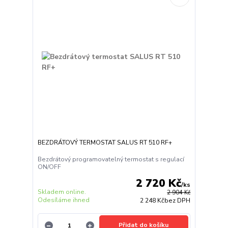
BEZDRÁTOVÝ TERMOSTAT SALUS RT 510 RF+
Bezdrátový programovatelný termostat s regulací
ON/OFF
2 720 Kč
/
ks
Skladem online.
2 904 Kč
Odesíláme ihned
2 248 Kč
bez DPH
Přidat do košíku