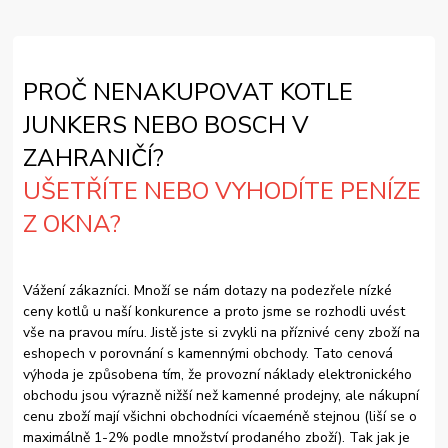
PROČ NENAKUPOVAT KOTLE
JUNKERS NEBO BOSCH V
ZAHRANIČÍ?
UŠETŘÍTE NEBO VYHODÍTE PENÍZE
Z OKNA?
Vážení zákazníci. Množí se nám dotazy na podezřele nízké
ceny kotlů u naší konkurence a proto jsme se rozhodli uvést
vše na pravou míru. Jistě jste si zvykli na příznivé ceny zboží na
eshopech v porovnání s kamennými obchody. Tato cenová
výhoda je způsobena tím, že provozní náklady elektronického
obchodu jsou výrazně nižší než kamenné prodejny, ale nákupní
cenu zboží mají všichni obchodníci vícaeméně stejnou (liší se o
maximálně 1-2% podle množství prodaného zboží). Tak jak je