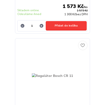
1 573 Kč
/
ks
Skladem online.
1 573 Kč
Odesíláme ihned
1 300 Kč
bez DPH
Přidat do košíku