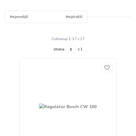
Nejnovější
Nejlevnější
Nejdražší
Zobrazuji 1-17 z 17
strana
z 1