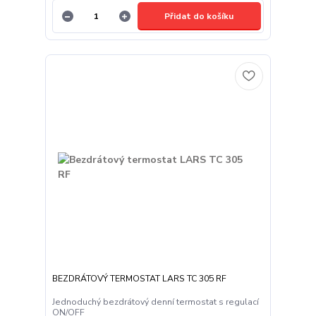
Přidat do košíku
BEZDRÁTOVÝ TERMOSTAT LARS TC 305 RF
Jednoduchý bezdrátový denní termostat s regulací
ON/OFF