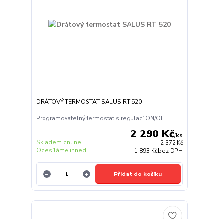
DRÁTOVÝ TERMOSTAT SALUS RT 520
Programovatelný termostat s regulací ON/OFF
2 290 Kč
/
ks
Skladem online.
2 372 Kč
Odesíláme ihned
1 893 Kč
bez DPH
Přidat do košíku