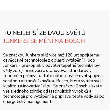
TO NEJLEPŠÍ ZE DVOU SVĚTŮ
JUNKERS SE MĚNÍ NA BOSCH
Se značkou Junkers si již více než 120 let spojujeme
osvědčené technologie z oblasti vytápění. Hugo
Junkers - průkopník v odvětví tepelné techniky byl
vždy zdrojem inovací a stanovoval standardy v
tepelném průmyslu. Tato odbornost je nyní spojena
se silnou a tradiční značkou Bosch, která vyniká svojí
kvalitou a inovativní silou. Se značkou Bosch získáte
vše z jednoho zdroje: od fascinujících výrobků a
technologií pro vytápění a přípravu teplé vody až po
energetický management.