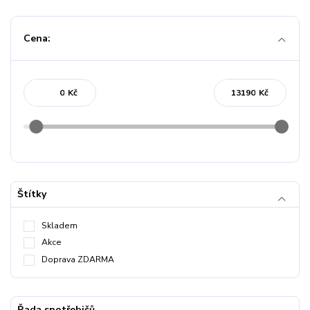
Cena:
Kč
Kč
Štítky
Skladem
Akce
Doprava ZDARMA
Řada spotřebičů