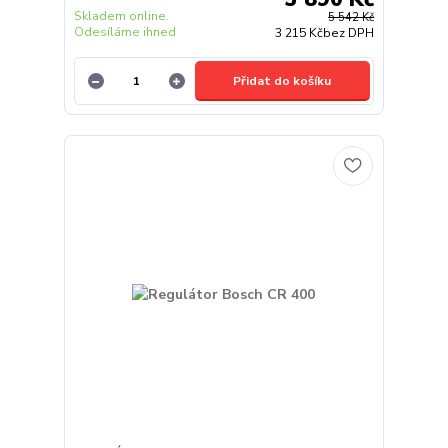
Skladem online.
5 542 Kč
Odesíláme ihned
3 215 Kč
bez DPH
Přidat do košíku