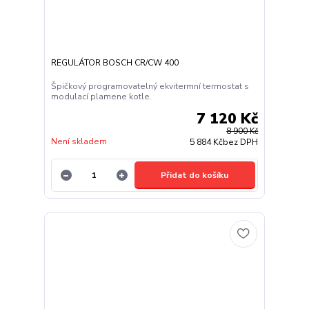
REGULÁTOR BOSCH CR/CW 400
Špičkový programovatelný ekvitermní termostat s
modulací plamene kotle.
7 120 Kč
8 900 Kč
Není skladem
5 884 Kč
bez DPH
Přidat do košíku