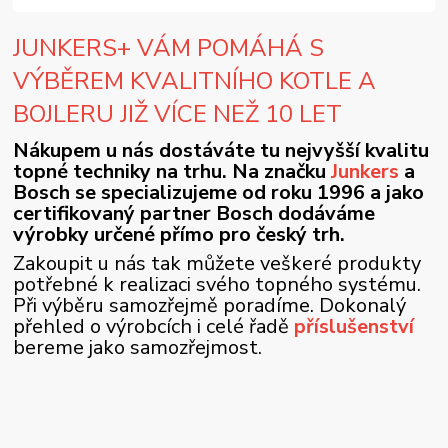
JUNKERS+ VÁM POMÁHÁ S
VÝBĚREM KVALITNÍHO KOTLE A
BOJLERU JIŽ VÍCE NEŽ 10 LET
Nákupem u nás dostáváte tu nejvyšší kvalitu
topné techniky na trhu. Na značku
Junkers
a
Bosch se specializujeme od roku 1996 a jako
certifikovaný partner Bosch dodáváme
výrobky určené přímo pro český trh.
Zakoupit u nás tak můžete veškeré produkty
potřebné k realizaci svého topného systému.
Při výběru samozřejmě poradíme. Dokonalý
přehled o výrobcích i celé řadě
příslušenství
bereme jako samozřejmost.