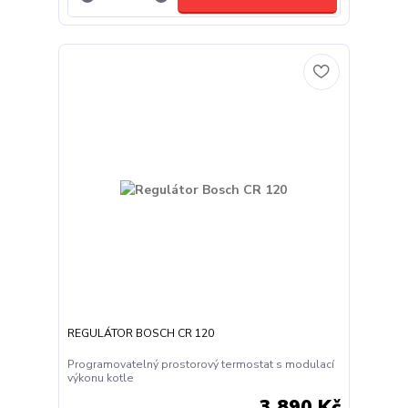
REGULÁTOR BOSCH CR 120
Programovatelný prostorový termostat s modulací
výkonu kotle
3 890 Kč