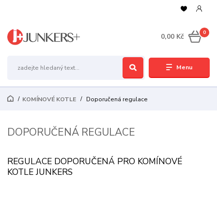
0
0,00 Kč
Menu
KOMÍNOVÉ KOTLE
Doporučená regulace
DOPORUČENÁ REGULACE
REGULACE DOPORUČENÁ PRO KOMÍNOVÉ
KOTLE JUNKERS