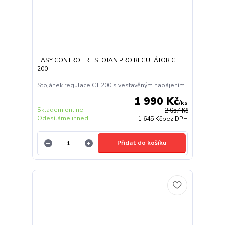
EASY CONTROL RF STOJAN PRO REGULÁTOR CT
200
Stojánek regulace CT 200 s vestavěným napájením
1 990 Kč
/
ks
Skladem online.
2 057 Kč
Odesíláme ihned
1 645 Kč
bez DPH
Přidat do košíku