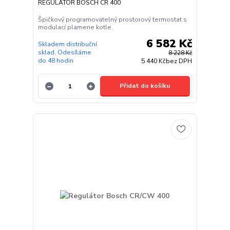
REGULÁTOR BOSCH CR 400
Špičkový programovatelný prostorový termostat s
modulací plamene kotle.
6 582 Kč
Skladem distribuční
sklad. Odesíláme
8 228 Kč
do 48 hodin
5 440 Kč
bez DPH
Přidat do košíku