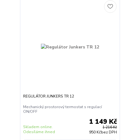
REGULÁTOR JUNKERS TR 12
Mechanický prostorový termostat s regulací
ON/OFF
1 149 Kč
Skladem online.
1 216 Kč
Odesíláme ihned
950 Kč
bez DPH