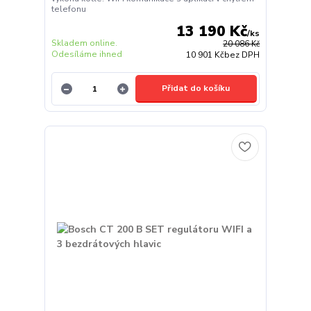
telefonu
13 190 Kč
/
ks
Skladem online.
20 086 Kč
Odesíláme ihned
10 901 Kč
bez DPH
Přidat do košíku