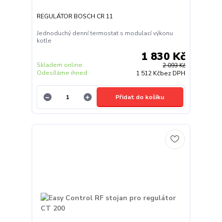
REGULÁTOR BOSCH CR 11
Jednoduchý denní termostat s modulací výkonu
kotle
1 830 Kč
Skladem online.
2 093 Kč
Odesíláme ihned
1 512 Kč
bez DPH
Přidat do košíku