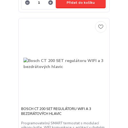
Přidat do košíku
BOSCH CT 200 SET REGULÁTORU WIFI A 3
BEZDRÁTOVÝCH HLAVIC
Programovatelný SMART termostat s modulací
výkonu kotle. WIFI komunikace s aplikací v chytrém