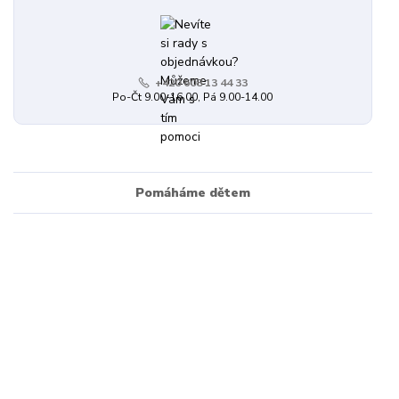
+420 608 13 44 33
Po-Čt 9.00-16.00, Pá 9.00-14.00
Pomáháme dětem