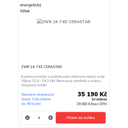
ZWR 24-7 KE CERASTAR
Komínový kotel s průtokovým ohřevem teplé vody.
Výkon 10,9 - 24,3 kW. Nerezový výměník a vodou
chlazený hořák!
35 190 Kč
Skladem distribuční
sklad. Odesíláme
57 596 Kč
do 48 hodin
29 083 Kč
bez DPH
Přidat do košíku