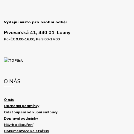
Výdejní místo pro osobní odběr
Pivovarská 41, 440 01, Louny
Po-Čt 9.00-16.00, Pá 9.00-14.00
O NÁS
O nás
Obchodní podmínky
Odstoupení od kupní smlouvy
Dopravní podmínky
Návrh odkouření
Dokumentace ke stažení