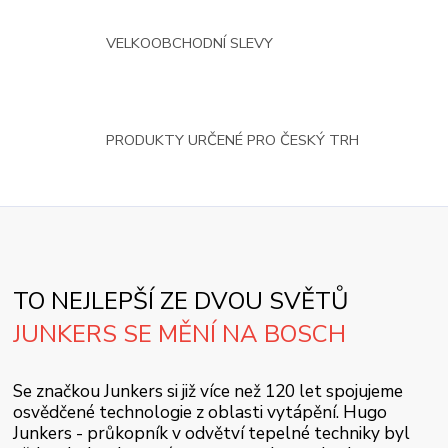
VELKOOBCHODNÍ SLEVY
PRODUKTY URČENÉ PRO ČESKÝ TRH
TO NEJLEPŠÍ ZE DVOU SVĚTŮ
JUNKERS SE MĚNÍ NA BOSCH
Se značkou Junkers si již více než 120 let spojujeme
osvědčené technologie z oblasti vytápění. Hugo
Junkers - průkopník v odvětví tepelné techniky byl