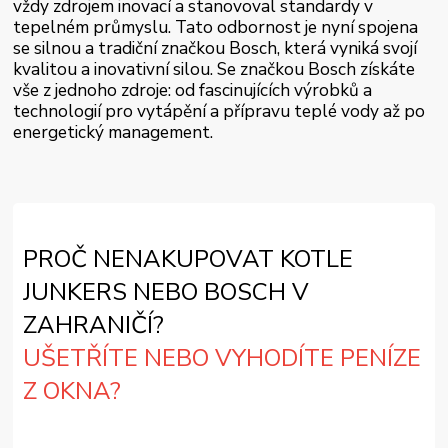
vždy zdrojem inovací a stanovoval standardy v
tepelném průmyslu. Tato odbornost je nyní spojena
se silnou a tradiční značkou Bosch, která vyniká svojí
kvalitou a inovativní silou. Se značkou Bosch získáte
vše z jednoho zdroje: od fascinujících výrobků a
technologií pro vytápění a přípravu teplé vody až po
energetický management.
PROČ NENAKUPOVAT KOTLE
JUNKERS NEBO BOSCH V
ZAHRANIČÍ?
UŠETŘÍTE NEBO VYHODÍTE PENÍZE
Z OKNA?