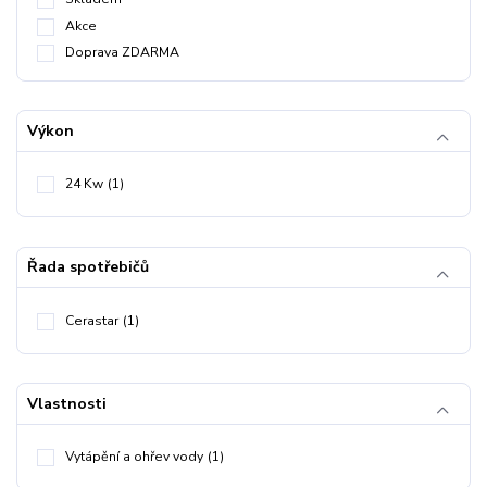
Akce
Doprava ZDARMA
Výkon
24 Kw
(1)
Řada spotřebičů
Cerastar
(1)
Vlastnosti
Vytápění a ohřev vody
(1)