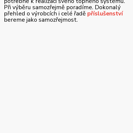
potřebné k realizaci svého topného systému.
Při výběru samozřejmě poradíme. Dokonalý
přehled o výrobcích i celé řadě
příslušenství
bereme jako samozřejmost.