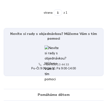
strana
z 1
Nevíte si rady s objednávkou? Můžeme Vám s tím
pomoci
+420 608 13 44 33
Po-Čt 9.00-16.00, Pá 9.00-14.00
Pomáháme dětem