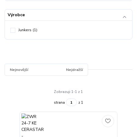
Výrobce
Junkers
(1)
Nejnovější
Nejlevnější
Nejdražší
Zobrazuji 1-1 z 1
strana
z 1