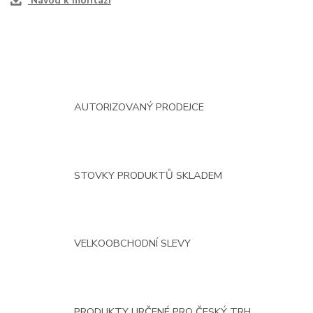
Návod k montáži
AUTORIZOVANÝ PRODEJCE
STOVKY PRODUKTŮ SKLADEM
VELKOOBCHODNÍ SLEVY
PRODUKTY URČENÉ PRO ČESKÝ TRH