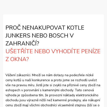
PROČ NENAKUPOVAT KOTLE
JUNKERS NEBO BOSCH V
ZAHRANIČÍ?
UŠETŘÍTE NEBO VYHODÍTE PENÍZE
Z OKNA?
Vážení zákazníci. Množí se nám dotazy na podezřele nízké
ceny kotlů u naší konkurence a proto jsme se rozhodli uvést
vše na pravou míru. Jistě jste si zvykli na příznivé ceny zboží na
eshopech v porovnání s kamennými obchody. Tato cenová
výhoda je způsobena tím, že provozní náklady elektronického
obchodu jsou výrazně nižší než kamenné prodejny, ale nákupní
cenu zboží mají všichni obchodníci vícaeméně stejnou (liší se o