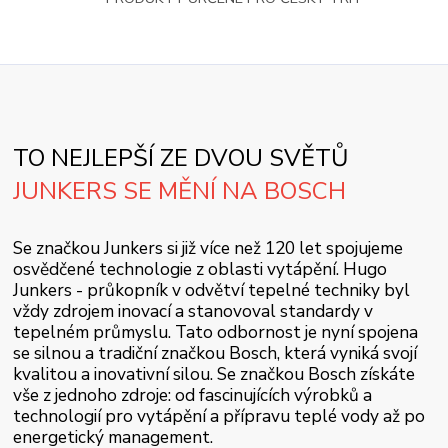
TO NEJLEPŠÍ ZE DVOU SVĚTŮ
JUNKERS SE MĚNÍ NA BOSCH
Se značkou Junkers si již více než 120 let spojujeme
osvědčené technologie z oblasti vytápění. Hugo
Junkers - průkopník v odvětví tepelné techniky byl
vždy zdrojem inovací a stanovoval standardy v
tepelném průmyslu. Tato odbornost je nyní spojena
se silnou a tradiční značkou Bosch, která vyniká svojí
kvalitou a inovativní silou. Se značkou Bosch získáte
vše z jednoho zdroje: od fascinujících výrobků a
technologií pro vytápění a přípravu teplé vody až po
energetický management.