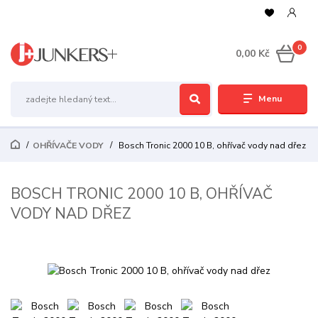
0
0,00 Kč
Menu
OHŘÍVAČE VODY
Bosch Tronic 2000 10 B, ohřívač vody nad dřez
BOSCH TRONIC 2000 10 B, OHŘÍVAČ
VODY NAD DŘEZ