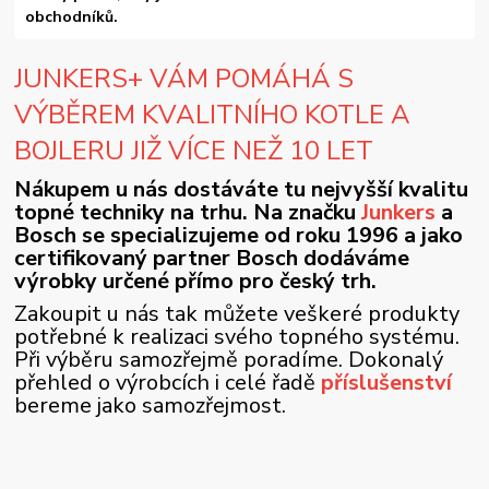
obchodníků.
JUNKERS+ VÁM POMÁHÁ S
VÝBĚREM KVALITNÍHO KOTLE A
BOJLERU JIŽ VÍCE NEŽ 10 LET
Nákupem u nás dostáváte tu nejvyšší kvalitu
topné techniky na trhu. Na značku
Junkers
a
Bosch se specializujeme od roku 1996 a jako
certifikovaný partner Bosch dodáváme
výrobky určené přímo pro český trh.
Zakoupit u nás tak můžete veškeré produkty
potřebné k realizaci svého topného systému.
Při výběru samozřejmě poradíme. Dokonalý
přehled o výrobcích i celé řadě
příslušenství
bereme jako samozřejmost.