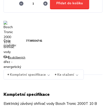
Přidat do košíku
Číslo
7736504741
produktu:
Do oblíbených
Kompletní specifikace
Ke stažení
Kompletní specifikace
Elektrický závěsný ohřívač vody Bosch Tronic 2000T 10 B