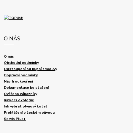
O NÁS
O nás
Obchodní podmínky
Odstoupení od kupní smlouvy
Dopravní podmínky
Návrh odkouření
Dokumentace ke stažení
Ověřeno zákazníky
Junkers ekologie
Jak vybrat plynový kotel
Prohlášení o českém původu
Servis Plus+