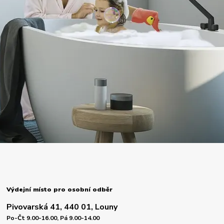
Výdejní místo pro osobní odběr
Pivovarská 41, 440 01, Louny
Po-Čt 9.00-16.00, Pá 9.00-14.00