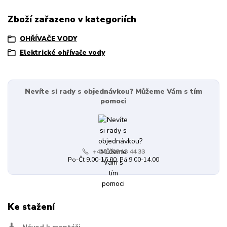
Zboží zařazeno v kategoriích
OHŘÍVAČE VODY
Elektrické ohřívače vody
Nevíte si rady s objednávkou? Můžeme Vám s tím
pomoci
+420 608 13 44 33
Po-Čt 9.00-16.00, Pá 9.00-14.00
Ke stažení