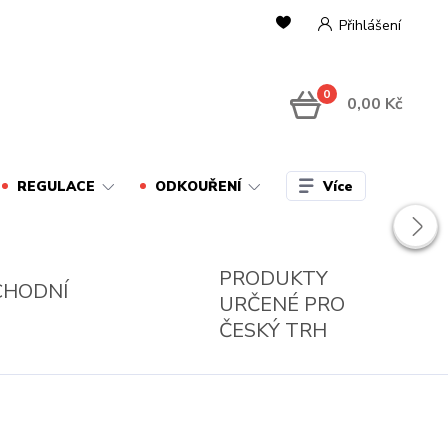
Přihlášení
0
0,00 Kč
Více
REGULACE
ODKOUŘENÍ
PRODUKTY
CHODNÍ
URČENÉ PRO
ČESKÝ TRH