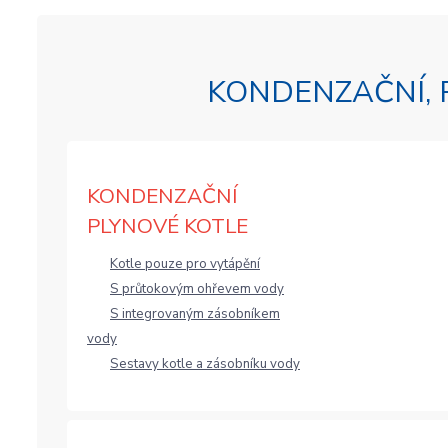
KONDENZAČNÍ, 
KONDENZAČNÍ
PLYNOVÉ KOTLE
Kotle pouze pro vytápění
S průtokovým ohřevem vody
S integrovaným zásobníkem
vody
Sestavy kotle a zásobníku vody