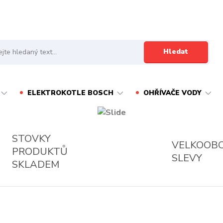
Hledat
ELEKTROKOTLE BOSCH
OHŘÍVAČE VODY
STOVKY
VELKOOB
PRODUKTŮ
SLEVY
SKLADEM