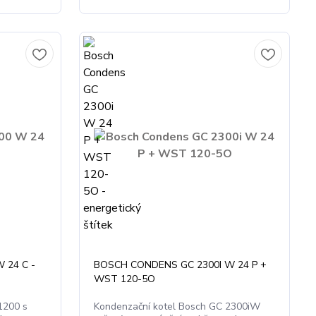
 24 C -
BOSCH CONDENS GC 2300I W 24 P +
WST 120-5O
1200 s
Kondenzační kotel Bosch GC 2300iW