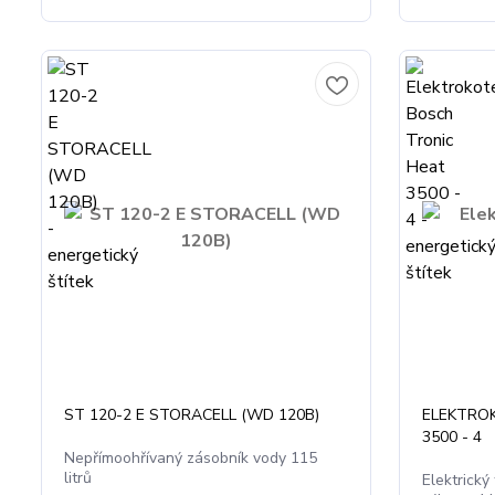
ST 120-2 E STORACELL (WD 120B)
ELEKTRO
3500 - 4
Nepřímoohřívaný zásobník vody 115
litrů
Elektrický