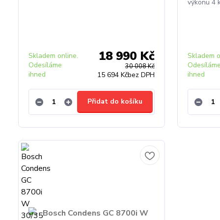
výkonu 4
18 990 Kč
Skladem online.
Skladem o
Odesíláme
Odesílám
30 008 Kč
ihned
ihned
15 694 Kč
bez DPH
Přidat do košíku