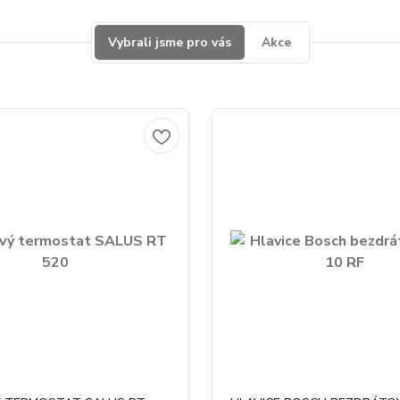
Vybrali jsme pro vás
Akce