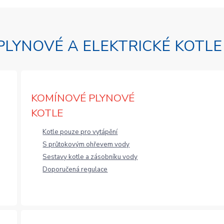
PLYNOVÉ A ELEKTRICKÉ KOTL
KOMÍNOVÉ PLYNOVÉ
KOTLE
Kotle pouze pro vytápění
S průtokovým ohřevem vody
Sestavy kotle a zásobníku vody
Doporučená regulace