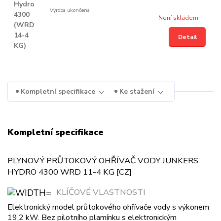
Výroba ukončena
Není skladem
Detail
Kompletní specifikace
Ke stažení
Kompletní specifikace
PLYNOVÝ PRŮTOKOVÝ OHŘÍVAČ VODY JUNKERS
HYDRO 4300 WRD 11-4 KG [CZ]
KLÍČOVÉ VLASTNOSTI
Elektronický model průtokového ohřívače vody s výkonem
19,2 kW. Bez pilotního plamínku s elektronickým