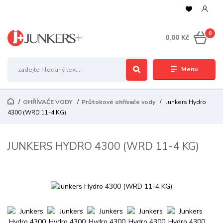
0
0,00 Kč
Menu
OHŘÍVAČE VODY
Průtokové ohřívače vody
Junkers Hydro
4300 (WRD 11-4 KG)
JUNKERS HYDRO 4300 (WRD 11-4 KG)