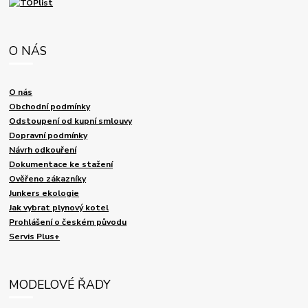
O NÁS
O nás
Obchodní podmínky
Odstoupení od kupní smlouvy
Dopravní podmínky
Návrh odkouření
Dokumentace ke stažení
Ověřeno zákazníky
Junkers ekologie
Jak vybrat plynový kotel
Prohlášení o českém původu
Servis Plus+
MODELOVÉ ŘADY