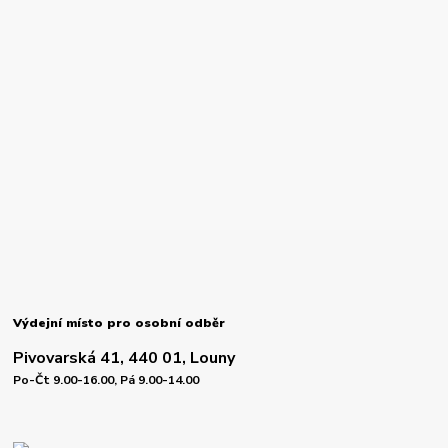
Výdejní místo pro osobní odběr
Pivovarská 41, 440 01, Louny
Po-Čt 9.00-16.00, Pá 9.00-14.00