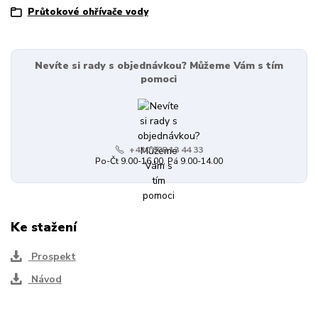
Průtokové ohřívače vody
Nevíte si rady s objednávkou? Můžeme Vám s tím
pomoci
+420 608 13 44 33
Po-Čt 9.00-16.00, Pá 9.00-14.00
Ke stažení
Prospekt
Návod