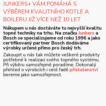
JUNKERS+ VÁM POMÁHÁ S
VÝBĚREM KVALITNÍHO KOTLE A
BOJLERU JIŽ VÍCE NEŽ 10 LET
Nákupem u nás dostáváte tu nejvyšší kvalitu
topné techniky na trhu. Na značku
Junkers
a
Bosch se specializujeme od roku 1996 a jako
certifikovaný partner Bosch dodáváme
výrobky určené přímo pro český trh.
Zakoupit u nás tak můžete veškeré produkty
potřebné k realizaci svého topného systému.
Při výběru samozřejmě poradíme. Dokonalý
přehled o výrobcích i celé řadě
příslušenství
bereme jako samozřejmost.