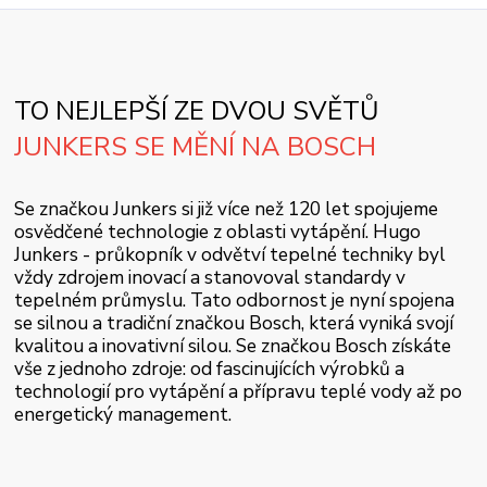
TO NEJLEPŠÍ ZE DVOU SVĚTŮ
JUNKERS SE MĚNÍ NA BOSCH
Se značkou Junkers si již více než 120 let spojujeme
osvědčené technologie z oblasti vytápění. Hugo
Junkers - průkopník v odvětví tepelné techniky byl
vždy zdrojem inovací a stanovoval standardy v
tepelném průmyslu. Tato odbornost je nyní spojena
se silnou a tradiční značkou Bosch, která vyniká svojí
kvalitou a inovativní silou. Se značkou Bosch získáte
vše z jednoho zdroje: od fascinujících výrobků a
technologií pro vytápění a přípravu teplé vody až po
energetický management.