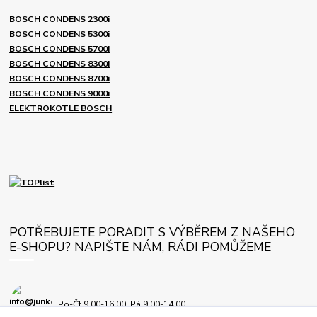
BOSCH CONDENS 2300i
BOSCH CONDENS 5300i
BOSCH CONDENS 5700i
BOSCH CONDENS 8300i
BOSCH CONDENS 8700i
BOSCH CONDENS 9000i
ELEKTROKOTLE BOSCH
POTŘEBUJETE PORADIT S VÝBĚREM Z NAŠEHO
E-SHOPU? NAPIŠTE NÁM, RÁDI POMŮŽEME
Po-Čt 9.00-16.00, Pá 9.00-14.00