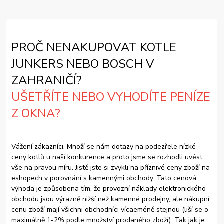
PROČ NENAKUPOVAT KOTLE
JUNKERS NEBO BOSCH V
ZAHRANIČÍ?
UŠETŘÍTE NEBO VYHODÍTE PENÍZE
Z OKNA?
Vážení zákazníci. Množí se nám dotazy na podezřele nízké
ceny kotlů u naší konkurence a proto jsme se rozhodli uvést
vše na pravou míru. Jistě jste si zvykli na příznivé ceny zboží na
eshopech v porovnání s kamennými obchody. Tato cenová
výhoda je způsobena tím, že provozní náklady elektronického
obchodu jsou výrazně nižší než kamenné prodejny, ale nákupní
cenu zboží mají všichni obchodníci vícaeméně stejnou (liší se o
maximálně 1-2% podle množství prodaného zboží). Tak jak je