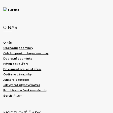
O NÁS
O nás
Obchodní podmínky
Odstoupení od kupní smlouvy
Dopravní podmínky
Návrh odkouření
Dokumentace ke stažení
Ověřeno zákazníky
Junkers ekologie
Jak vybrat plynový kotel
Prohlášení o českém původu
Servis Plus+