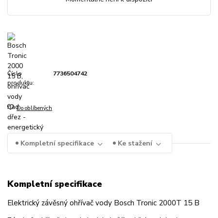
Číslo
7736504742
produktu:
Do oblíbených
Kompletní specifikace
Ke stažení
Kompletní specifikace
Elektrický závěsný ohřívač vody Bosch Tronic 2000T 15 B