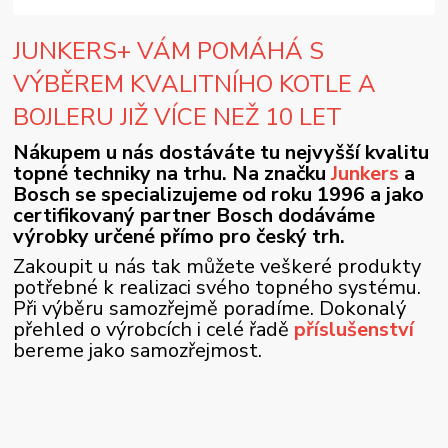
JUNKERS+ VÁM POMÁHÁ S
VÝBĚREM KVALITNÍHO KOTLE A
BOJLERU JIŽ VÍCE NEŽ 10 LET
Nákupem u nás dostáváte tu nejvyšší kvalitu
topné techniky na trhu. Na značku
Junkers
a
Bosch se specializujeme od roku 1996 a jako
certifikovaný partner Bosch dodáváme
výrobky určené přímo pro český trh.
Zakoupit u nás tak můžete veškeré produkty
potřebné k realizaci svého topného systému.
Při výběru samozřejmě poradíme. Dokonalý
přehled o výrobcích i celé řadě
příslušenství
bereme jako samozřejmost.