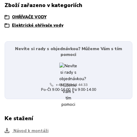
Zboží zařazeno v kategoriích
OHŘÍVAČE VODY
Elektrické ohřívače vody
Nevíte si rady s objednávkou? Můžeme Vám s tím
pomoci
+420 608 13 44 33
Po-Čt 9.00-16.00, Pá 9.00-14.00
Ke stažení
Návod k montáži