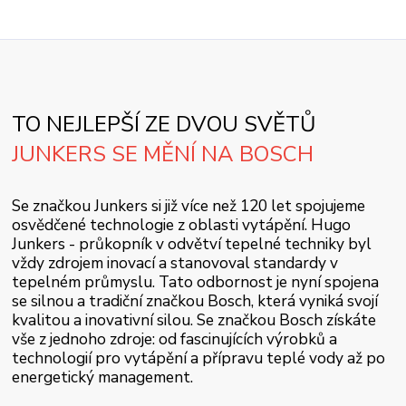
TO NEJLEPŠÍ ZE DVOU SVĚTŮ
JUNKERS SE MĚNÍ NA BOSCH
Se značkou Junkers si již více než 120 let spojujeme
osvědčené technologie z oblasti vytápění. Hugo
Junkers - průkopník v odvětví tepelné techniky byl
vždy zdrojem inovací a stanovoval standardy v
tepelném průmyslu. Tato odbornost je nyní spojena
se silnou a tradiční značkou Bosch, která vyniká svojí
kvalitou a inovativní silou. Se značkou Bosch získáte
vše z jednoho zdroje: od fascinujících výrobků a
technologií pro vytápění a přípravu teplé vody až po
energetický management.