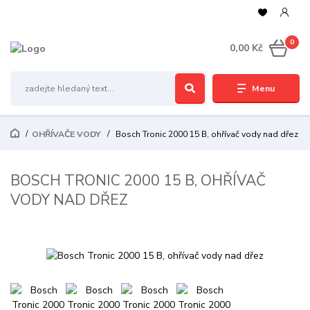
0
0,00 Kč
Menu
OHŘÍVAČE VODY
Bosch Tronic 2000 15 B, ohřívač vody nad dřez
BOSCH TRONIC 2000 15 B, OHŘÍVAČ
VODY NAD DŘEZ