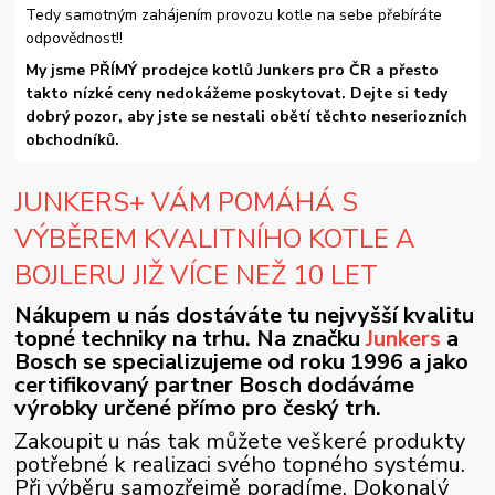
Tedy samotným zahájením provozu kotle na sebe přebíráte
odpovědnost!!
My jsme PŘÍMÝ prodejce kotlů Junkers pro ČR a přesto
takto nízké ceny nedokážeme poskytovat. Dejte si tedy
dobrý pozor, aby jste se nestali obětí těchto neseriozních
obchodníků.
JUNKERS+ VÁM POMÁHÁ S
VÝBĚREM KVALITNÍHO KOTLE A
BOJLERU JIŽ VÍCE NEŽ 10 LET
Nákupem u nás dostáváte tu nejvyšší kvalitu
topné techniky na trhu. Na značku
Junkers
a
Bosch se specializujeme od roku 1996 a jako
certifikovaný partner Bosch dodáváme
výrobky určené přímo pro český trh.
Zakoupit u nás tak můžete veškeré produkty
potřebné k realizaci svého topného systému.
Při výběru samozřejmě poradíme. Dokonalý