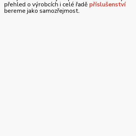
přehled o výrobcích i celé řadě
příslušenství
bereme jako samozřejmost.