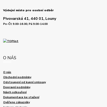
Výdejní místo pro osobní odběr
Pivovarská 41, 440 01, Louny
Po-Čt 9.00-16.00, Pá 9.00-14.00
O NÁS
O nás
Obchodní podmínky
Odstoupení od kupní smlouvy
Dopravní podmínky
Návrh odkouření
Dokumentace ke stažení
Ověřeno zákazníky