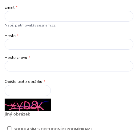
Email
*
Např. petrnovak@seznam.cz
Heslo
*
Heslo znovu
*
Opište text z obrázku
*
jiný obrázek
SOUHLASÍM S OBCHODNÍMI PODMÍNKAMI