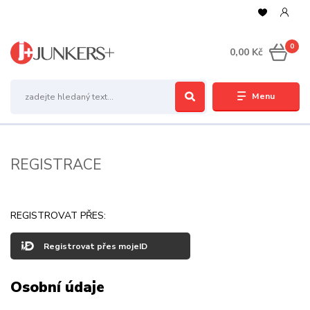
0
0,00 Kč
Menu
REGISTRACE
REGISTROVAT PŘES:
Registrovat přes mojeID
Osobní údaje