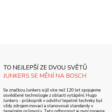
TO NEJLEPŠÍ ZE DVOU SVĚTŮ
JUNKERS SE MĚNÍ NA BOSCH
Se značkou Junkers si již více než 120 let spojujeme
osvědčené technologie z oblasti vytápění. Hugo
Junkers - průkopník v odvětví tepelné techniky byl
vždy zdrojem inovací a stanovoval standardy v
tepelném průmyslu. Tato odbornost je nyní spojena