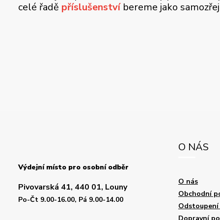
celé řadě
příslušenství
bereme jako samozře
O NÁS
Výdejní místo pro osobní odběr
O nás
Pivovarská 41, 440 01, Louny
Obchodní p
Po-Čt 9.00-16.00, Pá 9.00-14.00
Odstoupení 
Dopravní p