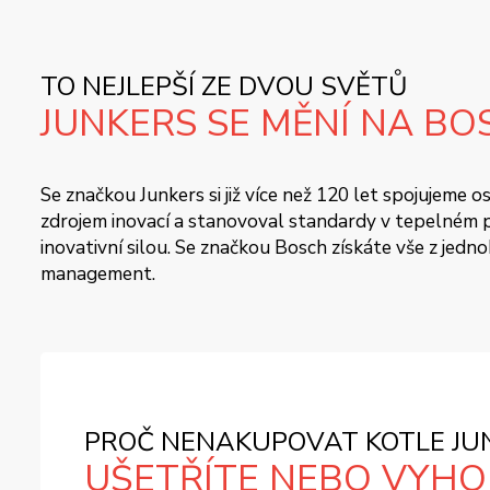
TO NEJLEPŠÍ ZE DVOU SVĚTŮ
JUNKERS SE MĚNÍ NA BO
Se značkou Junkers si již více než 120 let spojujeme
zdrojem inovací a stanovoval standardy v tepelném pr
inovativní silou. Se značkou Bosch získáte vše z jedn
management.
PROČ NENAKUPOVAT KOTLE JUN
UŠETŘÍTE NEBO VYHOD