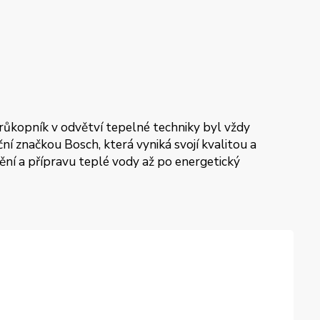
průkopník v odvětví tepelné techniky byl vždy
í značkou Bosch, která vyniká svojí kvalitou a
pění a přípravu teplé vody až po energetický