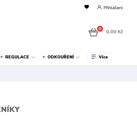
Přihlášení
0
0,00 Kč
Více
REGULACE
ODKOUŘENÍ
ZNÍKY