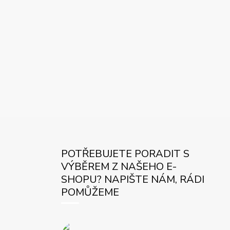
POTŘEBUJETE PORADIT S
VÝBĚREM Z NAŠEHO E-
SHOPU? NAPIŠTE NÁM, RÁDI
POMŮŽEME