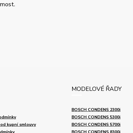
jmost.
MODELOVÉ ŘADY
BOSCH CONDENS 2300i
odmínky
BOSCH CONDENS 5300i
od kupní smlouvy
BOSCH CONDENS 5700i
odmínky
BOSCH CONDENS 8300i