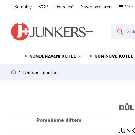
Kontakty
VOP
Dopravné
Návrh odkouření
Více
KONDENZAČNÍ KOTLE
KOMÍNOVÉ KOTLE
Užitečné informace
DŮL
Pomáháme dětem
JUNK