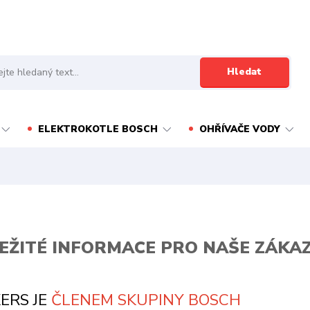
Hledat
ELEKTROKOTLE BOSCH
OHŘÍVAČE VODY
EŽITÉ INFORMACE PRO NAŠE ZÁKA
ERS JE
ČLENEM SKUPINY BOSCH