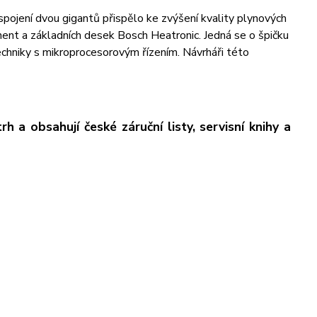
spojení dvou gigantů přispělo ke zvýšení kvality plynových
ent a základních desek Bosch Heatronic. Jedná se o špičku
techniky s mikroprocesorovým řízením. Návrháři této
 a obsahují české záruční listy, servisní knihy a