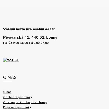
Výdejní místo pro osobní odběr
Pivovarská 41, 440 01, Louny
Po-Čt 9.00-16.00, Pá 9.00-14.00
O NÁS
O nás
Obchodní podmínky
Odstoupení od kupní smlouvy
Dopravní podmínky