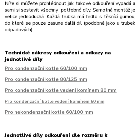
Níže si můžete prohlédnout jak takové odkouření vypadá a
sami si sestavit všechny
potřebné díly. Samotná montáž je
velice jednoduchá. Každá trubka má hrdlo s těsnící
gumou,
do které se pouze zasune další díl (podobně jako u trubek
odpadových).
Technické nákresy odkouření a odkazy na
jednotlivé díly
Pro kondenzační kotle 60/100 mm
Pro kondenzační kotle 80/125 mm
Pro kondenzační kotle vedení komínem 80 mm
Pro kondenzační kotle vedení komínem 60 mm
Pro nekondenzační kotle 60/100 mm
Jednotlivé díly odkouření dle rozměru k