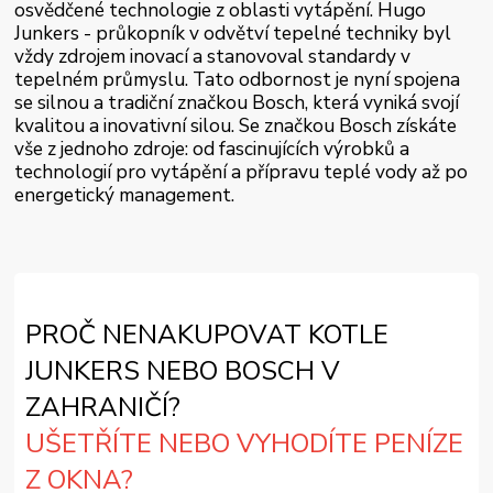
osvědčené technologie z oblasti vytápění. Hugo
Junkers - průkopník v odvětví tepelné techniky byl
vždy zdrojem inovací a stanovoval standardy v
tepelném průmyslu. Tato odbornost je nyní spojena
se silnou a tradiční značkou Bosch, která vyniká svojí
kvalitou a inovativní silou. Se značkou Bosch získáte
vše z jednoho zdroje: od fascinujících výrobků a
technologií pro vytápění a přípravu teplé vody až po
energetický management.
PROČ NENAKUPOVAT KOTLE
JUNKERS NEBO BOSCH V
ZAHRANIČÍ?
UŠETŘÍTE NEBO VYHODÍTE PENÍZE
Z OKNA?