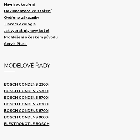
Návrh odkouření
Dokumentace ke stažení
Ověřeno zákazníky
Junkers ekologie
Jak vybrat plynový kotel
Prohlášení o českém původu
Servis Plus+
MODELOVÉ ŘADY
BOSCH CONDENS 2300i
BOSCH CONDENS 5300i
BOSCH CONDENS 5700i
BOSCH CONDENS 8300i
BOSCH CONDENS 8700i
BOSCH CONDENS 9000i
ELEKTROKOTLE BOSCH