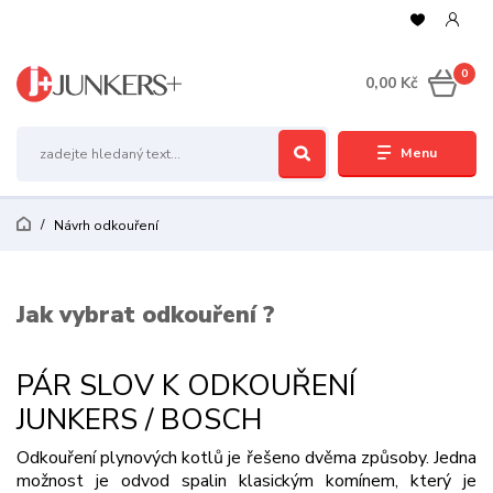
0
0,00 Kč
Menu
Návrh odkouření
Jak vybrat odkouření ?
PÁR SLOV K ODKOUŘENÍ
JUNKERS / BOSCH
Odkouření plynových kotlů je řešeno dvěma způsoby. Jedna
možnost je odvod spalin
klasickým komínem, který je