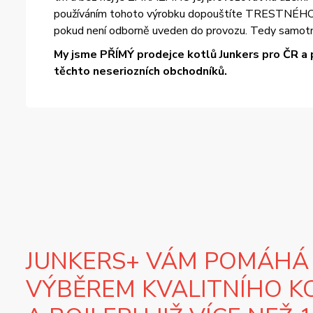
používáním tohoto výrobku dopouštíte TRESTNÉHO ČIN
pokud není odborně uveden do provozu. Tedy samotn
My jsme PŘÍMÝ prodejce kotlů Junkers pro ČR a 
těchto neseriozních obchodníků.
JUNKERS+ VÁM POMÁHÁ
VÝBĚREM KVALITNÍHO K