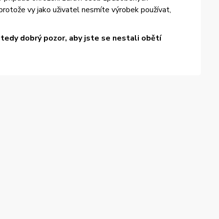
otože vy jako uživatel nesmíte výrobek používat,
edy dobrý pozor, aby jste se nestali obětí