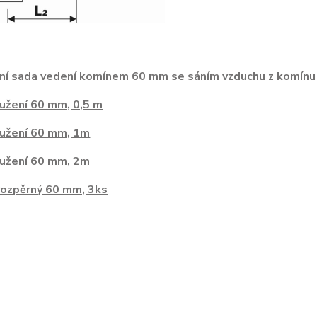
ní sada vedení komínem 60 mm se sáním vzduchu z komínu
užení 60 mm, 0,5 m
užení 60 mm, 1m
užení 60 mm, 2m
rozpěrný 60 mm, 3ks