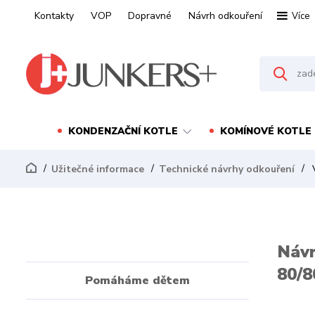
Kontakty
VOP
Dopravné
Návrh odkouření
Více
KONDENZAČNÍ KOTLE
KOMÍNOVÉ KOTLE
Užitečné informace
Technické návrhy odkouření
V
Návr
80/
Pomáháme dětem