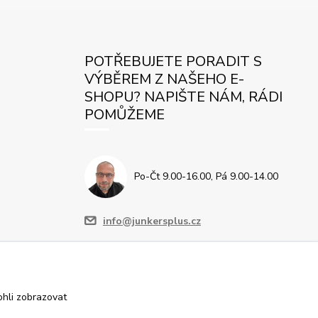
POTŘEBUJETE PORADIT S
VÝBĚREM Z NAŠEHO E-
SHOPU? NAPIŠTE NÁM, RÁDI
POMŮŽEME
Po-Čt 9.00-16.00, Pá 9.00-14.00
info@junkersplus.cz
hli zobrazovat