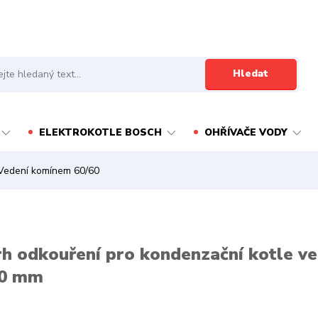
Hledat
ELEKTROKOTLE BOSCH
OHŘÍVAČE VODY
edení komínem 60/60
h odkouření pro kondenzační kotle 
80 mm