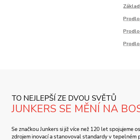
Základ
Prodlo
Prodlo
Prodlo
TO NEJLEPŠÍ ZE DVOU SVĚTŮ
JUNKERS SE MĚNÍ NA BO
Se značkou Junkers si již více než 120 let spojujeme
zdrojem inovací a stanovoval standardy v tepelném pr