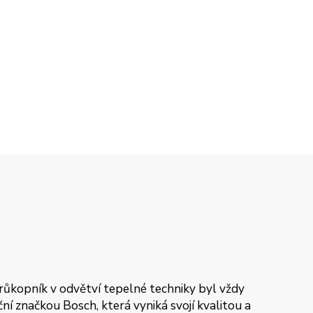
průkopník v odvětví tepelné techniky byl vždy
í značkou Bosch, která vyniká svojí kvalitou a