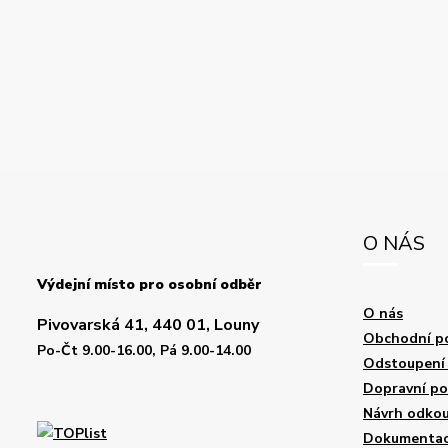
O NÁS
Výdejní místo pro osobní odběr
O nás
Pivovarská 41, 440 01, Louny
Obchodní p
Po-Čt 9.00-16.00, Pá 9.00-14.00
Odstoupení 
Dopravní p
Návrh odkou
Dokumentace