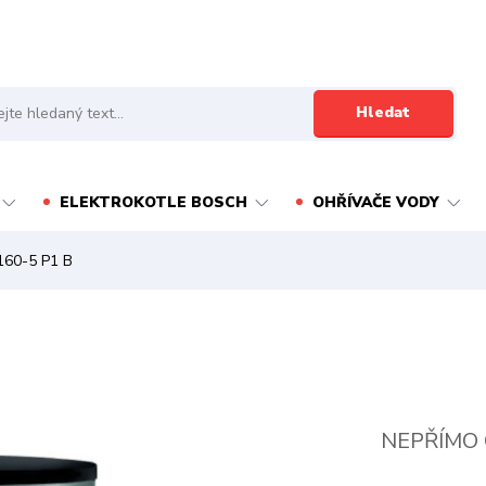
Hledat
ELEKTROKOTLE BOSCH
OHŘÍVAČE VODY
60-5 P1 B
NEPŘÍMO 