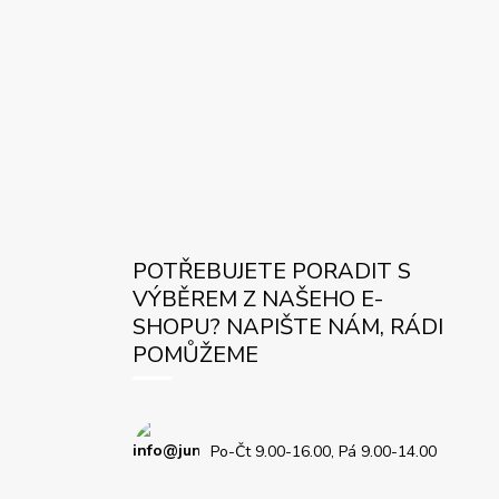
POTŘEBUJETE PORADIT S
VÝBĚREM Z NAŠEHO E-
SHOPU? NAPIŠTE NÁM, RÁDI
POMŮŽEME
Po-Čt 9.00-16.00, Pá 9.00-14.00