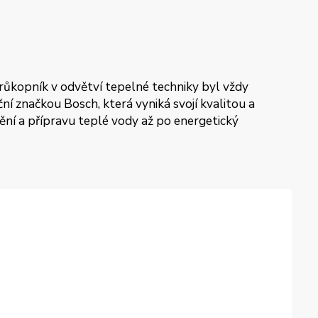
průkopník v odvětví tepelné techniky byl vždy
í značkou Bosch, která vyniká svojí kvalitou a
pění a přípravu teplé vody až po energetický