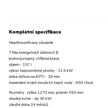
Kompletní specifikace
Nepřímoohřívaný zásobník
Třída energetické účinnosti B
kruhový,stojatý, stříbrná brava
objem - 157 l
výkon teplosměnné plochy - 31,5 kW
doba ohřevu na 60°C - 28 min.
maximální trvalé množství teplé vody - 650 l/hod
Rozměry : výška 1270 mm, průměr 550 mm
vhodný kotel - do 36 kW
záruční doba 24 měsíců