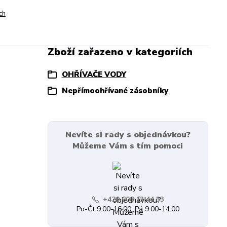
ch
Zboží zařazeno v kategoriích
OHŘÍVAČE VODY
Nepřímoohřívané zásobníky
Nevíte si rady s objednávkou?
Můžeme Vám s tím pomoci
+420 608 13 44 33
Po-Čt 9.00-16.00, Pá 9.00-14.00