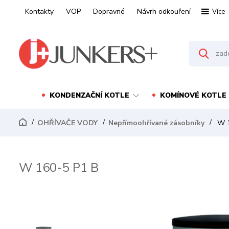
Kontakty
VOP
Dopravné
Návrh odkouření
Více
KONDENZAČNÍ KOTLE
KOMÍNOVÉ KOTLE
OHŘÍVAČE VODY
Nepřímoohřívané zásobníky
W 1
W 160-5 P1 B