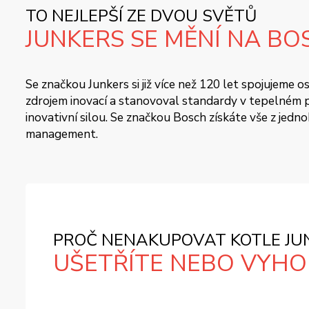
TO NEJLEPŠÍ ZE DVOU SVĚTŮ
JUNKERS SE MĚNÍ NA BO
Se značkou Junkers si již více než 120 let spojujeme
zdrojem inovací a stanovoval standardy v tepelném pr
inovativní silou. Se značkou Bosch získáte vše z jedn
management.
PROČ NENAKUPOVAT KOTLE JUN
UŠETŘÍTE NEBO VYHOD