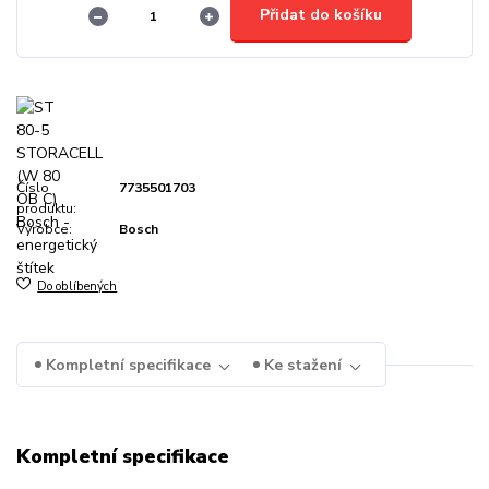
Přidat do košíku
Číslo
7735501703
produktu:
Výrobce:
Bosch
Do oblíbených
Kompletní specifikace
Ke stažení
Kompletní specifikace