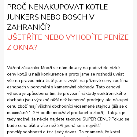
PROČ NENAKUPOVAT KOTLE
JUNKERS NEBO BOSCH V
ZAHRANIČÍ?
UŠETŘÍTE NEBO VYHODÍTE PENÍZE
Z OKNA?
Vážení zákazníci. Množí se nám dotazy na podezřele nízké
ceny kotlů u naší konkurence a proto jsme se rozhodli uvést
vše na pravou míru. Jistě jste si zvykli na příznivé ceny zboží na
eshopech v porovnání s kamennými obchody. Tato cenová
výhoda je způsobena tím, že provozní náklady elektronického
obchodu jsou výrazně nižší než kamenné prodejny, ale nákupní
cenu zboží mají všichni obchodníci vícaeméně stejnou (liší se o
maximálně 1-2% podle množství prodaného zboží). Tak jak je
tedy možné, že někde najdete takovou SUPER CENU? Pokud se
bude cena lišit o více než 2% jedná se s největší
pravděpodobností o tzv. šedý dovoz. To znamená, že kotel