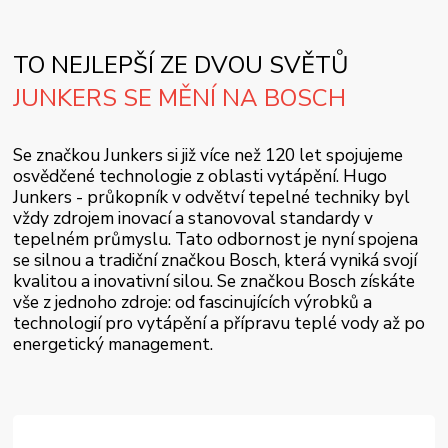
TO NEJLEPŠÍ ZE DVOU SVĚTŮ
JUNKERS SE MĚNÍ NA BOSCH
Se značkou Junkers si již více než 120 let spojujeme
osvědčené technologie z oblasti vytápění. Hugo
Junkers - průkopník v odvětví tepelné techniky byl
vždy zdrojem inovací a stanovoval standardy v
tepelném průmyslu. Tato odbornost je nyní spojena
se silnou a tradiční značkou Bosch, která vyniká svojí
kvalitou a inovativní silou. Se značkou Bosch získáte
vše z jednoho zdroje: od fascinujících výrobků a
technologií pro vytápění a přípravu teplé vody až po
energetický management.