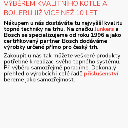
VÝBĚREM KVALITNÍHO KOTLE A
BOJLERU JIŽ VÍCE NEŽ 10 LET
Nákupem u nás dostáváte tu nejvyšší kvalitu
topné techniky na trhu. Na značku
Junkers
a
Bosch se specializujeme od roku 1996 a jako
certifikovaný partner Bosch dodáváme
výrobky určené přímo pro český trh.
Zakoupit u nás tak můžete veškeré produkty
potřebné k realizaci svého topného systému.
Při výběru samozřejmě poradíme. Dokonalý
přehled o výrobcích i celé řadě
příslušenství
bereme jako samozřejmost.