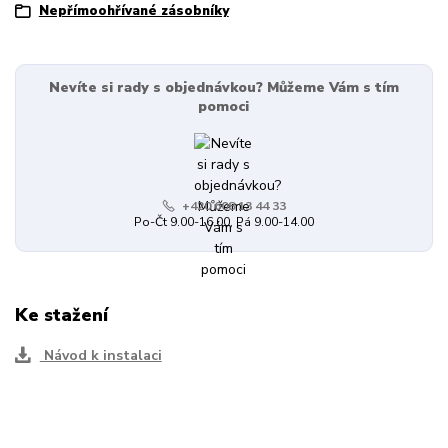
Nepřímoohřívané zásobníky
Nevíte si rady s objednávkou? Můžeme Vám s tím
pomoci
+420 608 13 44 33
Po-Čt 9.00-16.00, Pá 9.00-14.00
Ke stažení
Návod k instalaci