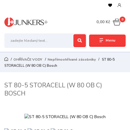
0
0,00 Kč
Menu
OHŘÍVAČE VODY
Nepřímoohřívané zásobníky
ST 80-5
STORACELL (W 80 OB C) Bosch
ST 80-5 STORACELL (W 80 OB C)
BOSCH