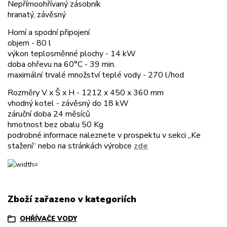
Nepřímoohřívaný zásobník
hranatý, závěsný
Horní a spodní připojení
objem - 80 l
výkon teplosměnné plochy - 14 kW
doba ohřevu na 60°C - 39 min.
maximální trvalé množství teplé vody - 270 l/hod
Rozměry V x Š x H - 1212 x 450 x 360 mm
vhodný kotel - závěsný do 18 kW
záruční doba 24 měsíců
hmotnost bez obalu 50 Kg
podrobné informace naleznete v prospektu v sekci „Ke
stažení“ nebo na stránkách výrobce
zde
Zboží zařazeno v kategoriích
OHŘÍVAČE VODY