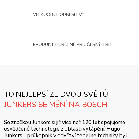
VELKOOBCHODNÍ SLEVY
PRODUKTY URČENÉ PRO ČESKÝ TRH
TO NEJLEPŠÍ ZE DVOU SVĚTŮ
JUNKERS SE MĚNÍ NA BOSCH
Se značkou Junkers si již více než 120 let spojujeme
osvědčené technologie z oblasti vytápění. Hugo
Junkers - průkopník v odvětví tepelné techniky byl