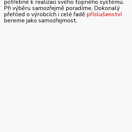
potřebné k realizaci svého topného systému.
Při výběru samozřejmě poradíme. Dokonalý
přehled o výrobcích i celé řadě
příslušenství
bereme jako samozřejmost.