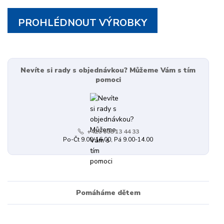
PROHLÉDNOUT VÝROBKY
Nevíte si rady s objednávkou? Můžeme Vám s tím
pomoci
+420 608 13 44 33
Po-Čt 9.00-16.00, Pá 9.00-14.00
Pomáháme dětem