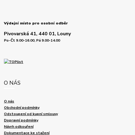
Výdejní místo pro osobní odběr
Pivovarská 41, 440 01, Louny
Po-Čt 9.00-16.00, Pá 9.00-14.00
O NÁS
O nás
Obchodní podmínky
Odstoupení od kupní smlouvy
Dopravní podmínky
Návrh odkouření
Dokumentace ke stažení