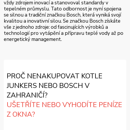
vždy zdrojem inovací a stanovoval standardy v
tepelném průmyslu. Tato odbornost je nyní spojena
se silnou a tradiční značkou Bosch, která vyniká svojí
kvalitou a inovativní silou. Se značkou Bosch získáte
vše z jednoho zdroje: od fascinujících výrobků a
technologií pro vytápění a přípravu teplé vody až po
energetický management.
PROČ NENAKUPOVAT KOTLE
JUNKERS NEBO BOSCH V
ZAHRANIČÍ?
UŠETŘÍTE NEBO VYHODÍTE PENÍZE
Z OKNA?