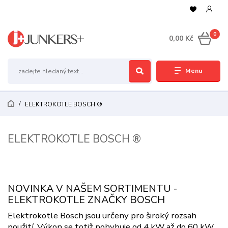
0
0,00 Kč
Menu
ELEKTROKOTLE BOSCH ®
ELEKTROKOTLE BOSCH ®
NOVINKA V NAŠEM SORTIMENTU -
ELEKTROKOTLE ZNAČKY BOSCH
Elektrokotle Bosch jsou určeny pro široký rozsah
použití. Výkon se totiž pohybuje od 4 kW až do 60 kW.