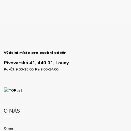
Výdejní místo pro osobní odběr
Pivovarská 41, 440 01, Louny
Po-Čt 9.00-16.00, Pá 9.00-14.00
O NÁS
O nás