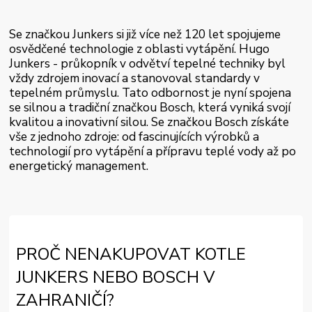
Se značkou Junkers si již více než 120 let spojujeme
osvědčené technologie z oblasti vytápění. Hugo
Junkers - průkopník v odvětví tepelné techniky byl
vždy zdrojem inovací a stanovoval standardy v
tepelném průmyslu. Tato odbornost je nyní spojena
se silnou a tradiční značkou Bosch, která vyniká svojí
kvalitou a inovativní silou. Se značkou Bosch získáte
vše z jednoho zdroje: od fascinujících výrobků a
technologií pro vytápění a přípravu teplé vody až po
energetický management.
PROČ NENAKUPOVAT KOTLE
JUNKERS NEBO BOSCH V
ZAHRANIČÍ?