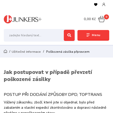
0
0,00 Kč
Menu
Užitečné informace
Poškozená zásilka přpravcem
Jak postupovat v případě převzetí
poškozené zásilky
POSTUP PŘI DODÁNÍ ZPŮSOBY DPD, TOPTRANS
Vážený zákazníku, zboží, které jste si objednal, bylo před
zabalením a vlastní expedicí zkontrolováno a dopravci následně
předáno v nepoškozeném sta­vu.