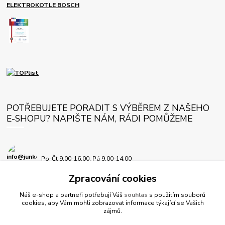
ELEKTROKOTLE BOSCH
POTŘEBUJETE PORADIT S VÝBĚREM Z NAŠEHO
E-SHOPU? NAPIŠTE NÁM, RÁDI POMŮŽEME
Po-Čt 9.00-16.00, Pá 9.00-14.00
Zpracování cookies
info@junkersplus.cz
Náš e-shop a partneři potřebují Váš
souhlas
s použitím souborů
cookies, aby Vám mohli zobrazovat informace týkající se Vašich
zájmů.