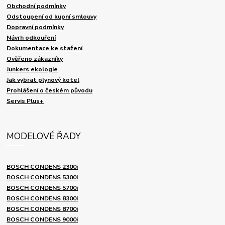
Obchodní podmínky
Odstoupení od kupní smlouvy
Dopravní podmínky
Návrh odkouření
Dokumentace ke stažení
Ověřeno zákazníky
Junkers ekologie
Jak vybrat plynový kotel
Prohlášení o českém původu
Servis Plus+
MODELOVÉ ŘADY
BOSCH CONDENS 2300i
BOSCH CONDENS 5300i
BOSCH CONDENS 5700i
BOSCH CONDENS 8300i
BOSCH CONDENS 8700i
BOSCH CONDENS 9000i