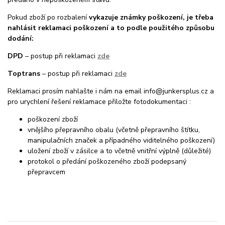
Pokud zboží po rozbalení
vykazuje známky poškození, je třeba
nahlásit reklamaci poškození a to podle použitého způsobu
dodání:
DPD
– postup při reklamaci
zde
Toptrans
– postup při reklamaci
zde
Reklamaci prosím nahlašte i nám na email info@junkersplus.cz a
pro urychlení řešení reklamace přiložte fotodokumentaci :
poškození zboží
vnějšího přepravního obalu (včetně přepravního štítku,
manipulačních značek a případného viditelného poškození)
uložení zboží v zásilce a to včetně vnitřní výplně (důležité)
protokol o předání poškozeného zboží podepsaný
přepravcem