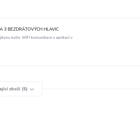
 A 3 BEZDRÁTOVÝCH HLAVIC
onu kotle. WIFI komunikace s aplikací v
jící zboží
5