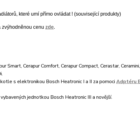
diátorů, které umí přímo ovládat ! (související produkty)
 za zvýhodněnou cenu
zde
.
pur Smart, Cerapur Comfort, Cerapur Compact, Cerastar, Ceramini
i.
kotle s elektronikou Bosch Heatronic I a II za pomoci
Adptéru 
vybavených jednotkou Bosch Heatronic III a novější.