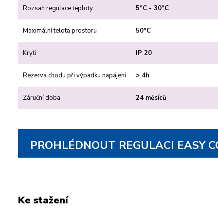
Rozsah regulace teploty
5°C - 30°C
Maximální telota prostoru
50°C
Krytí
IP 20
Rezerva chodu při výpadku napájení
> 4h
Záruční doba
24 měsíců
PROHLÉDNOUT REGULACI EASY
Ke stažení