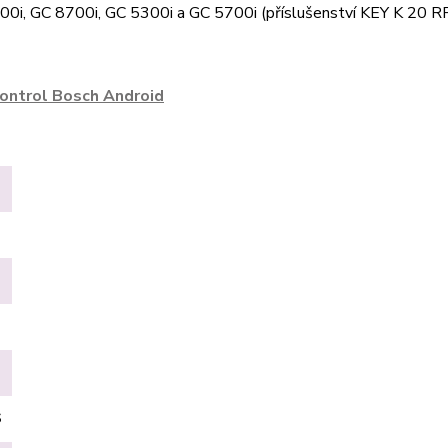
00i, GC 8700i, GC 5300i a GC 5700i (příslušenství KEY K 20 R
S