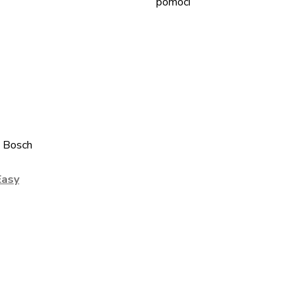
, Bosch
Easy