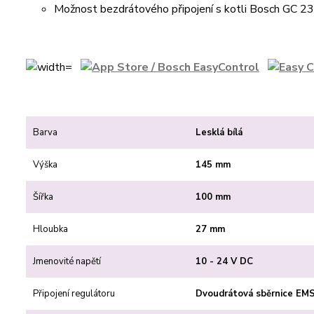
Možnost bezdrátového připojení s kotli Bosch GC 23
Barva
Lesklá bílá
Výška
145 mm
Šířka
100 mm
Hloubka
27 mm
Jmenovité napětí
10 - 24 V DC
Připojení regulátoru
Dvoudrátová sběrnice EM