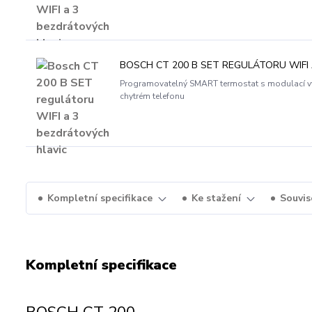
BOSCH CT 200 B SET REGULÁTORU WIFI
Programovatelný SMART termostat s modulací výk
chytrém telefonu
Kompletní specifikace
Ke stažení
Souvise
Kompletní specifikace