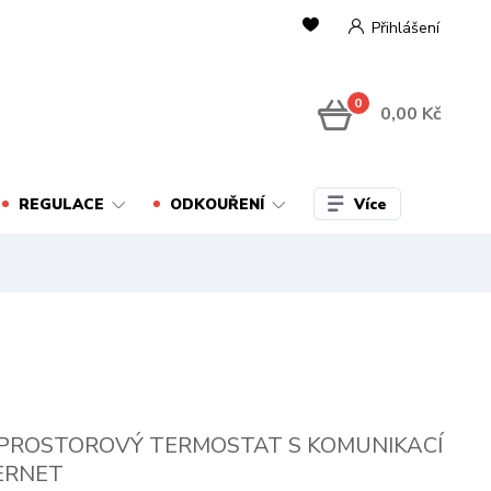
Přihlášení
0
0,00 Kč
Více
REGULACE
ODKOUŘENÍ
 PROSTOROVÝ TERMOSTAT S KOMUNIKACÍ
ERNET