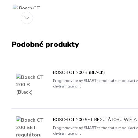
Podobné produkty
BOSCH CT 200 B (BLACK)
Programovatelný SMART termostat s modulací výk
chytrém telefonu
BOSCH CT 200 SET REGULÁTORU WIFI A
Programovatelný SMART termostat s modulací výk
chytrém telefonu