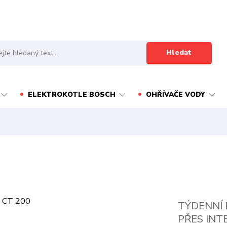
Hledat
ELEKTROKOTLE BOSCH
OHŘÍVAČE VODY
TÝDENNÍ
PŘES INT