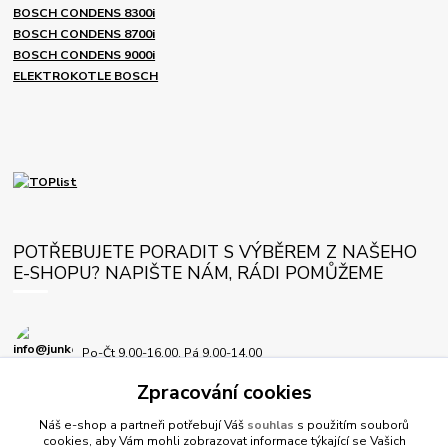
BOSCH CONDENS 8300i
BOSCH CONDENS 8700i
BOSCH CONDENS 9000i
ELEKTROKOTLE BOSCH
POTŘEBUJETE PORADIT S VÝBĚREM Z NAŠEHO
E-SHOPU? NAPIŠTE NÁM, RÁDI POMŮŽEME
Po-Čt 9.00-16.00, Pá 9.00-14.00
Zpracování cookies
info@junkersplus.cz
Náš e-shop a partneři potřebují Váš
souhlas
s použitím souborů
cookies, aby Vám mohli zobrazovat informace týkající se Vašich