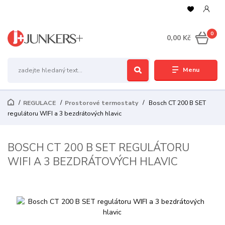
0
0,00 Kč
Menu
REGULACE
Prostorové termostaty
Bosch CT 200 B SET
regulátoru WIFI a 3 bezdrátových hlavic
BOSCH CT 200 B SET REGULÁTORU
WIFI A 3 BEZDRÁTOVÝCH HLAVIC