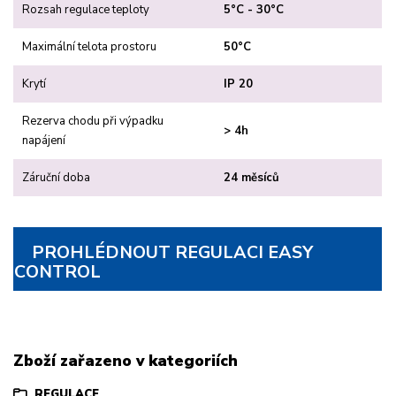
Rozsah regulace teploty
5°C - 30°C
Maximální telota prostoru
50°C
Krytí
IP 20
Rezerva chodu při výpadku
> 4h
napájení
Záruční doba
24 měsíců
PROHLÉDNOUT REGULACI EASY
CONTROL
Zboží zařazeno v kategoriích
REGULACE