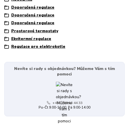
Doporučená regulace
Doporučená regulace
Doporučená regulace
Prostorové termostaty
Ekvitermní regulace
Regulace pro elektrokotle
Nevíte si rady s objednávkou? Můžeme Vám s tím
pomoci
+420 608 13 44 33
Po-Čt 9.00-16.00, Pá 9.00-14.00