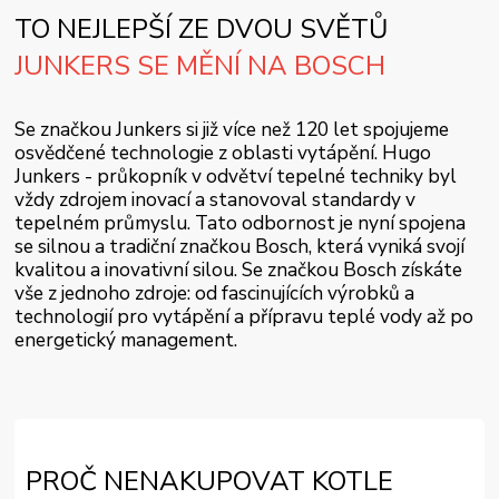
TO NEJLEPŠÍ ZE DVOU SVĚTŮ
JUNKERS SE MĚNÍ NA BOSCH
Se značkou Junkers si již více než 120 let spojujeme
osvědčené technologie z oblasti vytápění. Hugo
Junkers - průkopník v odvětví tepelné techniky byl
vždy zdrojem inovací a stanovoval standardy v
tepelném průmyslu. Tato odbornost je nyní spojena
se silnou a tradiční značkou Bosch, která vyniká svojí
kvalitou a inovativní silou. Se značkou Bosch získáte
vše z jednoho zdroje: od fascinujících výrobků a
technologií pro vytápění a přípravu teplé vody až po
energetický management.
PROČ NENAKUPOVAT KOTLE