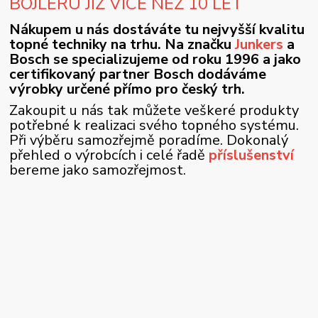
BOJLERU JIŽ VÍCE NEŽ 10 LET
Nákupem u nás dostáváte tu nejvyšší kvalitu
topné techniky na trhu. Na značku
Junkers
a
Bosch se specializujeme od roku 1996 a jako
certifikovaný partner Bosch dodáváme
výrobky určené přímo pro český trh.
Zakoupit u nás tak můžete veškeré produkty
potřebné k realizaci svého topného systému.
Při výběru samozřejmě poradíme. Dokonalý
přehled o výrobcích i celé řadě
příslušenství
bereme jako samozřejmost.