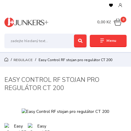
0
0,00 Kč
Menu
REGULACE
Easy Control RF stojan pro regulátor CT 200
EASY CONTROL RF STOJAN PRO
REGULÁTOR CT 200