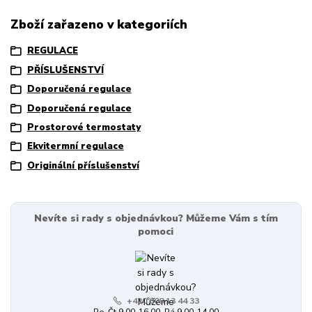
Zboží zařazeno v kategoriích
REGULACE
PŘÍSLUŠENSTVÍ
Doporučená regulace
Doporučená regulace
Prostorové termostaty
Ekvitermní regulace
Originální příslušenství
Nevíte si rady s objednávkou? Můžeme Vám s tím
pomoci
+420 608 13 44 33