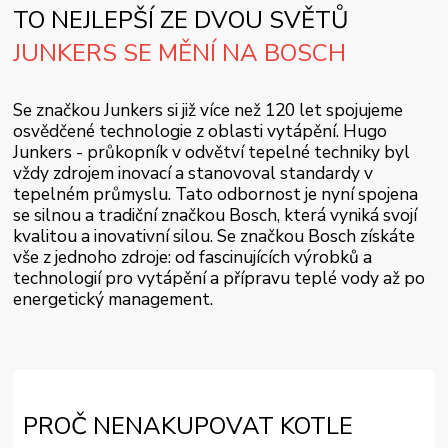
TO NEJLEPŠÍ ZE DVOU SVĚTŮ
JUNKERS SE MĚNÍ NA BOSCH
Se značkou Junkers si již více než 120 let spojujeme
osvědčené technologie z oblasti vytápění. Hugo
Junkers - průkopník v odvětví tepelné techniky byl
vždy zdrojem inovací a stanovoval standardy v
tepelném průmyslu. Tato odbornost je nyní spojena
se silnou a tradiční značkou Bosch, která vyniká svojí
kvalitou a inovativní silou. Se značkou Bosch získáte
vše z jednoho zdroje: od fascinujících výrobků a
technologií pro vytápění a přípravu teplé vody až po
energetický management.
PROČ NENAKUPOVAT KOTLE