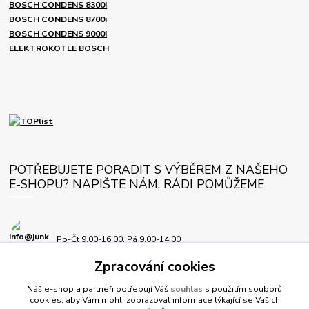
BOSCH CONDENS 8300i
BOSCH CONDENS 8700i
BOSCH CONDENS 9000i
ELEKTROKOTLE BOSCH
POTŘEBUJETE PORADIT S VÝBĚREM Z NAŠEHO
E-SHOPU? NAPIŠTE NÁM, RÁDI POMŮŽEME
Po-Čt 9.00-16.00, Pá 9.00-14.00
Zpracování cookies
info@junkersplus.cz
Náš e-shop a partneři potřebují Váš
souhlas
s použitím souborů
cookies, aby Vám mohli zobrazovat informace týkající se Vašich