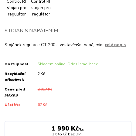
STOJAN S NAPÁJENÍM
Stojánek regulace CT 200 s vestavěným napájením
celý popis
Dostupnost
Skladem online. Odesíláme ihned
Recyklační
2 Kč
příspěvek
Cena před
2 057 Kč
slevou
Ušetříte
67 Kč
1 990 Kč
/
ks
1 645 Kč
bez DPH