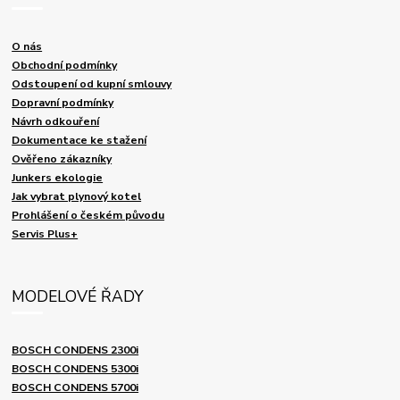
O nás
Obchodní podmínky
Odstoupení od kupní smlouvy
Dopravní podmínky
Návrh odkouření
Dokumentace ke stažení
Ověřeno zákazníky
Junkers ekologie
Jak vybrat plynový kotel
Prohlášení o českém původu
Servis Plus+
MODELOVÉ ŘADY
BOSCH CONDENS 2300i
BOSCH CONDENS 5300i
BOSCH CONDENS 5700i