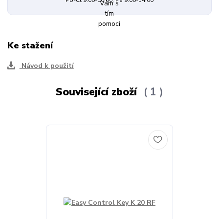
Po-Čt 9.00-16.00, Pá 9.00-14.00
Ke stažení
Návod k použití
Související zboží
1