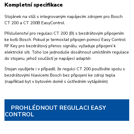
Kompletní specifikace
Stojánek na stůl s integrovaným napájecím zdrojem pro Bosch
CT 200 a CT 200B EasyControl.
Příslušenství pro regulaci CT 200 (B) s bezdrátovým připojením
ke kotli Bosch. Pokud je termostat připojen pomocí Easy Control
RF Key pro bezdrátový přenos signálu, vyžaduje připojení k
elektrické síti. Toho lze jednoduše dosáhnout umístěním regulace
do stojanu, jehož součástí je napájecí adaptér.
Stojan využijete i v případě, že regulci CT 200 používáte spolu s
bezdrátovými hlavicemi Bosch bez připojení ke zdroji tepla
(například byt v bytovém domě s ústředním vytápěním)
PROHLÉDNOUT REGULACI EASY
CONTROL