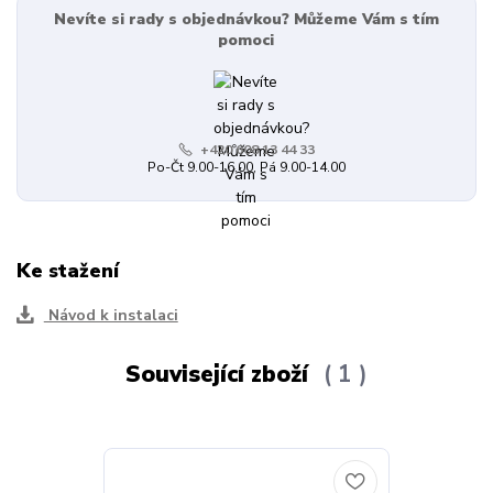
Nevíte si rady s objednávkou? Můžeme Vám s tím
pomoci
+420 608 13 44 33
Po-Čt 9.00-16.00, Pá 9.00-14.00
Ke stažení
Návod k instalaci
Související zboží
1