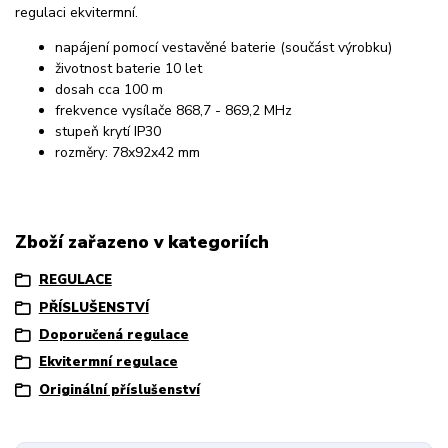
regulaci ekvitermní.
napájení pomocí vestavěné baterie (součást výrobku)
životnost baterie 10 let
dosah cca 100 m
frekvence vysílače 868,7 - 869,2 MHz
stupeň krytí IP30
rozměry: 78x92x42 mm
Zboží zařazeno v kategoriích
REGULACE
PŘÍSLUŠENSTVÍ
Doporučená regulace
Ekvitermní regulace
Originální příslušenství