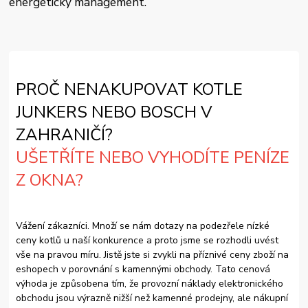
energetický management.
PROČ NENAKUPOVAT KOTLE
JUNKERS NEBO BOSCH V
ZAHRANIČÍ?
UŠETŘÍTE NEBO VYHODÍTE PENÍZE
Z OKNA?
Vážení zákazníci. Množí se nám dotazy na podezřele nízké
ceny kotlů u naší konkurence a proto jsme se rozhodli uvést
vše na pravou míru. Jistě jste si zvykli na příznivé ceny zboží na
eshopech v porovnání s kamennými obchody. Tato cenová
výhoda je způsobena tím, že provozní náklady elektronického
obchodu jsou výrazně nižší než kamenné prodejny, ale nákupní