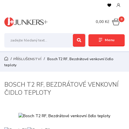
0
0,00 Kč
Menu
PŘÍSLUŠENSTVÍ
Bosch T2 RF, Bezdrátové venkovní čidlo
teploty
BOSCH T2 RF, BEZDRÁTOVÉ VENKOVNÍ
ČIDLO TEPLOTY