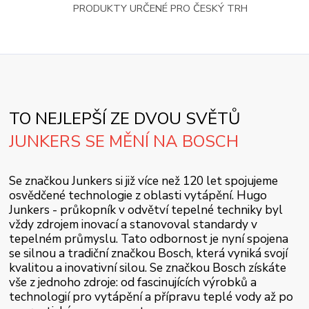
PRODUKTY URČENÉ PRO ČESKÝ TRH
TO NEJLEPŠÍ ZE DVOU SVĚTŮ
JUNKERS SE MĚNÍ NA BOSCH
Se značkou Junkers si již více než 120 let spojujeme
osvědčené technologie z oblasti vytápění. Hugo
Junkers - průkopník v odvětví tepelné techniky byl
vždy zdrojem inovací a stanovoval standardy v
tepelném průmyslu. Tato odbornost je nyní spojena
se silnou a tradiční značkou Bosch, která vyniká svojí
kvalitou a inovativní silou. Se značkou Bosch získáte
vše z jednoho zdroje: od fascinujících výrobků a
technologií pro vytápění a přípravu teplé vody až po