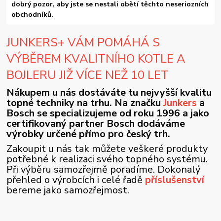
dobrý pozor, aby jste se nestali obětí těchto neseriozních
obchodníků.
JUNKERS+ VÁM POMÁHÁ S
VÝBĚREM KVALITNÍHO KOTLE A
BOJLERU JIŽ VÍCE NEŽ 10 LET
Nákupem u nás dostáváte tu nejvyšší kvalitu
topné techniky na trhu. Na značku
Junkers
a
Bosch se specializujeme od roku 1996 a jako
certifikovaný partner Bosch dodáváme
výrobky určené přímo pro český trh.
Zakoupit u nás tak můžete veškeré produkty
potřebné k realizaci svého topného systému.
Při výběru samozřejmě poradíme. Dokonalý
přehled o výrobcích i celé řadě
příslušenství
bereme jako samozřejmost.