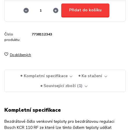
Přidat do košíku
Číslo
7738112343
produktu:
Do oblíbených
Kompletní specifikace
Ke stažení
Související zboží
1
Kompletní specifikace
Bezdrátové čidlo venkovní teploty pro bezdrátovou regulaci
Bosch KCR 110 RF ze které lze tímto čidlem teploty udělat