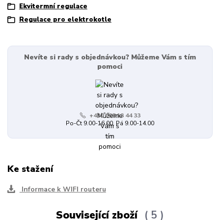
Ekvitermní regulace
Regulace pro elektrokotle
Nevíte si rady s objednávkou? Můžeme Vám s tím
pomoci
+420 608 13 44 33
Po-Čt 9.00-16.00, Pá 9.00-14.00
Ke stažení
Informace k WIFI routeru
Související zboží
5