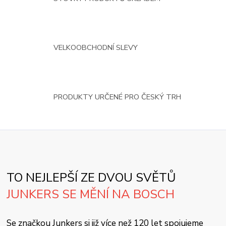
VELKOOBCHODNÍ SLEVY
PRODUKTY URČENÉ PRO ČESKÝ TRH
TO NEJLEPŠÍ ZE DVOU SVĚTŮ
JUNKERS SE MĚNÍ NA BOSCH
Se značkou Junkers si již více než 120 let spojujeme