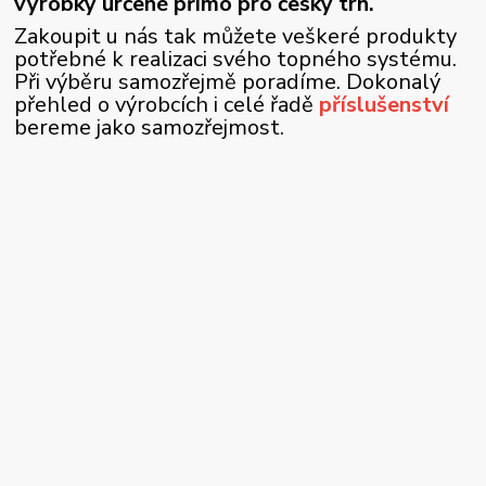
výrobky určené přímo pro český trh.
Zakoupit u nás tak můžete veškeré produkty
potřebné k realizaci svého topného systému.
Při výběru samozřejmě poradíme. Dokonalý
přehled o výrobcích i celé řadě
příslušenství
bereme jako samozřejmost.