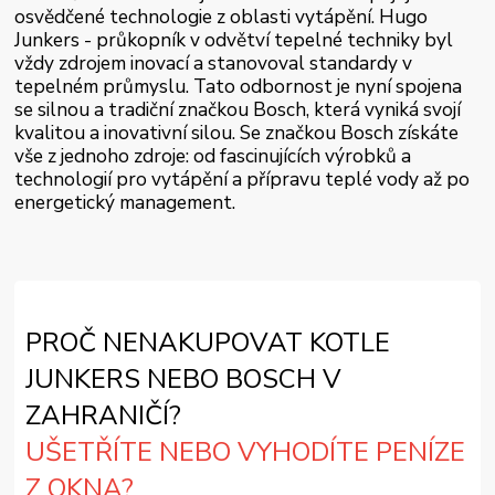
osvědčené technologie z oblasti vytápění. Hugo
Junkers - průkopník v odvětví tepelné techniky byl
vždy zdrojem inovací a stanovoval standardy v
tepelném průmyslu. Tato odbornost je nyní spojena
se silnou a tradiční značkou Bosch, která vyniká svojí
kvalitou a inovativní silou. Se značkou Bosch získáte
vše z jednoho zdroje: od fascinujících výrobků a
technologií pro vytápění a přípravu teplé vody až po
energetický management.
PROČ NENAKUPOVAT KOTLE
JUNKERS NEBO BOSCH V
ZAHRANIČÍ?
UŠETŘÍTE NEBO VYHODÍTE PENÍZE
Z OKNA?