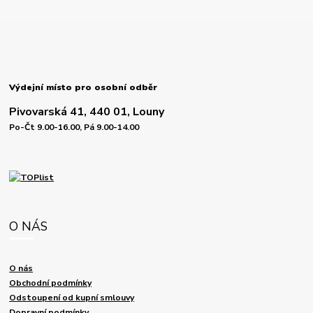
Výdejní místo pro osobní odběr
Pivovarská 41, 440 01, Louny
Po-Čt 9.00-16.00, Pá 9.00-14.00
O NÁS
O nás
Obchodní podmínky
Odstoupení od kupní smlouvy
Dopravní podmínky