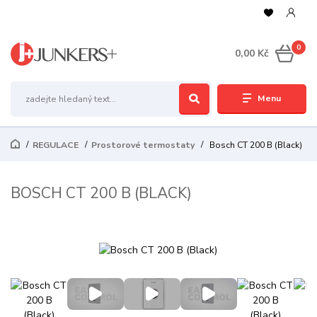
0
0,00 Kč
Menu
REGULACE
Prostorové termostaty
Bosch CT 200 B (Black)
BOSCH CT 200 B (BLACK)