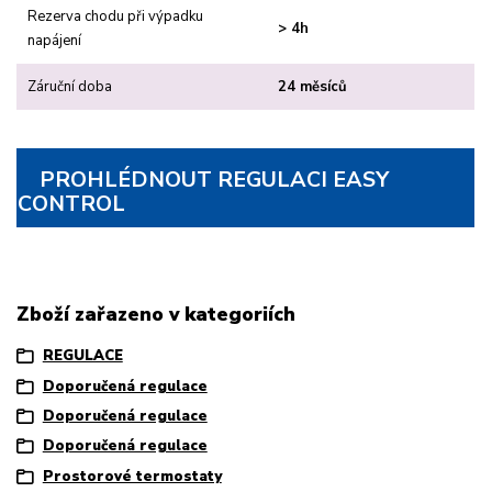
Rezerva chodu při výpadku
> 4h
napájení
Záruční doba
24 měsíců
PROHLÉDNOUT REGULACI EASY
CONTROL
Zboží zařazeno v kategoriích
REGULACE
Doporučená regulace
Doporučená regulace
Doporučená regulace
Prostorové termostaty