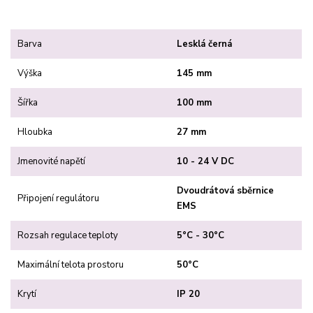
Barva
Lesklá černá
Výška
145 mm
Šířka
100 mm
Hloubka
27 mm
Jmenovité napětí
10 - 24 V DC
Dvoudrátová sběrnice
Připojení regulátoru
EMS
Rozsah regulace teploty
5°C - 30°C
Maximální telota prostoru
50°C
Krytí
IP 20