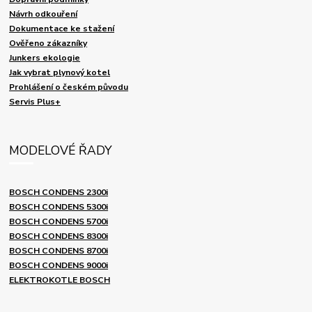
Návrh odkouření
Dokumentace ke stažení
Ověřeno zákazníky
Junkers ekologie
Jak vybrat plynový kotel
Prohlášení o českém původu
Servis Plus+
MODELOVÉ ŘADY
BOSCH CONDENS 2300i
BOSCH CONDENS 5300i
BOSCH CONDENS 5700i
BOSCH CONDENS 8300i
BOSCH CONDENS 8700i
BOSCH CONDENS 9000i
ELEKTROKOTLE BOSCH