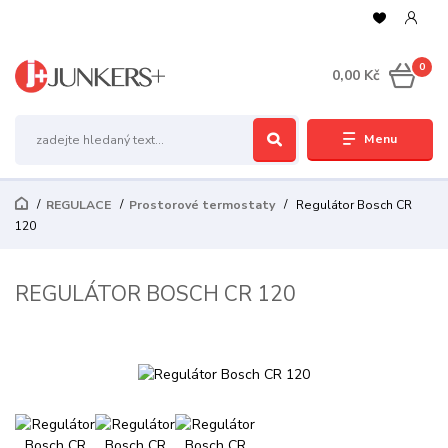
0
0,00 Kč
Menu
REGULACE
Prostorové termostaty
Regulátor Bosch CR
120
REGULÁTOR BOSCH CR 120