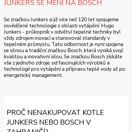
JUNKERS SE MĚNÍ NA BOSCH
Se značkou Junkers si již více než 120 let spojujeme
osvědčené technologie z oblasti vytápění. Hugo
Junkers - průkopník v odvětví tepelné techniky byl
vždy zdrojem inovací a stanovoval standardy v
tepelném průmyslu. Tato odbornost je nyní spojena
se silnou a tradiční značkou Bosch, která vyniká svojí
kvalitou a inovativní silou. Se značkou Bosch získáte
vše z jednoho zdroje: od fascinujících výrobků a
technologií pro vytápění a přípravu teplé vody až po
energetický management.
PROČ NENAKUPOVAT KOTLE
JUNKERS NEBO BOSCH V