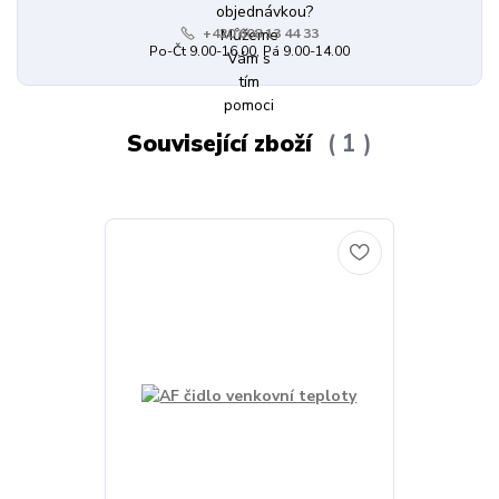
+420 608 13 44 33
Po-Čt 9.00-16.00, Pá 9.00-14.00
Související zboží
1