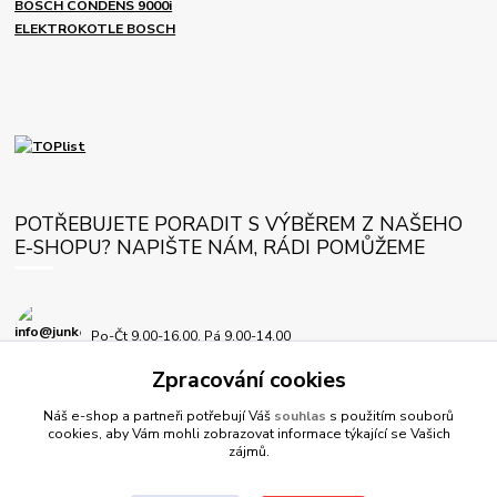
BOSCH CONDENS 9000i
ELEKTROKOTLE BOSCH
POTŘEBUJETE PORADIT S VÝBĚREM Z NAŠEHO
E-SHOPU? NAPIŠTE NÁM, RÁDI POMŮŽEME
Po-Čt 9.00-16.00, Pá 9.00-14.00
Zpracování cookies
info@junkersplus.cz
Náš e-shop a partneři potřebují Váš
souhlas
s použitím souborů
cookies, aby Vám mohli zobrazovat informace týkající se Vašich
zájmů.