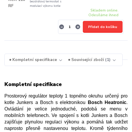
bezdrátový termostat s
modulací výkonu kotle
Skladem online.
Odesíláme ihned
Přidat do košíku
Kompletní specifikace
Související zboží
1
Kompletní specifikace
Prostorový regulátor teploty 1 topného okruhu určený pro
kotle Junkers a Bosch s elektronikou
Bosch Heatronic
.
Ovládání je velice jednoduché, podobá se menu v
mobilních telefonech.
Ve spojení s kotli Junkers a Bosch
zajišťuje plynulou regulaci výkonu a pomáhá tak udržet
naprosto přesně nastavenou teplotu. Kromě týdenního