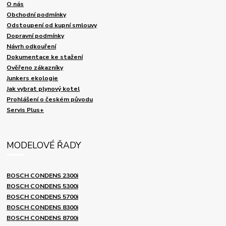
O nás
Obchodní podmínky
Odstoupení od kupní smlouvy
Dopravní podmínky
Návrh odkouření
Dokumentace ke stažení
Ověřeno zákazníky
Junkers ekologie
Jak vybrat plynový kotel
Prohlášení o českém původu
Servis Plus+
MODELOVÉ ŘADY
BOSCH CONDENS 2300i
BOSCH CONDENS 5300i
BOSCH CONDENS 5700i
BOSCH CONDENS 8300i
BOSCH CONDENS 8700i