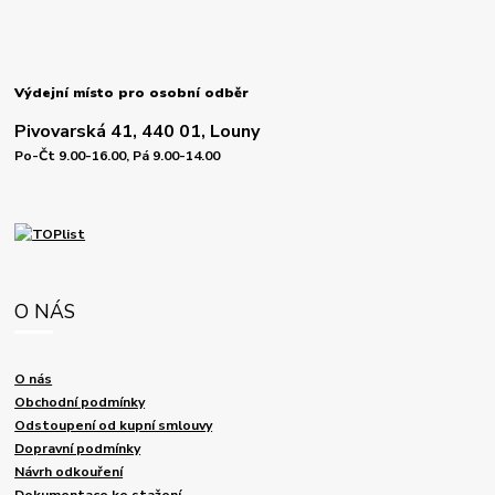
Výdejní místo pro osobní odběr
Pivovarská 41, 440 01, Louny
Po-Čt 9.00-16.00, Pá 9.00-14.00
O NÁS
O nás
Obchodní podmínky
Odstoupení od kupní smlouvy
Dopravní podmínky
Návrh odkouření
Dokumentace ke stažení