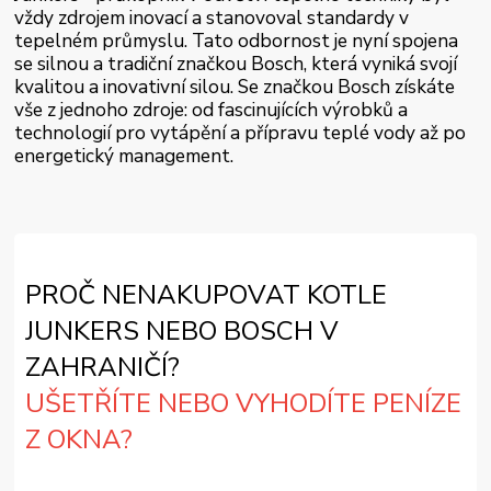
vždy zdrojem inovací a stanovoval standardy v
tepelném průmyslu. Tato odbornost je nyní spojena
se silnou a tradiční značkou Bosch, která vyniká svojí
kvalitou a inovativní silou. Se značkou Bosch získáte
vše z jednoho zdroje: od fascinujících výrobků a
technologií pro vytápění a přípravu teplé vody až po
energetický management.
PROČ NENAKUPOVAT KOTLE
JUNKERS NEBO BOSCH V
ZAHRANIČÍ?
UŠETŘÍTE NEBO VYHODÍTE PENÍZE
Z OKNA?