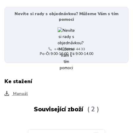
Nevíte si rady s objednávkou? Můžeme Vám s tím
pomoci
+420 608 13 44 33
Po-Čt 9.00-16.00, Pá 9.00-14.00
Ke stažení
Manuál
Související zboží
2