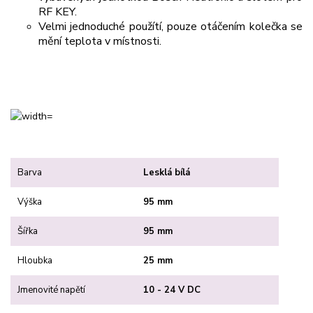
RF KEY.
Velmi jednoduché použítí, pouze otáčením kolečka se
mění teplota v místnosti.
Barva
Lesklá bílá
Výška
95 mm
Šířka
95 mm
Hloubka
25 mm
Jmenovité napětí
10 - 24 V DC