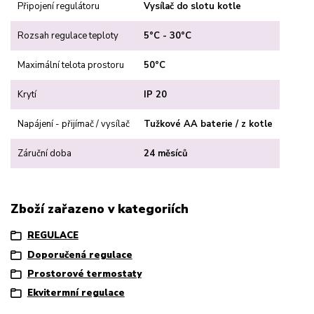
Připojení regulátoru
Vysílač do slotu kotle
Rozsah regulace teploty
5°C - 30°C
Maximální telota prostoru
50°C
Krytí
IP 20
Napájení - přijímač / vysílač
Tužkové AA baterie / z kotle
Záruční doba
24 měsíců
Zboží zařazeno v kategoriích
REGULACE
Doporučená regulace
Prostorové termostaty
Ekvitermní regulace