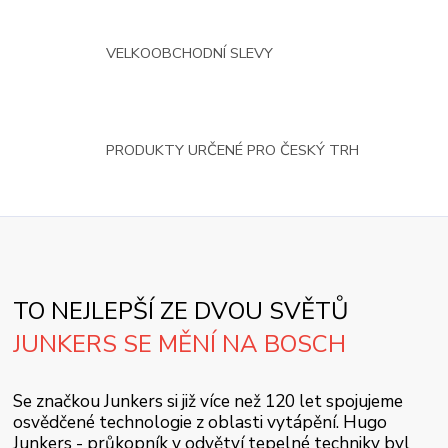
VELKOOBCHODNÍ SLEVY
PRODUKTY URČENÉ PRO ČESKÝ TRH
TO NEJLEPŠÍ ZE DVOU SVĚTŮ
JUNKERS SE MĚNÍ NA BOSCH
Se značkou Junkers si již více než 120 let spojujeme
osvědčené technologie z oblasti vytápění. Hugo
Junkers - průkopník v odvětví tepelné techniky byl