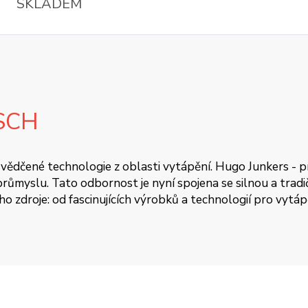
SKLADEM
SCH
 osvědčené technologie z oblasti vytápění. Hugo Junkers - 
ůmyslu. Tato odbornost je nyní spojena se silnou a tradičn
oho zdroje: od fascinujících výrobků a technologií pro vytá