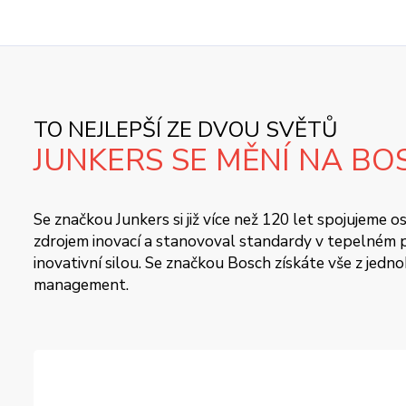
TO NEJLEPŠÍ ZE DVOU SVĚTŮ
JUNKERS SE MĚNÍ NA BO
Se značkou Junkers si již více než 120 let spojujeme
zdrojem inovací a stanovoval standardy v tepelném pr
inovativní silou. Se značkou Bosch získáte vše z jedn
management.