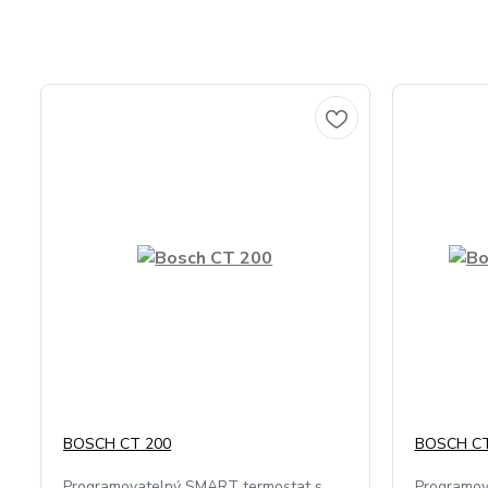
BOSCH CT 200
BOSCH CT
Programovatelný SMART termostat s
Programov