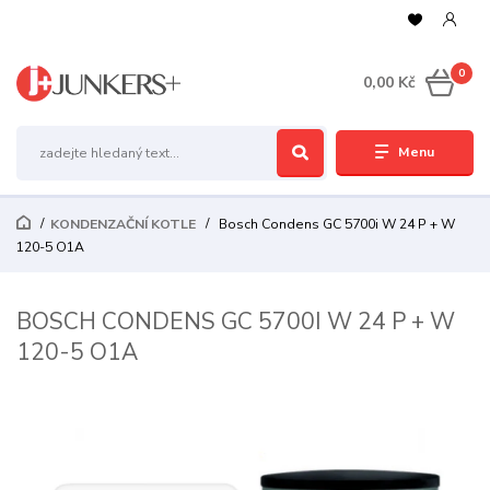
0
0,00 Kč
Menu
KONDENZAČNÍ KOTLE
Bosch Condens GC 5700i W 24 P + W
120-5 O1A
BOSCH CONDENS GC 5700I W 24 P + W
120-5 O1A