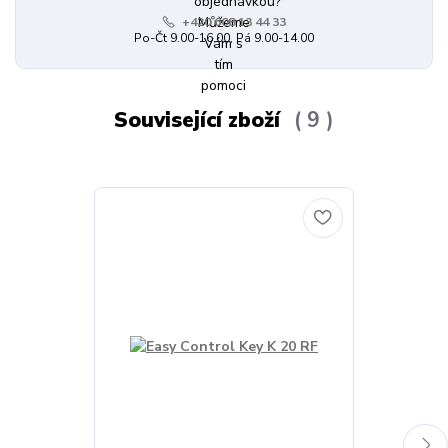
+420 608 13 44 33
Po-Čt 9.00-16.00, Pá 9.00-14.00
Související zboží
9