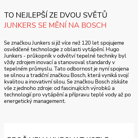
TO NEJLEPŠÍ ZE DVOU SVĚTŮ
JUNKERS SE MĚNÍ NA BOSCH
Se značkou Junkers si již více než 120 let spojujeme
osvědčené technologie z oblasti vytápění. Hugo
Junkers - průkopník v odvětví tepelné techniky byl
vždy zdrojem inovací a stanovoval standardy v
tepelném průmyslu. Tato odbornost je nyní spojena
se silnou a tradiční značkou Bosch, která vyniká svojí
kvalitou a inovativní silou. Se značkou Bosch získáte
vše z jednoho zdroje: od fascinujících výrobků a
technologií pro vytápění a přípravu teplé vody až po
energetický management.