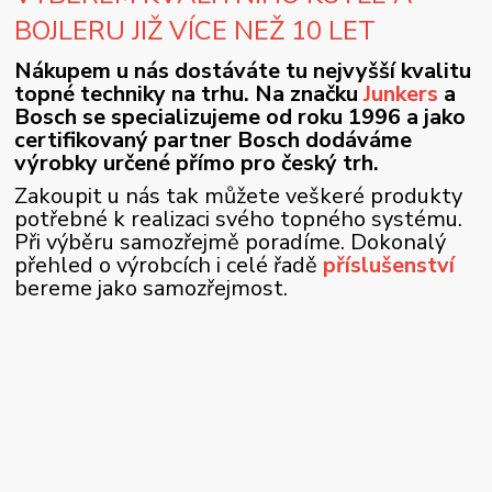
BOJLERU JIŽ VÍCE NEŽ 10 LET
Nákupem u nás dostáváte tu nejvyšší kvalitu
topné techniky na trhu. Na značku
Junkers
a
Bosch se specializujeme od roku 1996 a jako
certifikovaný partner Bosch dodáváme
výrobky určené přímo pro český trh.
Zakoupit u nás tak můžete veškeré produkty
potřebné k realizaci svého topného systému.
Při výběru samozřejmě poradíme. Dokonalý
přehled o výrobcích i celé řadě
příslušenství
bereme jako samozřejmost.