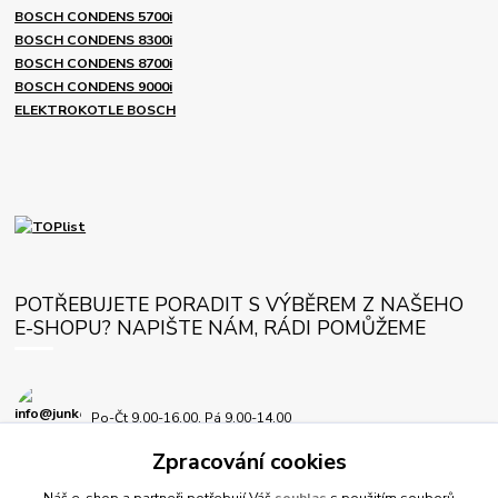
BOSCH CONDENS 5700i
BOSCH CONDENS 8300i
BOSCH CONDENS 8700i
BOSCH CONDENS 9000i
ELEKTROKOTLE BOSCH
POTŘEBUJETE PORADIT S VÝBĚREM Z NAŠEHO
E-SHOPU? NAPIŠTE NÁM, RÁDI POMŮŽEME
Po-Čt 9.00-16.00, Pá 9.00-14.00
Zpracování cookies
info@junkersplus.cz
Náš e-shop a partneři potřebují Váš
souhlas
s použitím souborů