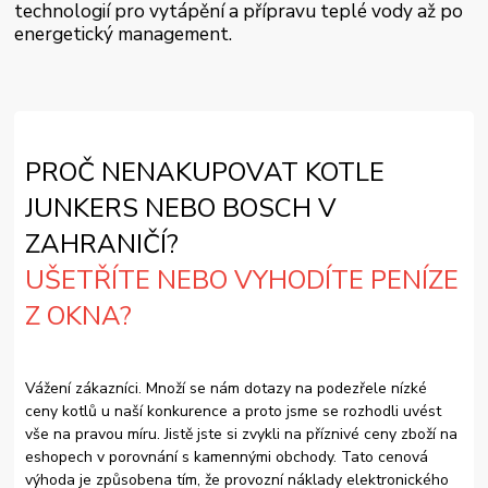
technologií pro vytápění a přípravu teplé vody až po
energetický management.
PROČ NENAKUPOVAT KOTLE
JUNKERS NEBO BOSCH V
ZAHRANIČÍ?
UŠETŘÍTE NEBO VYHODÍTE PENÍZE
Z OKNA?
Vážení zákazníci. Množí se nám dotazy na podezřele nízké
ceny kotlů u naší konkurence a proto jsme se rozhodli uvést
vše na pravou míru. Jistě jste si zvykli na příznivé ceny zboží na
eshopech v porovnání s kamennými obchody. Tato cenová
výhoda je způsobena tím, že provozní náklady elektronického