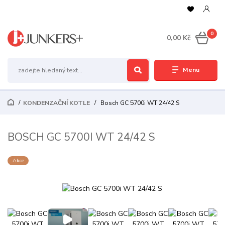
0
0,00 Kč
Menu
KONDENZAČNÍ KOTLE
Bosch GC 5700i WT 24/42 S
BOSCH GC 5700I WT 24/42 S
Akce