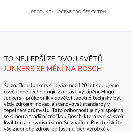
PRODUKTY URČENÉ PRO ČESKÝ TRH
TO NEJLEPŠÍ ZE DVOU SVĚTŮ
JUNKERS SE MĚNÍ NA BOSCH
Se značkou Junkers si již více než 120 let spojujeme
osvědčené technologie z oblasti vytápění. Hugo
Junkers - průkopník v odvětví tepelné techniky byl
vždy zdrojem inovací a stanovoval standardy v
tepelném průmyslu. Tato odbornost je nyní spojena
se silnou a tradiční značkou Bosch, která vyniká svojí
kvalitou a inovativní silou. Se značkou Bosch získáte
vše z jednoho zdroje: od fascinujících výrobků a