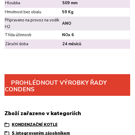
Hloubka
509 mm
Hmotnost bez obalu
59 Kg
Připraveno na provoz na vodík
ANO
H2
Třída účinnosti
NOx 6
Záruční doba
24 měsíců
PROHLÉDNOUT VÝROBKY ŘADY
CONDENS
Zboží zařazeno v kategoriích
KONDENZAČNÍ KOTLE
S integrovaným zásobníkem