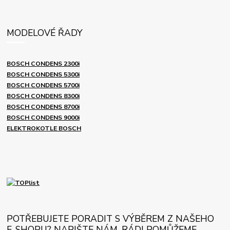
MODELOVÉ ŘADY
BOSCH CONDENS 2300i
BOSCH CONDENS 5300i
BOSCH CONDENS 5700i
BOSCH CONDENS 8300i
BOSCH CONDENS 8700i
BOSCH CONDENS 9000i
ELEKTROKOTLE BOSCH
POTŘEBUJETE PORADIT S VÝBĚREM Z NAŠEHO
E-SHOPU? NAPIŠTE NÁM, RÁDI POMŮŽEME