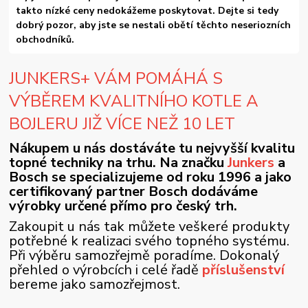
takto nízké ceny nedokážeme poskytovat. Dejte si tedy
dobrý pozor, aby jste se nestali obětí těchto neseriozních
obchodníků.
JUNKERS+ VÁM POMÁHÁ S
VÝBĚREM KVALITNÍHO KOTLE A
BOJLERU JIŽ VÍCE NEŽ 10 LET
Nákupem u nás dostáváte tu nejvyšší kvalitu
topné techniky na trhu. Na značku
Junkers
a
Bosch se specializujeme od roku 1996 a jako
certifikovaný partner Bosch dodáváme
výrobky určené přímo pro český trh.
Zakoupit u nás tak můžete veškeré produkty
potřebné k realizaci svého topného systému.
Při výběru samozřejmě poradíme. Dokonalý
přehled o výrobcích i celé řadě
příslušenství
bereme jako samozřejmost.