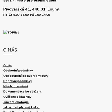
Výdejní místo pro osobní odběr
Pivovarská 41, 440 01, Louny
Po-Čt 9.00-16.00, Pá 9.00-14.00
O NÁS
O nás
Obchodní podmínky
Odstoupení od kupní smlouvy
Dopravní podmínky
Návrh odkouření
Dokumentace ke stažení
Ověřeno zákazníky
Junkers ekologie
Jak vybrat plynový kotel