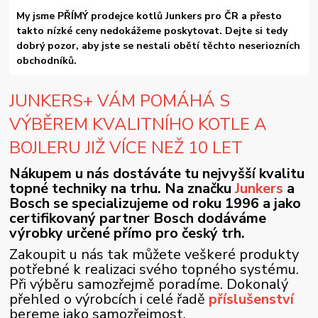
My jsme PŘÍMÝ prodejce kotlů Junkers pro ČR a přesto
takto nízké ceny nedokážeme poskytovat. Dejte si tedy
dobrý pozor, aby jste se nestali obětí těchto neseriozních
obchodníků.
JUNKERS+ VÁM POMÁHÁ S
VÝBĚREM KVALITNÍHO KOTLE A
BOJLERU JIŽ VÍCE NEŽ 10 LET
Nákupem u nás dostáváte tu nejvyšší kvalitu
topné techniky na trhu. Na značku
Junkers
a
Bosch se specializujeme od roku 1996 a jako
certifikovaný partner Bosch dodáváme
výrobky určené přímo pro český trh.
Zakoupit u nás tak můžete veškeré produkty
potřebné k realizaci svého topného systému.
Při výběru samozřejmě poradíme. Dokonalý
přehled o výrobcích i celé řadě
příslušenství
bereme jako samozřejmost.