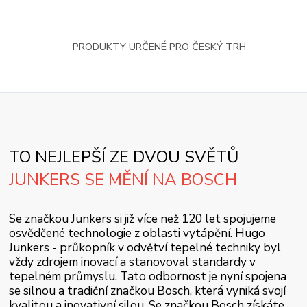
PRODUKTY URČENÉ PRO ČESKÝ TRH
TO NEJLEPŠÍ ZE DVOU SVĚTŮ
JUNKERS SE MĚNÍ NA BOSCH
Se značkou Junkers si již více než 120 let spojujeme
osvědčené technologie z oblasti vytápění. Hugo
Junkers - průkopník v odvětví tepelné techniky byl
vždy zdrojem inovací a stanovoval standardy v
tepelném průmyslu. Tato odbornost je nyní spojena
se silnou a tradiční značkou Bosch, která vyniká svojí
kvalitou a inovativní silou. Se značkou Bosch získáte