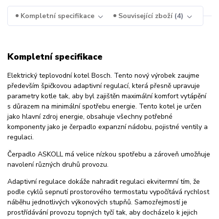
Kompletní specifikace
Související zboží
4
Kompletní specifikace
Elektrický teplovodní kotel Bosch. Tento nový výrobek zaujme
především špičkovou adaptivní regulací, která přesně upravuje
parametry kotle tak, aby byl zajištěn maximální komfort vytápění
s důrazem na minimální spotřebu energie. Tento kotel je určen
jako hlavní zdroj energie, obsahuje všechny potřebné
komponenty jako je čerpadlo expanzní nádobu, pojistné ventily a
regulaci.
Čerpadlo ASKOLL má velice nízkou spotřebu a zároveň umožňuje
navolení různých druhů provozu.
Adaptivní regulace dokáže nahradit regulaci ekvitermní tím, že
podle cyklů sepnutí prostorového termostatu vypočítává rychlost
náběhu jednotlivých výkonových stupňů. Samozřejmostí je
prostřídávání provozu topných tyčí tak, aby docházelo k jejich