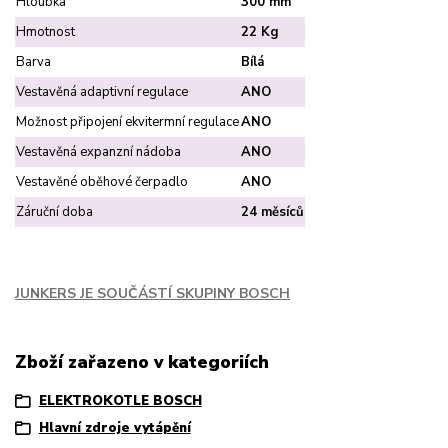
Hloubka
300 mm
Hmotnost
22 Kg
Barva
Bílá
Vestavěná adaptivní regulace
ANO
Možnost připojení ekvitermní regulace
ANO
Vestavěná expanzní nádoba
ANO
Vestavěné oběhové čerpadlo
ANO
Záruční doba
24 měsíců
JUNKERS JE SOUČÁSTÍ SKUPINY BOSCH
Zboží zařazeno v kategoriích
ELEKTROKOTLE BOSCH
Hlavní zdroje vytápění