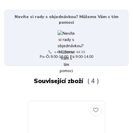
Nevíte si rady s objednávkou? Můžeme Vám s tím
pomoci
+420 608 13 44 33
Po-Čt 9.00-16.00, Pá 9.00-14.00
Související zboží
4