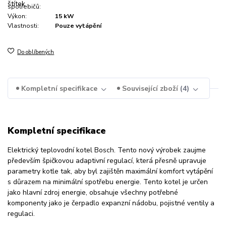
spotřebičů:
Výkon:
15 kW
Vlastnosti:
Pouze vytápění
Do oblíbených
Kompletní specifikace
Související zboží
4
Kompletní specifikace
Elektrický teplovodní kotel Bosch. Tento nový výrobek zaujme
především špičkovou adaptivní regulací, která přesně upravuje
parametry kotle tak, aby byl zajištěn maximální komfort vytápění
s důrazem na minimální spotřebu energie. Tento kotel je určen
jako hlavní zdroj energie, obsahuje všechny potřebné
komponenty jako je čerpadlo expanzní nádobu, pojistné ventily a
regulaci.