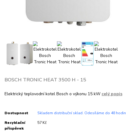
BOSCH TRONIC HEAT 3500 H - 15
Elektrický teplovodní kotel Bosch o výkonu 15 kW
celý popis
Dostupnost
Skladem distribuční sklad. Odesíláme do 48 hodin
Recyklační
57 Kč
příspěvek