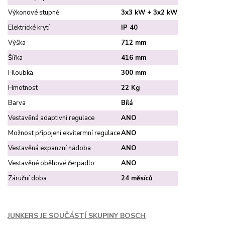
Výkonové stupně
3x3 kW + 3x2 kW
Elektrické krytí
IP 40
Výška
712 mm
Šířka
416 mm
Hloubka
300 mm
Hmotnost
22 Kg
Barva
Bílá
Vestavěná adaptivní regulace
ANO
Možnost připojení ekvitermní regulace
ANO
Vestavěná expanzní nádoba
ANO
Vestavěné oběhové čerpadlo
ANO
Záruční doba
24 měsíců
JUNKERS JE SOUČÁSTÍ SKUPINY BOSCH