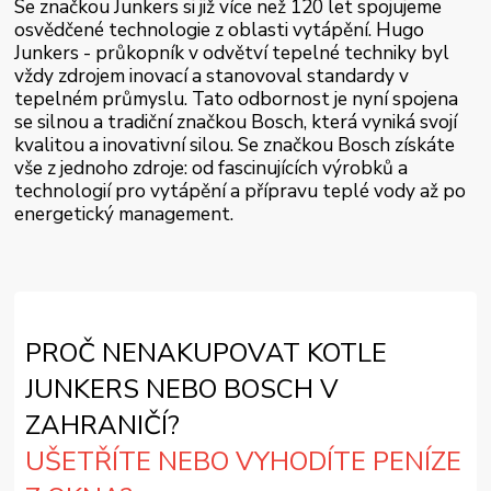
Se značkou Junkers si již více než 120 let spojujeme
osvědčené technologie z oblasti vytápění. Hugo
Junkers - průkopník v odvětví tepelné techniky byl
vždy zdrojem inovací a stanovoval standardy v
tepelném průmyslu. Tato odbornost je nyní spojena
se silnou a tradiční značkou Bosch, která vyniká svojí
kvalitou a inovativní silou. Se značkou Bosch získáte
vše z jednoho zdroje: od fascinujících výrobků a
technologií pro vytápění a přípravu teplé vody až po
energetický management.
PROČ NENAKUPOVAT KOTLE
JUNKERS NEBO BOSCH V
ZAHRANIČÍ?
UŠETŘÍTE NEBO VYHODÍTE PENÍZE