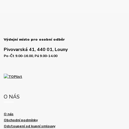
Výdejní místo pro osobní odběr
Pivovarská 41, 440 01, Louny
Po-Čt 9.00-16.00, Pá 9.00-14.00
O NÁS
O nás
Obchodní podmínky
Odstoupení od kupní smlouvy