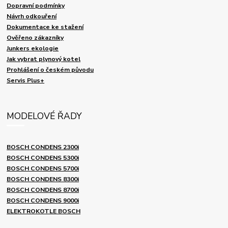
Dopravní podmínky
Návrh odkouření
Dokumentace ke stažení
Ověřeno zákazníky
Junkers ekologie
Jak vybrat plynový kotel
Prohlášení o českém původu
Servis Plus+
MODELOVÉ ŘADY
BOSCH CONDENS 2300i
BOSCH CONDENS 5300i
BOSCH CONDENS 5700i
BOSCH CONDENS 8300i
BOSCH CONDENS 8700i
BOSCH CONDENS 9000i
ELEKTROKOTLE BOSCH