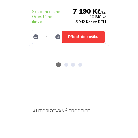
7 190 Kč
Skladem online.
Skladem onlin
/
ks
Odesíláme
Odesíláme
10 648 Kč
ihned
ihned
5 942 Kč
bez DPH
Přidat do košíku
AUTORIZOVANÝ PRODEJCE