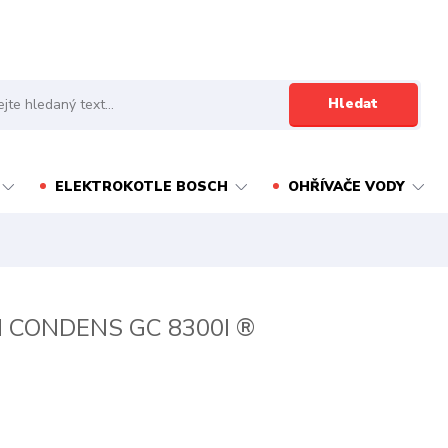
Hledat
ELEKTROKOTLE BOSCH
OHŘÍVAČE VODY
 CONDENS GC 8300I ®