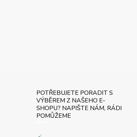
POTŘEBUJETE PORADIT S
VÝBĚREM Z NAŠEHO E-
SHOPU? NAPIŠTE NÁM, RÁDI
POMŮŽEME