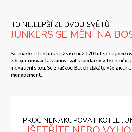
TO NEJLEPŠÍ ZE DVOU SVĚTŮ
JUNKERS SE MĚNÍ NA BO
Se značkou Junkers si již více než 120 let spojujeme
zdrojem inovací a stanovoval standardy v tepelném pr
inovativní silou. Se značkou Bosch získáte vše z jedn
management.
PROČ NENAKUPOVAT KOTLE JUN
UŠETŘÍTE NEBO VYHOD