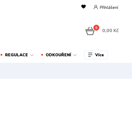
Přihlášení
0
0,00 Kč
Více
REGULACE
ODKOUŘENÍ