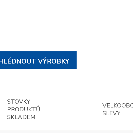
LÉDNOUT VÝROBKY
STOVKY
VELKOOB
PRODUKTŮ
SLEVY
SKLADEM