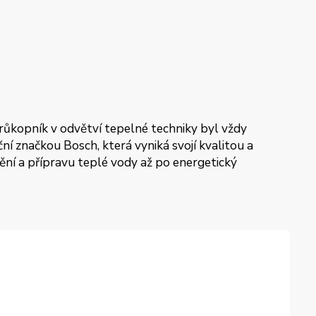
průkopník v odvětví tepelné techniky byl vždy
í značkou Bosch, která vyniká svojí kvalitou a
pění a přípravu teplé vody až po energetický