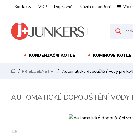
Kontakty
VOP
Dopravné
Návrh odkouření
Více
KONDENZAČNÍ KOTLE
KOMÍNOVÉ KOTLE
PŘÍSLUŠENSTVÍ
Automatické dopouštění vody pro ko
AUTOMATICKÉ DOPOUŠTĚNÍ VODY 