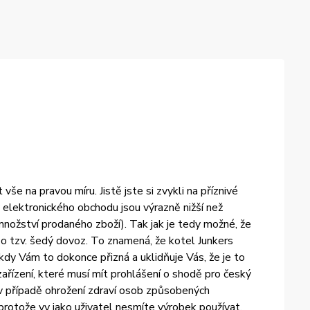
e na pravou míru. Jistě jste si zvykli na příznivé
elektronického obchodu jsou výrazně nižší než
množství prodaného zboží). Tak jak je tedy možné, že
 tzv. šedý dovoz. To znamená, že kotel Junkers
dy Vám to dokonce přizná a uklidňuje Vás, že je to
ařízení, které musí mít prohlášení o shodě pro český
 v případě ohrožení zdraví osob způsobených
otože vy jako uživatel nesmíte výrobek používat,