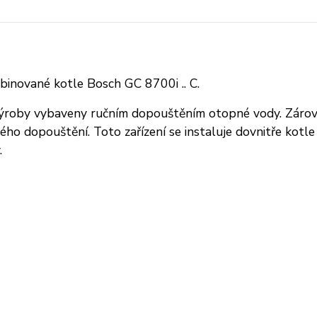
nované kotle Bosch GC 8700i .. C.
ýroby vybaveny ručním dopouštěním otopné vody. Zárov
ého dopouštění. Toto zařízení se instaluje dovnitře kotle 
.