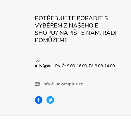
POTŘEBUJETE PORADIT S
VÝBĚREM Z NAŠEHO E-
SHOPU? NAPIŠTE NÁM, RÁDI
POMŮŽEME
Po-Čt 9.00-16.00, Pá 9.00-14.00
info@junkersplus.cz