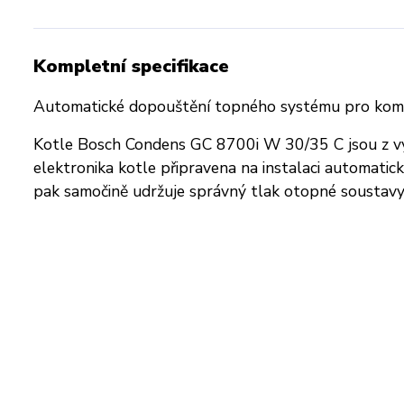
Kompletní specifikace
Automatické dopouštění topného systému pro kombi
Kotle Bosch Condens GC 8700i W 30/35 C jsou z v
elektronika kotle připravena na instalaci automatick
pak samočině udržuje správný tlak otopné soustavy