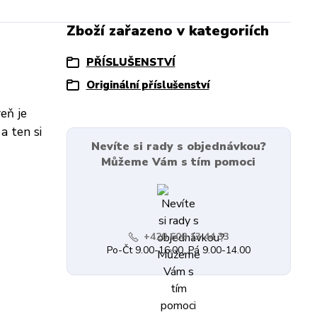
Zboží zařazeno v kategoriích
PŘÍSLUŠENSTVÍ
Originální příslušenství
eň je
a ten si
Nevíte si rady s objednávkou?
Můžeme Vám s tím pomoci
+420 608 13 44 33
Po-Čt 9.00-16.00, Pá 9.00-14.00