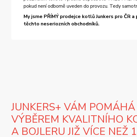
pokud není odborně uveden do provozu. Tedy samotn
My jsme PŘÍMÝ prodejce kotlů Junkers pro ČR a 
těchto neseriozních obchodníků.
JUNKERS+ VÁM POMÁHÁ
VÝBĚREM KVALITNÍHO K
A BOJLERU JIŽ VÍCE NEŽ 