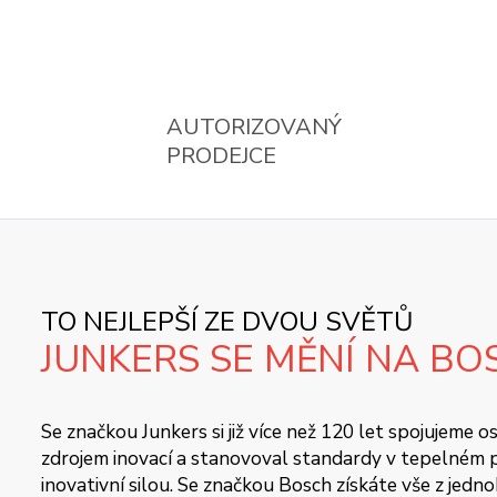
AUTORIZOVANÝ
PRODEJCE
TO NEJLEPŠÍ ZE DVOU SVĚTŮ
JUNKERS SE MĚNÍ NA BO
Se značkou Junkers si již více než 120 let spojujeme
zdrojem inovací a stanovoval standardy v tepelném pr
inovativní silou. Se značkou Bosch získáte vše z jedn