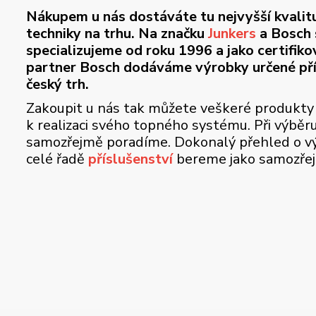
Nákupem u nás dostáváte tu nejvyšší kvalit
techniky na trhu. Na značku
Junkers
a Bosch 
specializujeme od roku 1996 a jako certifik
partner Bosch dodáváme výrobky určené př
český trh.
Zakoupit u nás tak můžete veškeré produkty
k realizaci svého topného systému. Při výběr
samozřejmě poradíme. Dokonalý přehled o vý
celé řadě
příslušenství
bereme jako samozře