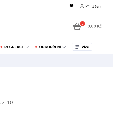
Přihlášení
0
0,00 Kč
Více
REGULACE
ODKOUŘENÍ
U2-10