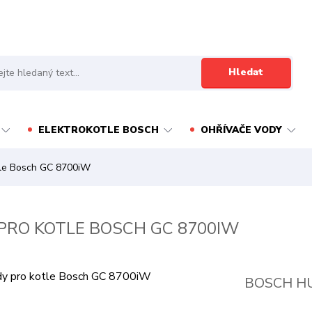
Hledat
ELEKTROKOTLE BOSCH
OHŘÍVAČE VODY
tle Bosch GC 8700iW
PRO KOTLE BOSCH GC 8700IW
BOSCH H