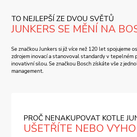
TO NEJLEPŠÍ ZE DVOU SVĚTŮ
JUNKERS SE MĚNÍ NA BO
Se značkou Junkers si již více než 120 let spojujeme
zdrojem inovací a stanovoval standardy v tepelném pr
inovativní silou. Se značkou Bosch získáte vše z jedn
management.
PROČ NENAKUPOVAT KOTLE JUN
UŠETŘÍTE NEBO VYHOD