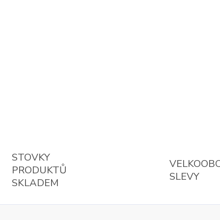
STOVKY
VELKOOB
PRODUKTŮ
SLEVY
SKLADEM