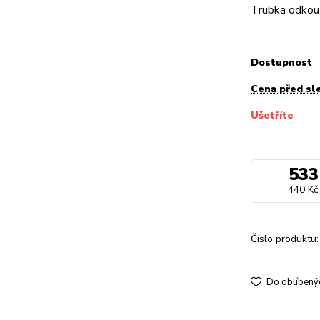
Trubka odkou
Dostupnost
Cena před sl
Ušetříte
533
440 Kč
Číslo produktu:
Do oblíbený