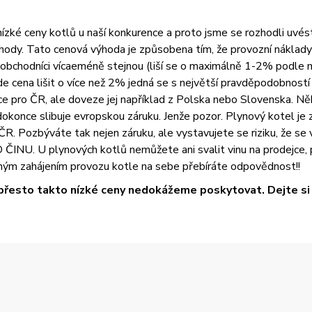
zké ceny kotlů u naší konkurence a proto jsme se rozhodli uvést vš
ody. Tato cenová výhoda je způsobena tím, že provozní náklady 
i obchodníci vícaeméně stejnou (liší se o maximálně 1-2% podle 
na lišit o více než 2% jedná se s největší pravděpodobností o
 pro ČR, ale doveze jej například z Polska nebo Slovenska. Něk
okonce slibuje evropskou záruku. Jenže pozor. Plynový kotel je z
R. Pozbýváte tak nejen záruku, ale vystavujete se riziku, že se
U. U plynových kotlů nemůžete ani svalit vinu na prodejce, pr
ým zahájením provozu kotle na sebe přebíráte odpovědnost!!
přesto takto nízké ceny nedokážeme poskytovat. Dejte si t