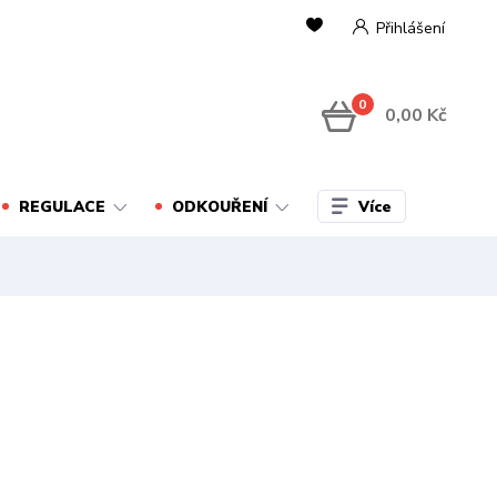
Přihlášení
0
0,00 Kč
Více
REGULACE
ODKOUŘENÍ