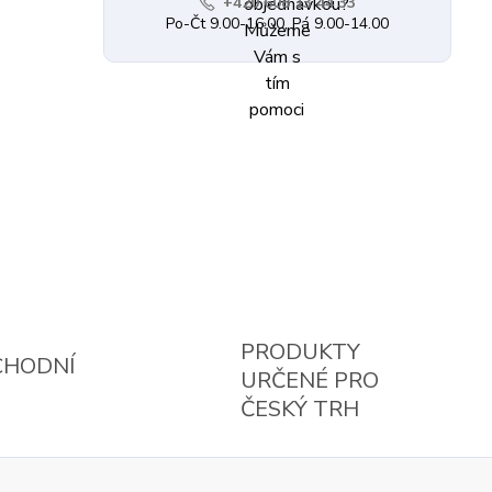
+420 608 13 44 33
Po-Čt 9.00-16.00, Pá 9.00-14.00
PRODUKTY
CHODNÍ
URČENÉ PRO
ČESKÝ TRH