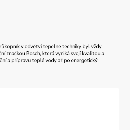
průkopník v odvětví tepelné techniky byl vždy
í značkou Bosch, která vyniká svojí kvalitou a
pění a přípravu teplé vody až po energetický