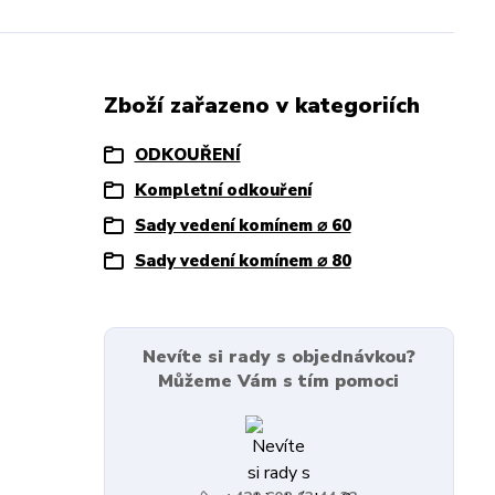
Zboží zařazeno v kategoriích
ODKOUŘENÍ
Kompletní odkouření
Sady vedení komínem ⌀ 60
Sady vedení komínem ⌀ 80
Nevíte si rady s objednávkou?
Můžeme Vám s tím pomoci