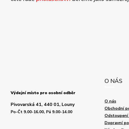
O NÁS
Výdejní místo pro osobní odběr
O nás
Pivovarská 41, 440 01, Louny
Obchodní p
Po-Čt 9.00-16.00, Pá 9.00-14.00
Odstoupení 
Dopravní p