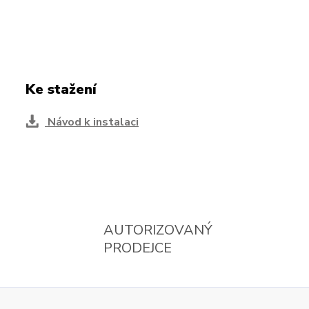
Ke stažení
Návod k instalaci
AUTORIZOVANÝ
PRODEJCE