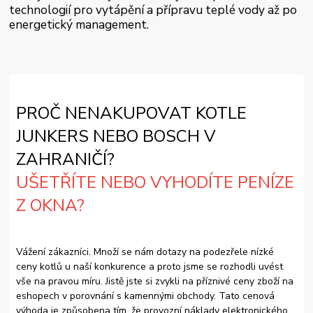
technologií pro vytápění a přípravu teplé vody až po
energetický management.
PROČ NENAKUPOVAT KOTLE
JUNKERS NEBO BOSCH V
ZAHRANIČÍ?
UŠETŘÍTE NEBO VYHODÍTE PENÍZE
Z OKNA?
Vážení zákazníci. Množí se nám dotazy na podezřele nízké
ceny kotlů u naší konkurence a proto jsme se rozhodli uvést
vše na pravou míru. Jistě jste si zvykli na příznivé ceny zboží na
eshopech v porovnání s kamennými obchody. Tato cenová
výhoda je způsobena tím, že provozní náklady elektronického