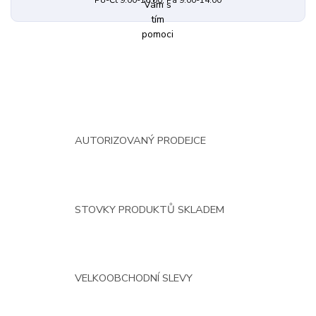
Po-Čt 9.00-16.00, Pá 9.00-14.00
AUTORIZOVANÝ PRODEJCE
STOVKY PRODUKTŮ SKLADEM
VELKOOBCHODNÍ SLEVY