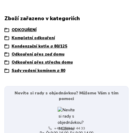
Zboží zařazeno v kategoriích
ODKOUŘENÍ
Kompletní odkouření
Kondenzační kotle ⌀ 80/125
Odkouření přes zeď domu
Odkouření přes střechu domu
Sady vedení komínem ⌀ 80
Nevíte si rady s objednávkou? Můžeme Vám s tím
pomoci
+420 608 13 44 33