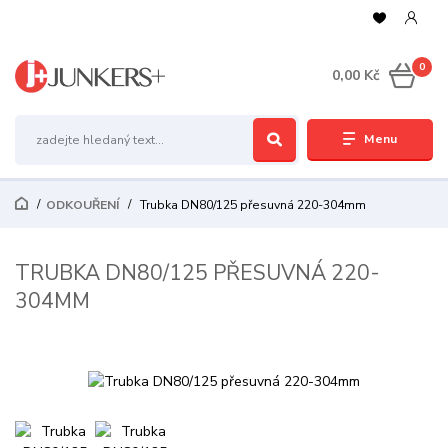
0
0,00 Kč
Menu
ODKOUŘENÍ
Trubka DN80/125 přesuvná 220-304mm
TRUBKA DN80/125 PŘESUVNÁ 220-
304MM