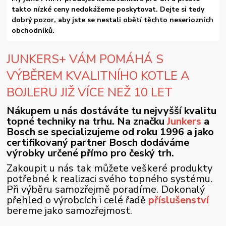
takto nízké ceny nedokážeme poskytovat. Dejte si tedy
dobrý pozor, aby jste se nestali obětí těchto neseriozních
obchodníků.
JUNKERS+ VÁM POMÁHÁ S
VÝBĚREM KVALITNÍHO KOTLE A
BOJLERU JIŽ VÍCE NEŽ 10 LET
Nákupem u nás dostáváte tu nejvyšší kvalitu
topné techniky na trhu. Na značku
Junkers
a
Bosch se specializujeme od roku 1996 a jako
certifikovaný partner Bosch dodáváme
výrobky určené přímo pro český trh.
Zakoupit u nás tak můžete veškeré produkty
potřebné k realizaci svého topného systému.
Při výběru samozřejmě poradíme. Dokonalý
přehled o výrobcích i celé řadě
příslušenství
bereme jako samozřejmost.