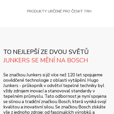
PRODUKTY URČENÉ PRO ČESKÝ TRH
TO NEJLEPŠÍ ZE DVOU SVĚTŮ
JUNKERS SE MĚNÍ NA BOSCH
Se značkou Junkers si již více než 120 let spojujeme
osvědčené technologie z oblasti vytápění. Hugo
Junkers - průkopník v odvětví tepelné techniky byl
vždy zdrojem inovací a stanovoval standardy v
tepelném průmyslu. Tato odbornost je nyní spojena
se silnou a tradiční značkou Bosch, která vyniká svojí
kvalitou a inovativní silou. Se značkou Bosch získáte
vše z jednoho zdroje: od fascinujících výrobků a