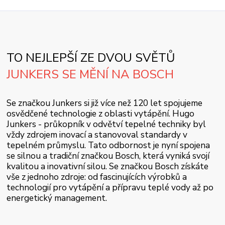
TO NEJLEPŠÍ ZE DVOU SVĚTŮ
JUNKERS SE MĚNÍ NA BOSCH
Se značkou Junkers si již více než 120 let spojujeme
osvědčené technologie z oblasti vytápění. Hugo
Junkers - průkopník v odvětví tepelné techniky byl
vždy zdrojem inovací a stanovoval standardy v
tepelném průmyslu. Tato odbornost je nyní spojena
se silnou a tradiční značkou Bosch, která vyniká svojí
kvalitou a inovativní silou. Se značkou Bosch získáte
vše z jednoho zdroje: od fascinujících výrobků a
technologií pro vytápění a přípravu teplé vody až po
energetický management.