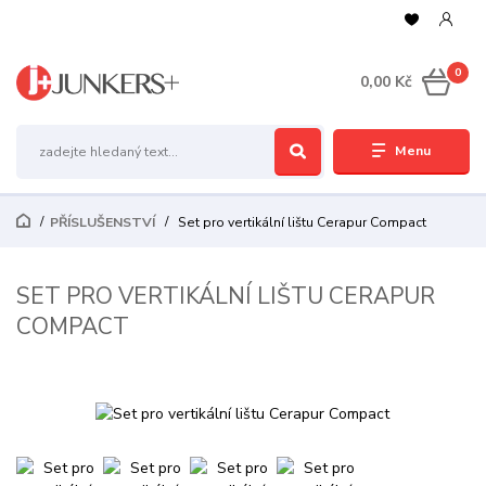
0
0,00 Kč
Menu
PŘÍSLUŠENSTVÍ
Set pro vertikální lištu Cerapur Compact
SET PRO VERTIKÁLNÍ LIŠTU CERAPUR
COMPACT