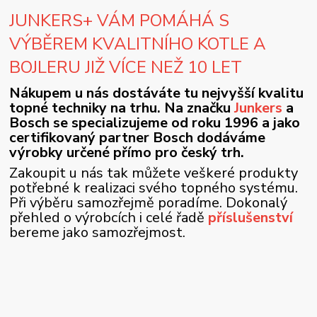
JUNKERS+ VÁM POMÁHÁ S
VÝBĚREM KVALITNÍHO KOTLE A
BOJLERU JIŽ VÍCE NEŽ 10 LET
Nákupem u nás dostáváte tu nejvyšší kvalitu
topné techniky na trhu. Na značku
Junkers
a
Bosch se specializujeme od roku 1996 a jako
certifikovaný partner Bosch dodáváme
výrobky určené přímo pro český trh.
Zakoupit u nás tak můžete veškeré produkty
potřebné k realizaci svého topného systému.
Při výběru samozřejmě poradíme. Dokonalý
přehled o výrobcích i celé řadě
příslušenství
bereme jako samozřejmost.