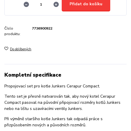
Přidat do košíku
Číslo
7736900922
produktu:
Do oblíbených
Kompletní specifikace
Propojovací set pro kotle Junkers Cerapur Compact.
Tento set je přesně natvarován tak, aby nový kotel Cerapur
Compact pasoval na původní připojovací rozměry kotlů Junkers
nebo na lištu s uzavíracími ventily Junkers.
Při výměně staršího kotle Junkers tak odpadá práce s
přizpůsobením nových a původních rozměrů.