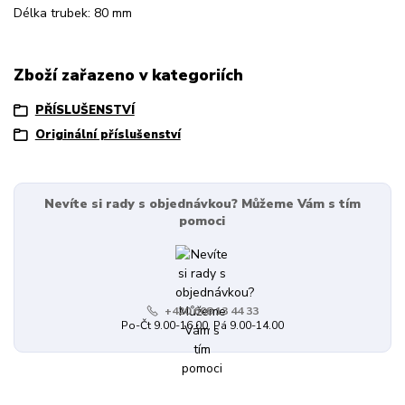
Délka trubek: 80 mm
Zboží zařazeno v kategoriích
PŘÍSLUŠENSTVÍ
Originální příslušenství
Nevíte si rady s objednávkou? Můžeme Vám s tím
pomoci
+420 608 13 44 33
Po-Čt 9.00-16.00, Pá 9.00-14.00