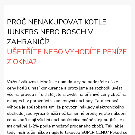
PROČ NENAKUPOVAT KOTLE
JUNKERS NEBO BOSCH V
ZAHRANIČÍ?
UŠETŘÍTE NEBO VYHODÍTE PENÍZE
Z OKNA?
Vážení zákazníci. Množí se nám dotazy na podezřele nízké
ceny kotlů u naší konkurence a proto jsme se rozhodli uvést
vše na pravou míru. Jistě jste si zvykli na příznivé ceny zboží na
eshopech v porovnání s kamennými obchody. Tato cenová
výhoda je způsobena tím, že provozní náklady elektronického
obchodu jsou výrazně nižší než kamenné prodejny, ale nákupní
cenu zboží mají všichni obchodníci vícaeméně stejnou (liší se o
maximálně 1-2% podle množství prodaného zboží). Tak jak je
tedy možné, že někde najdete takovou SUPER CENU? Pokud se