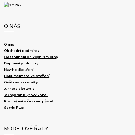
O NÁS
O nás
Obchodní podmínky
Odstoupení od kupní smlouvy
Dopravní podmínky
Návrh odkouření
Dokumentace ke stažení
Ověřeno zákazníky
Junkers ekologie
Jak vybrat plynový kotel
Prohlášení o českém původu
Servis Plus+
MODELOVÉ ŘADY