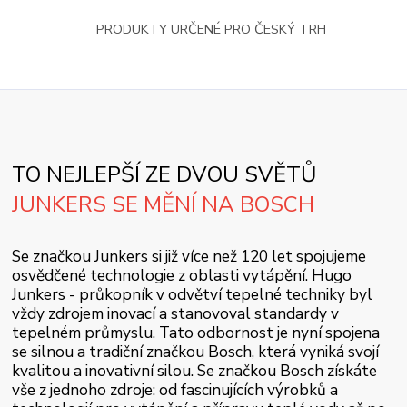
PRODUKTY URČENÉ PRO ČESKÝ TRH
TO NEJLEPŠÍ ZE DVOU SVĚTŮ
JUNKERS SE MĚNÍ NA BOSCH
Se značkou Junkers si již více než 120 let spojujeme
osvědčené technologie z oblasti vytápění. Hugo
Junkers - průkopník v odvětví tepelné techniky byl
vždy zdrojem inovací a stanovoval standardy v
tepelném průmyslu. Tato odbornost je nyní spojena
se silnou a tradiční značkou Bosch, která vyniká svojí
kvalitou a inovativní silou. Se značkou Bosch získáte
vše z jednoho zdroje: od fascinujících výrobků a