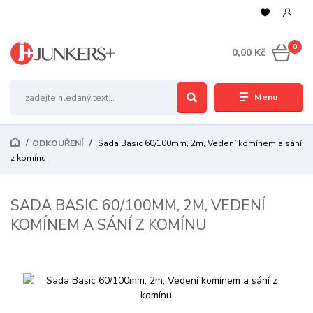
0
0,00 Kč
Menu
ODKOUŘENÍ
Sada Basic 60/100mm, 2m, Vedení komínem a sání
z komínu
SADA BASIC 60/100MM, 2M, VEDENÍ
KOMÍNEM A SÁNÍ Z KOMÍNU