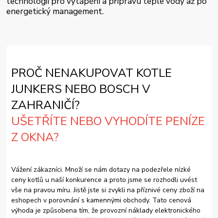
technologií pro vytápění a přípravu teplé vody až po
energetický management.
PROČ NENAKUPOVAT KOTLE
JUNKERS NEBO BOSCH V
ZAHRANIČÍ?
UŠETŘÍTE NEBO VYHODÍTE PENÍZE
Z OKNA?
Vážení zákazníci. Množí se nám dotazy na podezřele nízké
ceny kotlů u naší konkurence a proto jsme se rozhodli uvést
vše na pravou míru. Jistě jste si zvykli na příznivé ceny zboží na
eshopech v porovnání s kamennými obchody. Tato cenová
výhoda je způsobena tím, že provozní náklady elektronického