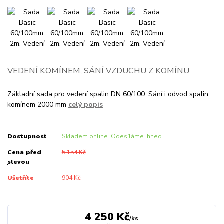
VEDENÍ KOMÍNEM, SÁNÍ VZDUCHU Z KOMÍNU
Základní sada pro vedení spalin DN 60/100. Sání i odvod spalin
komínem 2000 mm
celý popis
Dostupnost
Skladem online. Odesíláme ihned
Cena před
5 154 Kč
slevou
Ušetříte
904 Kč
4 250 Kč
/
ks