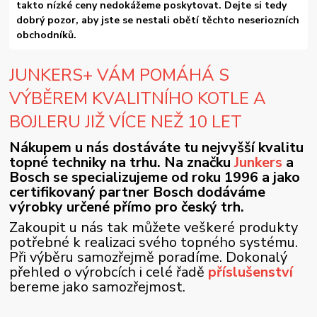
takto nízké ceny nedokážeme poskytovat. Dejte si tedy
dobrý pozor, aby jste se nestali obětí těchto neseriozních
obchodníků.
JUNKERS+ VÁM POMÁHÁ S
VÝBĚREM KVALITNÍHO KOTLE A
BOJLERU JIŽ VÍCE NEŽ 10 LET
Nákupem u nás dostáváte tu nejvyšší kvalitu
topné techniky na trhu. Na značku
Junkers
a
Bosch se specializujeme od roku 1996 a jako
certifikovaný partner Bosch dodáváme
výrobky určené přímo pro český trh.
Zakoupit u nás tak můžete veškeré produkty
potřebné k realizaci svého topného systému.
Při výběru samozřejmě poradíme. Dokonalý
přehled o výrobcích i celé řadě
příslušenství
bereme jako samozřejmost.