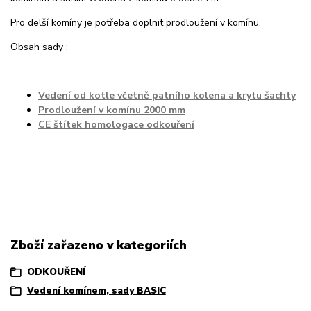
Pro delší komíny je potřeba doplnit prodloužení v komínu.
Obsah sady :
Vedení od kotle včetně patního kolena a krytu šachty
Prodloužení v komínu 2000 mm
CE štítek homologace odkouření
Zboží zařazeno v kategoriích
ODKOUŘENÍ
Vedení komínem, sady BASIC