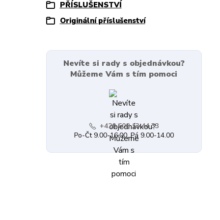
PŘÍSLUŠENSTVÍ
Originální příslušenství
Nevíte si rady s objednávkou?
Můžeme Vám s tím pomoci
+420 608 13 44 33
Po-Čt 9.00-16.00, Pá 9.00-14.00