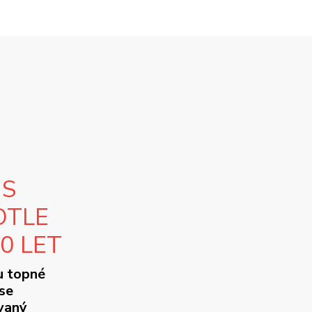
 S
OTLE
10 LET
u topné
se
ovaný