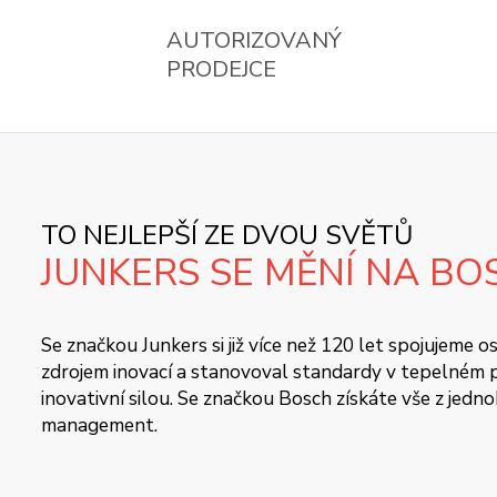
AUTORIZOVANÝ
PRODEJCE
TO NEJLEPŠÍ ZE DVOU SVĚTŮ
JUNKERS SE MĚNÍ NA BO
Se značkou Junkers si již více než 120 let spojujeme
zdrojem inovací a stanovoval standardy v tepelném pr
inovativní silou. Se značkou Bosch získáte vše z jedn
management.