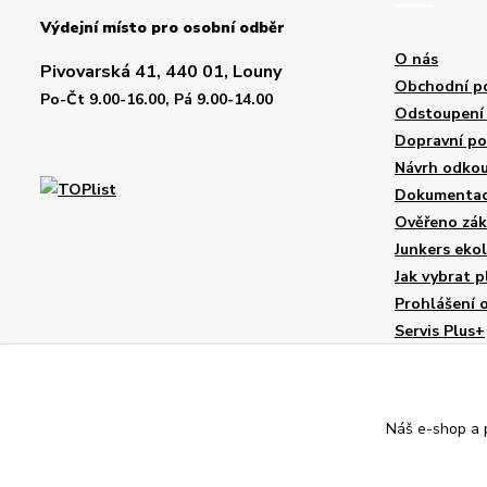
Výdejní místo pro osobní odběr
O nás
Pivovarská 41, 440 01, Louny
Obchodní p
Po-Čt 9.00-16.00, Pá 9.00-14.00
Odstoupení 
Dopravní p
Návrh odkou
Dokumentace
Ověřeno zák
Junkers eko
Jak vybrat p
Prohlášení 
Servis Plus+
Náš e-shop a p