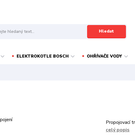
Hledat
ELEKTROKOTLE BOSCH
OHŘÍVAČE VODY
Propojovací 
celý popis