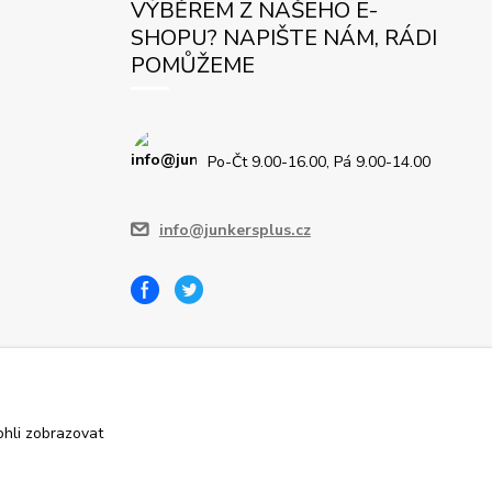
VÝBĚREM Z NAŠEHO E-
SHOPU? NAPIŠTE NÁM, RÁDI
POMŮŽEME
Po-Čt 9.00-16.00, Pá 9.00-14.00
info@junkersplus.cz
hli zobrazovat