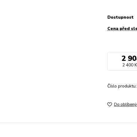
Dostupnost
Cena před sl
2 90
2 400 K
Číslo produktu:
Do oblíbený