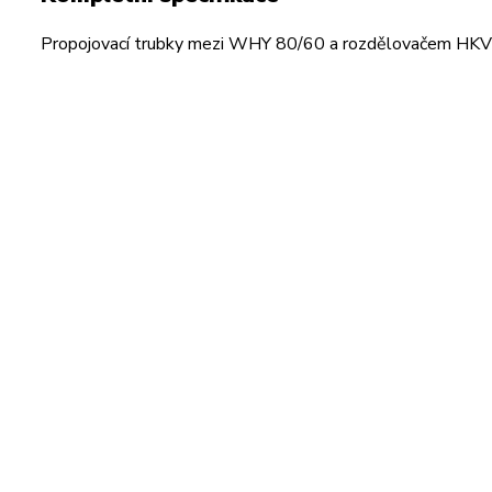
Propojovací trubky mezi WHY 80/60 a rozdělovačem HK