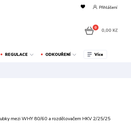
Přihlášení
0
0,00 Kč
Více
REGULACE
ODKOUŘENÍ
trubky mezi WHY 80/60 a rozdělovačem HKV 2/25/25