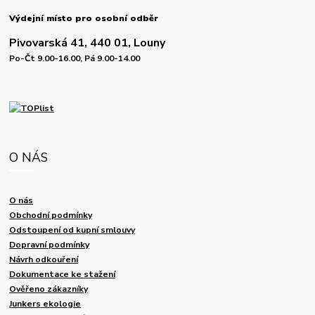
Výdejní místo pro osobní odběr
Pivovarská 41, 440 01, Louny
Po-Čt 9.00-16.00, Pá 9.00-14.00
O NÁS
O nás
Obchodní podmínky
Odstoupení od kupní smlouvy
Dopravní podmínky
Návrh odkouření
Dokumentace ke stažení
Ověřeno zákazníky
Junkers ekologie