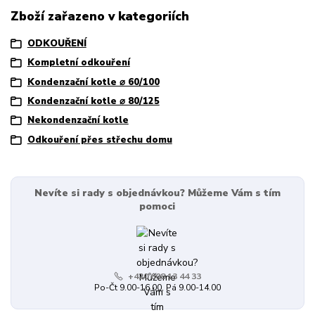
Zboží zařazeno v kategoriích
ODKOUŘENÍ
Kompletní odkouření
Kondenzační kotle ⌀ 60/100
Kondenzační kotle ⌀ 80/125
Nekondenzační kotle
Odkouření přes střechu domu
Nevíte si rady s objednávkou? Můžeme Vám s tím
pomoci
+420 608 13 44 33
Po-Čt 9.00-16.00, Pá 9.00-14.00