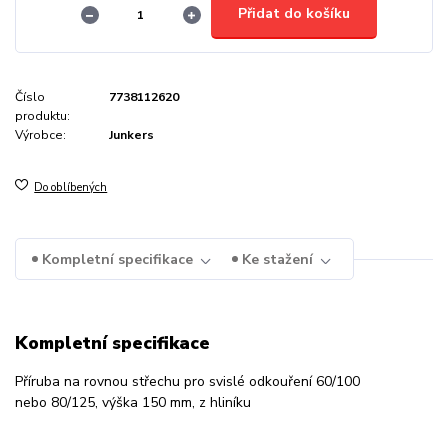
Přidat do košíku
Číslo
7738112620
produktu:
Výrobce:
Junkers
Do oblíbených
Kompletní specifikace
Ke stažení
Kompletní specifikace
Příruba na rovnou střechu pro svislé odkouření 60/100
nebo 80/125, výška 150 mm, z hliníku