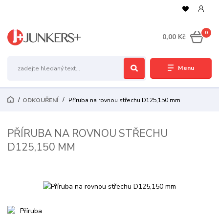
0
0,00 Kč
Menu
ODKOUŘENÍ
Příruba na rovnou střechu D125,150 mm
PŘÍRUBA NA ROVNOU STŘECHU
D125,150 MM