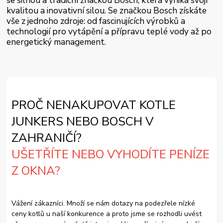
kvalitou a inovativní silou. Se značkou Bosch získáte
vše z jednoho zdroje: od fascinujících výrobků a
technologií pro vytápění a přípravu teplé vody až po
energetický management.
PROČ NENAKUPOVAT KOTLE
JUNKERS NEBO BOSCH V
ZAHRANIČÍ?
UŠETŘÍTE NEBO VYHODÍTE PENÍZE
Z OKNA?
Vážení zákazníci. Množí se nám dotazy na podezřele nízké
ceny kotlů u naší konkurence a proto jsme se rozhodli uvést