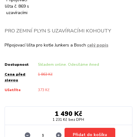
PRO ZEMNÍ PLYN S UZAVÍRACÍMI KOHOUTY
Připojovací lišta pro kotle Junkers a Bosch
celý popis
Dostupnost
Skladem online. Odesíláme ihned
Cena před
1 863 Kč
slevou
Ušetříte
373 Kč
1 490 Kč
1 231 Kč
bez DPH
Přidat do košíku