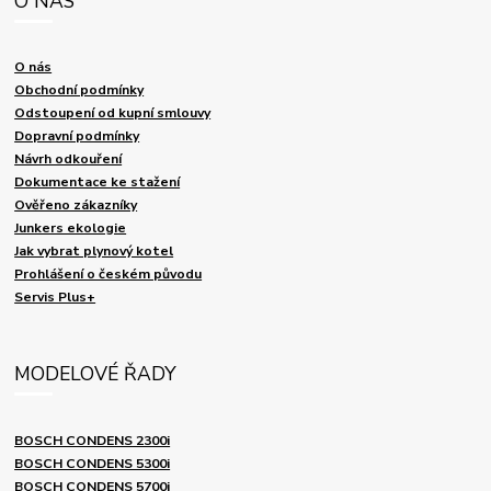
O NÁS
O nás
Obchodní podmínky
Odstoupení od kupní smlouvy
Dopravní podmínky
Návrh odkouření
Dokumentace ke stažení
Ověřeno zákazníky
Junkers ekologie
Jak vybrat plynový kotel
Prohlášení o českém původu
Servis Plus+
MODELOVÉ ŘADY
BOSCH CONDENS 2300i
BOSCH CONDENS 5300i
BOSCH CONDENS 5700i