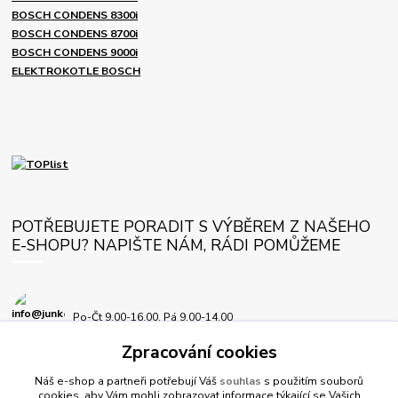
BOSCH CONDENS 8300i
BOSCH CONDENS 8700i
BOSCH CONDENS 9000i
ELEKTROKOTLE BOSCH
POTŘEBUJETE PORADIT S VÝBĚREM Z NAŠEHO
E-SHOPU? NAPIŠTE NÁM, RÁDI POMŮŽEME
Po-Čt 9.00-16.00, Pá 9.00-14.00
Zpracování cookies
info@junkersplus.cz
Náš e-shop a partneři potřebují Váš
souhlas
s použitím souborů
cookies, aby Vám mohli zobrazovat informace týkající se Vašich