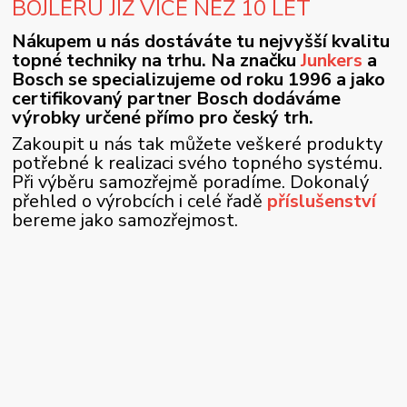
BOJLERU JIŽ VÍCE NEŽ 10 LET
Nákupem u nás dostáváte tu nejvyšší kvalitu
topné techniky na trhu. Na značku
Junkers
a
Bosch se specializujeme od roku 1996 a jako
certifikovaný partner Bosch dodáváme
výrobky určené přímo pro český trh.
Zakoupit u nás tak můžete veškeré produkty
potřebné k realizaci svého topného systému.
Při výběru samozřejmě poradíme. Dokonalý
přehled o výrobcích i celé řadě
příslušenství
bereme jako samozřejmost.