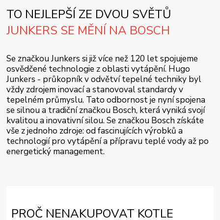
TO NEJLEPŠÍ ZE DVOU SVĚTŮ
JUNKERS SE MĚNÍ NA BOSCH
Se značkou Junkers si již více než 120 let spojujeme
osvědčené technologie z oblasti vytápění. Hugo
Junkers - průkopník v odvětví tepelné techniky byl
vždy zdrojem inovací a stanovoval standardy v
tepelném průmyslu. Tato odbornost je nyní spojena
se silnou a tradiční značkou Bosch, která vyniká svojí
kvalitou a inovativní silou. Se značkou Bosch získáte
vše z jednoho zdroje: od fascinujících výrobků a
technologií pro vytápění a přípravu teplé vody až po
energetický management.
PROČ NENAKUPOVAT KOTLE