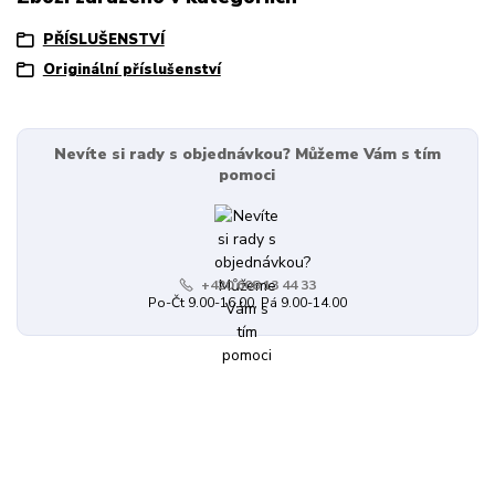
PŘÍSLUŠENSTVÍ
Originální příslušenství
Nevíte si rady s objednávkou? Můžeme Vám s tím
pomoci
+420 608 13 44 33
Po-Čt 9.00-16.00, Pá 9.00-14.00