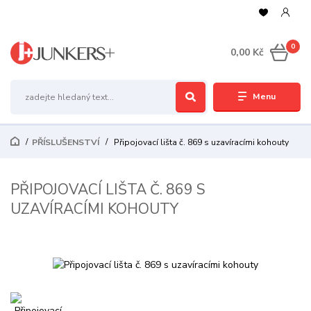
0
0,00 Kč
Menu
PŘÍSLUŠENSTVÍ
Připojovací lišta č. 869 s uzavíracími kohouty
PŘIPOJOVACÍ LIŠTA Č. 869 S
UZAVÍRACÍMI KOHOUTY