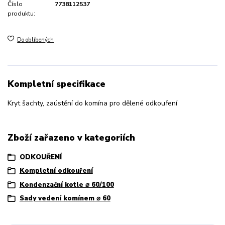
Číslo
7738112537
produktu:
Do oblíbených
Kompletní specifikace
Kryt šachty, zaústění do komína pro dělené odkouření
Zboží zařazeno v kategoriích
ODKOUŘENÍ
Kompletní odkouření
Kondenzační kotle ⌀ 60/100
Sady vedení komínem ⌀ 60