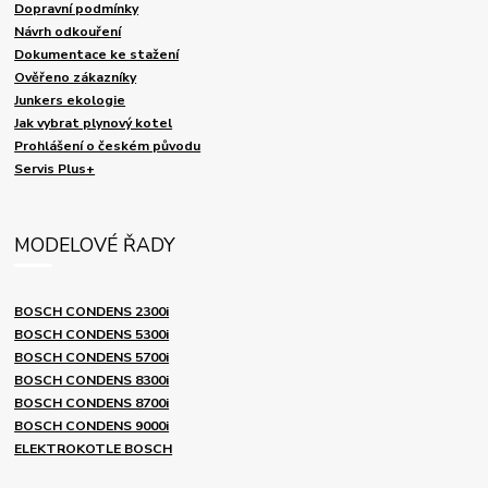
Dopravní podmínky
Návrh odkouření
Dokumentace ke stažení
Ověřeno zákazníky
Junkers ekologie
Jak vybrat plynový kotel
Prohlášení o českém původu
Servis Plus+
MODELOVÉ ŘADY
BOSCH CONDENS 2300i
BOSCH CONDENS 5300i
BOSCH CONDENS 5700i
BOSCH CONDENS 8300i
BOSCH CONDENS 8700i
BOSCH CONDENS 9000i
ELEKTROKOTLE BOSCH