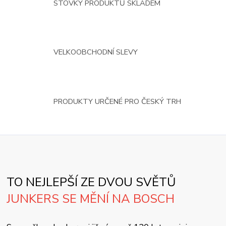
STOVKY PRODUKTŮ SKLADEM
VELKOOBCHODNÍ SLEVY
PRODUKTY URČENÉ PRO ČESKÝ TRH
TO NEJLEPŠÍ ZE DVOU SVĚTŮ
JUNKERS SE MĚNÍ NA BOSCH