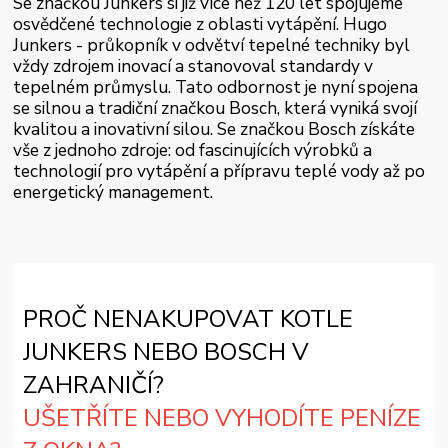
Se značkou Junkers si již více než 120 let spojujeme
osvědčené technologie z oblasti vytápění. Hugo
Junkers - průkopník v odvětví tepelné techniky byl
vždy zdrojem inovací a stanovoval standardy v
tepelném průmyslu. Tato odbornost je nyní spojena
se silnou a tradiční značkou Bosch, která vyniká svojí
kvalitou a inovativní silou. Se značkou Bosch získáte
vše z jednoho zdroje: od fascinujících výrobků a
technologií pro vytápění a přípravu teplé vody až po
energetický management.
PROČ NENAKUPOVAT KOTLE
JUNKERS NEBO BOSCH V
ZAHRANIČÍ?
UŠETŘÍTE NEBO VYHODÍTE PENÍZE