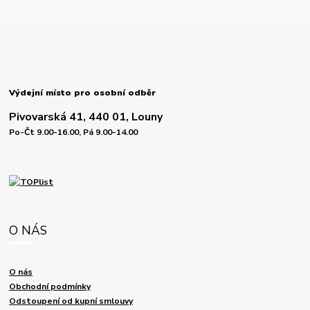
Výdejní místo pro osobní odběr
Pivovarská 41, 440 01, Louny
Po-Čt 9.00-16.00, Pá 9.00-14.00
O NÁS
O nás
Obchodní podmínky
Odstoupení od kupní smlouvy