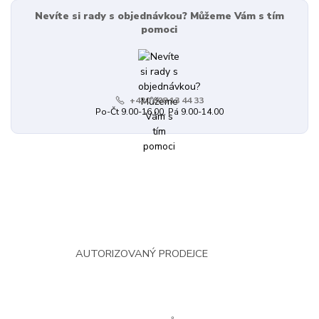
Nevíte si rady s objednávkou? Můžeme Vám s tím
pomoci
+420 608 13 44 33
Po-Čt 9.00-16.00, Pá 9.00-14.00
AUTORIZOVANÝ PRODEJCE