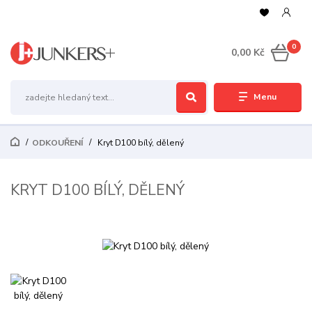
0
0,00 Kč
Menu
ODKOUŘENÍ
Kryt D100 bílý, dělený
KRYT D100 BÍLÝ, DĚLENÝ