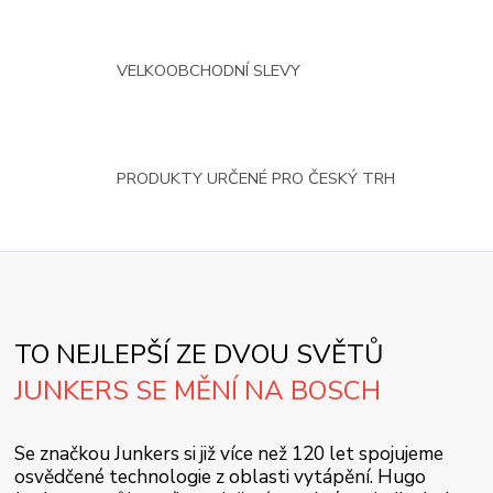
VELKOOBCHODNÍ SLEVY
PRODUKTY URČENÉ PRO ČESKÝ TRH
TO NEJLEPŠÍ ZE DVOU SVĚTŮ
JUNKERS SE MĚNÍ NA BOSCH
Se značkou Junkers si již více než 120 let spojujeme
osvědčené technologie z oblasti vytápění. Hugo