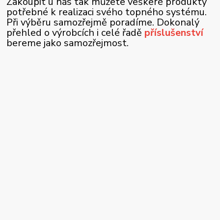
Zakoupit u nás tak můžete veškeré produkty
potřebné k realizaci svého topného systému.
Při výběru samozřejmě poradíme. Dokonalý
přehled o výrobcích i celé řadě
příslušenství
bereme jako samozřejmost.