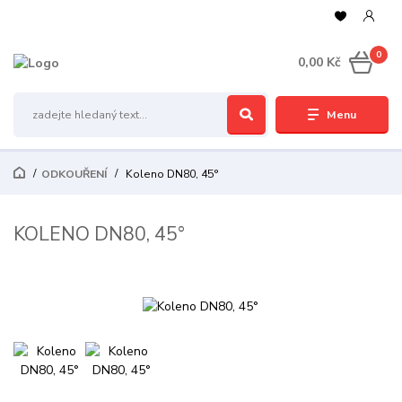
0
0,00 Kč
Menu
ODKOUŘENÍ
Koleno DN80, 45°
KOLENO DN80, 45°