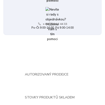
pomoci
+420 608 13 44 33
Po-Čt 9.00-16.00, Pá 9.00-14.00
AUTORIZOVANÝ PRODEJCE
STOVKY PRODUKTŮ SKLADEM