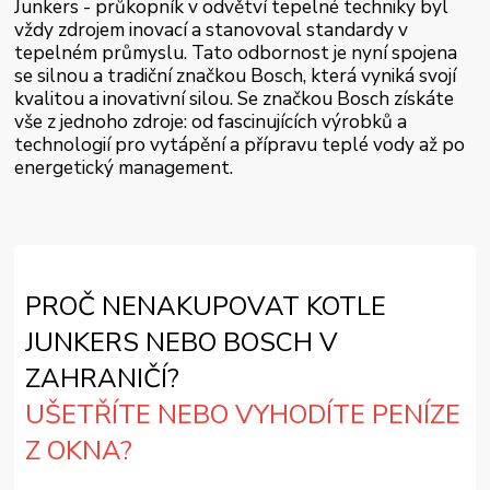
Junkers - průkopník v odvětví tepelné techniky byl
vždy zdrojem inovací a stanovoval standardy v
tepelném průmyslu. Tato odbornost je nyní spojena
se silnou a tradiční značkou Bosch, která vyniká svojí
kvalitou a inovativní silou. Se značkou Bosch získáte
vše z jednoho zdroje: od fascinujících výrobků a
technologií pro vytápění a přípravu teplé vody až po
energetický management.
PROČ NENAKUPOVAT KOTLE
JUNKERS NEBO BOSCH V
ZAHRANIČÍ?
UŠETŘÍTE NEBO VYHODÍTE PENÍZE
Z OKNA?