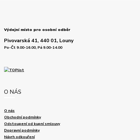
Výdejní místo pro osobní odběr
Pivovarská 41, 440 01, Louny
Po-Čt 9.00-16.00, Pá 9.00-14.00
O NÁS
O nás
Obchodní podmínky
Odstoupení od kupní smlouvy
Dopravní podmínky
Návrh odkouření