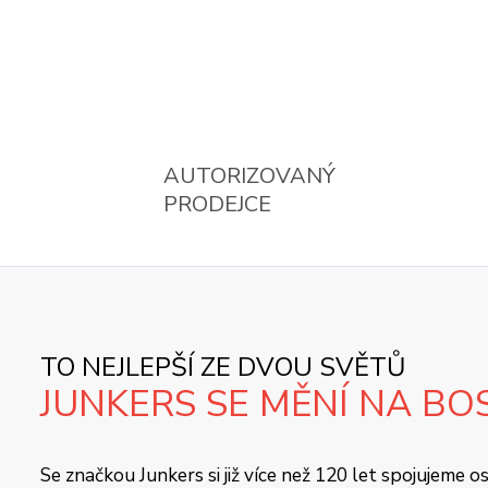
AUTORIZOVANÝ
PRODEJCE
TO NEJLEPŠÍ ZE DVOU SVĚTŮ
JUNKERS SE MĚNÍ NA BO
Se značkou Junkers si již více než 120 let spojujeme