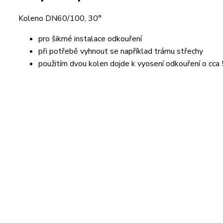
Koleno DN60/100, 30°
pro šikmé instalace odkouření
při potřebě vyhnout se například trámu střechy
použitím dvou kolen dojde k vyosení odkouření o cca 