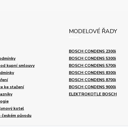
MODELOVÉ ŘADY
BOSCH CONDENS 2300i
odmínky
BOSCH CONDENS 5300i
od kupní smlouvy
BOSCH CONDENS 5700i
odmínky
BOSCH CONDENS 8300i
ření
BOSCH CONDENS 8700i
 ke stažení
BOSCH CONDENS 9000i
azníky
ELEKTROKOTLE BOSCH
logie
lynový kotel
o českém původu