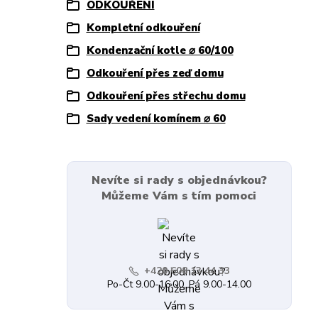
ODKOUŘENÍ
Kompletní odkouření
Kondenzační kotle ⌀ 60/100
Odkouření přes zeď domu
Odkouření přes střechu domu
Sady vedení komínem ⌀ 60
Nevíte si rady s objednávkou?
Můžeme Vám s tím pomoci
+420 608 13 44 33
Po-Čt 9.00-16.00, Pá 9.00-14.00