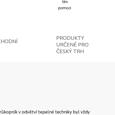
PRODUKTY
CHODNÍ
URČENÉ PRO
ČESKÝ TRH
průkopník v odvětví tepelné techniky byl vždy