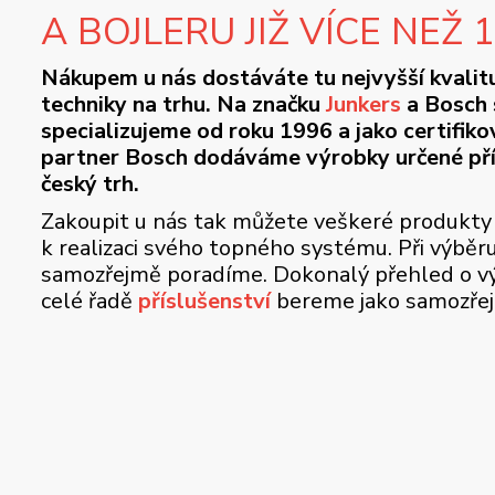
A BOJLERU JIŽ VÍCE NEŽ 
Nákupem u nás dostáváte tu nejvyšší kvalit
techniky na trhu. Na značku
Junkers
a Bosch 
specializujeme od roku 1996 a jako certifik
partner Bosch dodáváme výrobky určené př
český trh.
Zakoupit u nás tak můžete veškeré produkty
k realizaci svého topného systému. Při výběr
samozřejmě poradíme. Dokonalý přehled o vý
celé řadě
příslušenství
bereme jako samozře