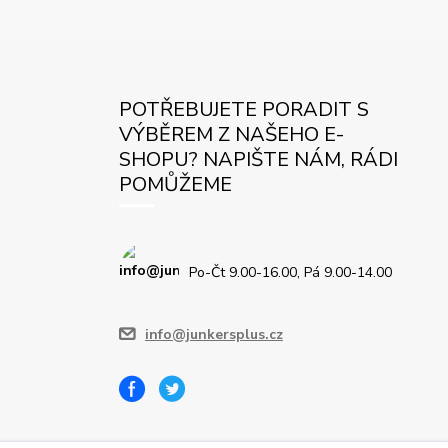
POTŘEBUJETE PORADIT S
VÝBĚREM Z NAŠEHO E-
SHOPU? NAPIŠTE NÁM, RÁDI
POMŮŽEME
Po-Čt 9.00-16.00, Pá 9.00-14.00
info@junkersplus.cz