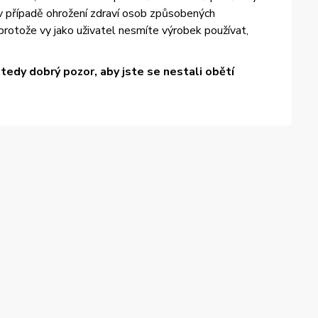
 v případě ohrožení zdraví osob způsobených
otože vy jako uživatel nesmíte výrobek používat,
edy dobrý pozor, aby jste se nestali obětí