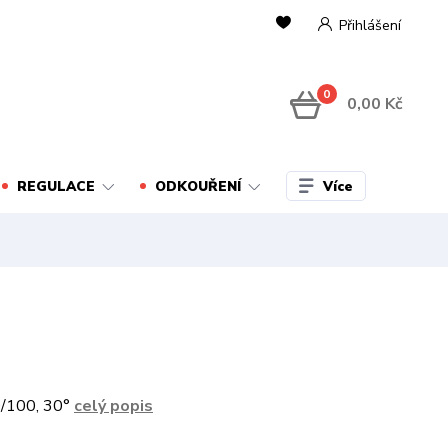
Přihlášení
0
0,00 Kč
Více
REGULACE
ODKOUŘENÍ
/100, 30°
celý popis