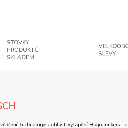
STOVKY
VELKOOB
PRODUKTŮ
SLEVY
SKLADEM
SCH
 osvědčené technologie z oblasti vytápění. Hugo Junkers - 