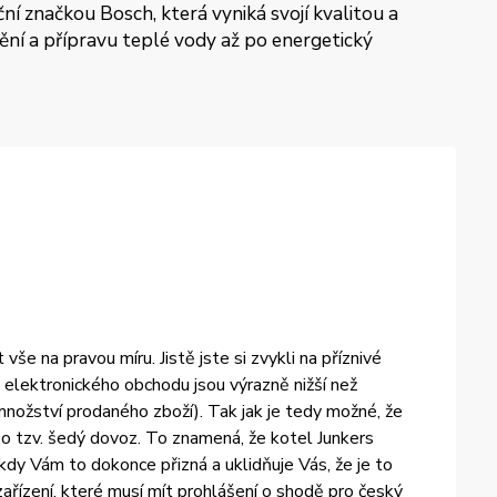
í značkou Bosch, která vyniká svojí kvalitou a
pění a přípravu teplé vody až po energetický
e na pravou míru. Jistě jste si zvykli na příznivé
elektronického obchodu jsou výrazně nižší než
množství prodaného zboží). Tak jak je tedy možné, že
 tzv. šedý dovoz. To znamená, že kotel Junkers
dy Vám to dokonce přizná a uklidňuje Vás, že je to
ařízení, které musí mít prohlášení o shodě pro český